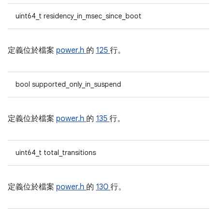
uint64_t residency_in_msec_since_boot
定義位於檔案
power.h
的
125
行。
bool supported_only_in_suspend
定義位於檔案
power.h
的
135
行。
uint64_t total_transitions
定義位於檔案
power.h
的
130
行。