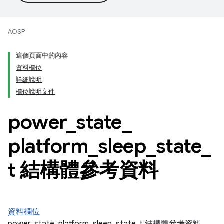
AOSP
這個頁面中的內容
資料欄位
詳細說明
欄位說明文件
power
_
state
_
platform
_
sleep
_
state
_
t 結構體參考資料
資料欄位