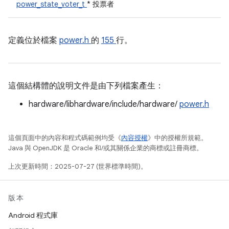
power_state_voter_t
* 投票者
定義位於檔案
power.h
的
155
行。
這個結構體的說明文件是由下列檔案產生：
hardware/libhardware/include/hardware/
power.h
這個頁面中的內容和程式碼範例均受《
內容授權
》中的授權所規範。
Java 與 OpenJDK 是 Oracle 和/或其關係企業的商標或註冊商標。
上次更新時間：2025-07-27 (世界標準時間)。
版本
Android 程式庫