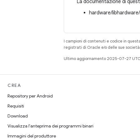
La documentazione di questa
hardware/libhardware
I campioni di contenuti e codice in quest
registrati di Oracle e/o delle sue societ
Ultimo aggiornamento 2025-07-27 UTC
CREA
Repository per Android
Requisiti
Download
Visualizza l'anteprima dei programmi binari
Immagini del produttore