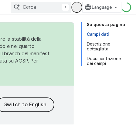
/
Su questa pagina
Campi dati
e la stabilità della
Descrizione
do e nel quarto
dettagliata
 Il branch del manifest
Documentazione
cata su AOSP. Per
dei campi