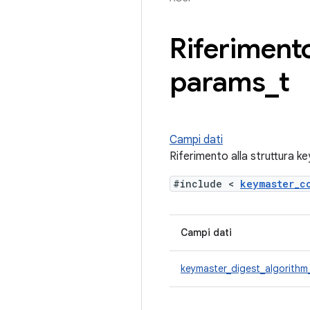
Riferimento
params
_
t
Campi dati
Riferimento alla struttura 
#include <
keymaster_
Campi dati
keymaster_digest_algorithm