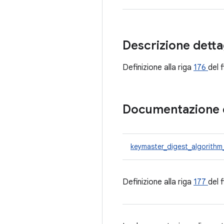
Descrizione detta
Definizione alla riga
176
del f
Documentazione 
keymaster_digest_algorithm
Definizione alla riga
177
del f