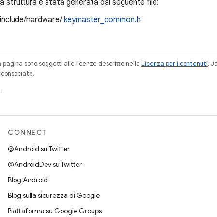
 struttura è stata generata dal seguente file:
/include/hardware/
keymaster_common.h
a pagina sono soggetti alle licenze descritte nella
Licenza per i contenuti
. 
à consociate.
.
CONNECT
@Android su Twitter
@AndroidDev su Twitter
Blog Android
Blog sulla sicurezza di Google
Piattaforma su Google Groups