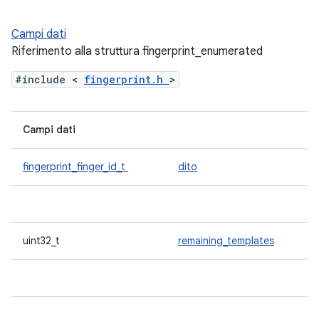
Campi dati
Riferimento alla struttura fingerprint_enumerated
#include <
fingerprint.h
>
Campi dati
fingerprint_finger_id_t
dito
uint32_t
remaining_templates