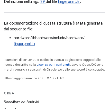
Definizione nella riga
89
del file
fingerprint.h
.
La documentazione di questa struttura è stata generata
dal seguente file:
hardware/libhardware/include/hardware/
fingerprint.h
I campioni di contenuti e codice in questa pagina sono soggetti alle
licenze descritte nella
Licenza per i contenuti
. Java e OpenJDK sono
marchi o marchi registrati di Oracle e/o delle sue società consociate.
Ultimo aggiornamento 2025-07-27 UTC.
CREA
Repository per Android