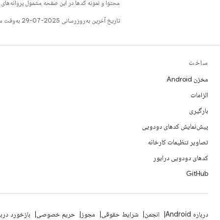
محتوا و نمونه کدها در این صفحه مشمول پروانه‌ها
تاریخ آخرین به‌روزرسانی 2025-07-29 به‌وقت ساعت هماهنگ جهانی.
ساخت
مخزن Android
الزامات
بارگیری
پیش‌نمایش کدهای دودویی
تصاویر تنظیمات کارخانه
کدهای دودویی درایور
GitHub
درباره Android
انجمن
شرایط حقوقی
مجوز
حریم خصوصی
بازخورد درب