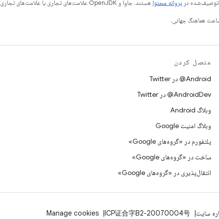
ی توصیف‌شده در
پروانه محتوا
هستند. جاوا و OpenJDK علامت‌های تجاری یا علامت‌های تجاری ثبت‌شده Oracle و/یا وابسته‌های آن هستند.
متصل کردن
Android@ در Twitter
AndroidDev@ در Twitter
وبلاگ Android
وبلاگ امنیت Google
پلتفورم در «گروه‌های Google»
ساخت در «گروه‌های Google»
انتقال‌پذیری در «گروه‌های Google»
اره سایت
ICP证合字B2-20070004号
Manage cookies