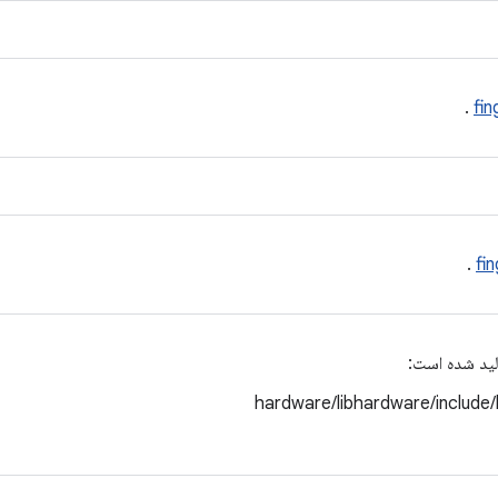
.
fin
.
fi
لید شده است:
hardware/libhardware/include