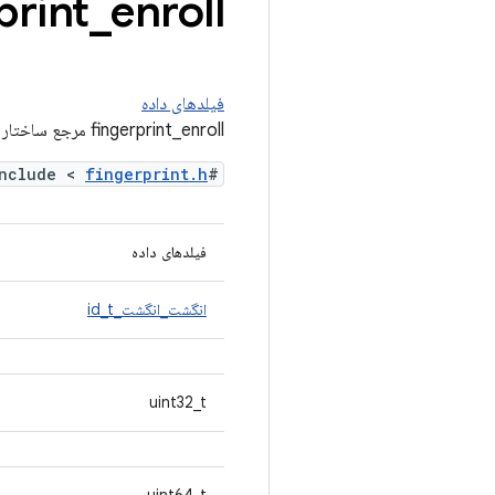
enroll مرجع ساختار
_
print
فیلدهای داده
fingerprint_enroll مرجع ساختار
fingerprint.h
#include <
فیلدهای داده
انگشت_انگشت_id_t
uint32_t