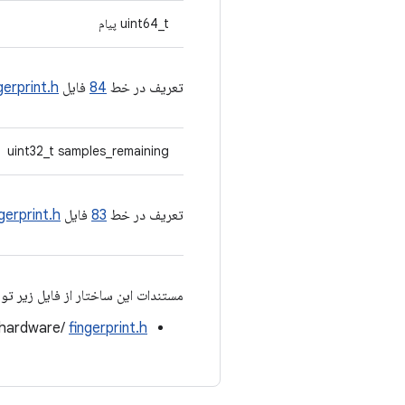
uint64_t پیام
تعریف در خط
84
فایل
gerprint.h
uint32_t samples_remaining
تعریف در خط
83
فایل
ngerprint.h
مستندات این ساختار از فایل زیر تو
/hardware/
fingerprint.h