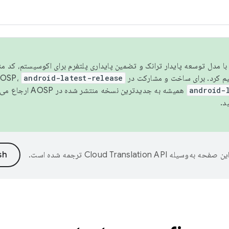
مسو شدن با مدل توسعه پایدار ترانک و تضمین پایداری پلتفرم برای اکوسیستم، کد م
android-latest-release
android-
همیشه به جدیدترین نسخه منتشر شده در AOSP ارجاع می‌دهد. برای اطلاعات بیشتر، به
د.
ین صفحه به‌وسیله
ترجمه شده است.