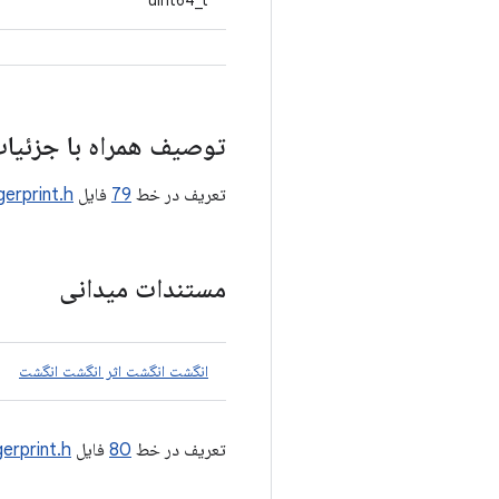
uint64_t
توصیف همراه با جزئیا
تعریف در خط
79
فایل
gerprint.h
مستندات میدانی
انگشت انگشت اثر انگشت انگشت
تعریف در خط
80
فایل
gerprint.h