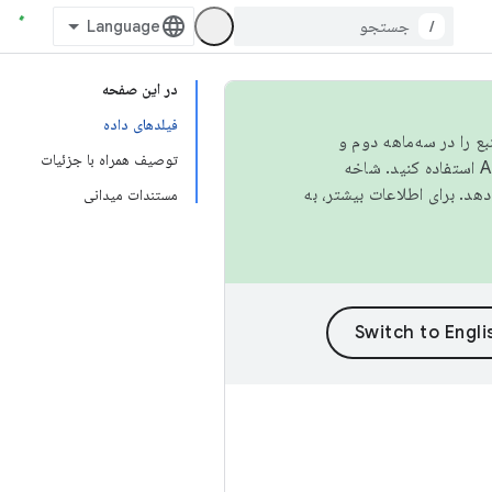
/
در این صفحه
فیلدهای داده
نبع را در سه‌ماهه دوم و
توصیف همراه با جزئیات
استفاده کنید. شاخه
مستندات میدانی