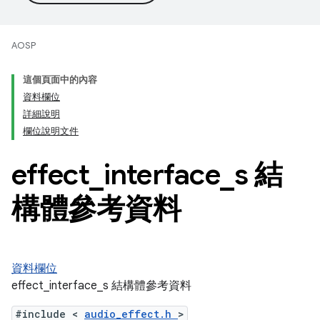
AOSP
這個頁面中的內容
資料欄位
詳細說明
欄位說明文件
effect
_
interface
_
s 結
構體參考資料
資料欄位
effect_interface_s 結構體參考資料
#include <
audio_effect.h
>