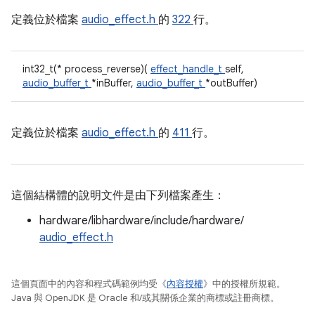
定義位於檔案
audio_effect.h
的
322
行。
int32_t(* process_reverse)(
effect_handle_t
self,
audio_buffer_t
*inBuffer,
audio_buffer_t
*outBuffer)
定義位於檔案
audio_effect.h
的
411
行。
這個結構體的說明文件是由下列檔案產生：
hardware/libhardware/include/hardware/
audio_effect.h
這個頁面中的內容和程式碼範例均受《
內容授權
》中的授權所規範。
Java 與 OpenJDK 是 Oracle 和/或其關係企業的商標或註冊商標。