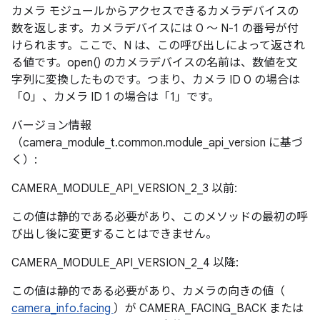
カメラ モジュールからアクセスできるカメラデバイスの
数を返します。カメラデバイスには 0 ～ N-1 の番号が付
けられます。ここで、N は、この呼び出しによって返され
る値です。open() のカメラデバイスの名前は、数値を文
字列に変換したものです。つまり、カメラ ID 0 の場合は
「0」、カメラ ID 1 の場合は「1」です。
バージョン情報
（camera_module_t.common.module_api_version に基づ
く）:
CAMERA_MODULE_API_VERSION_2_3 以前:
この値は静的である必要があり、このメソッドの最初の呼
び出し後に変更することはできません。
CAMERA_MODULE_API_VERSION_2_4 以降:
この値は静的である必要があり、カメラの向きの値（
camera_info.facing
）が CAMERA_FACING_BACK または