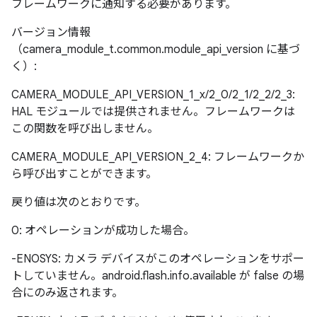
フレームワークに通知する必要があります。
バージョン情報
（camera_module_t.common.module_api_version に基づ
く）:
CAMERA_MODULE_API_VERSION_1_x/2_0/2_1/2_2/2_3:
HAL モジュールでは提供されません。フレームワークは
この関数を呼び出しません。
CAMERA_MODULE_API_VERSION_2_4: フレームワークか
ら呼び出すことができます。
戻り値は次のとおりです。
0: オペレーションが成功した場合。
-ENOSYS: カメラ デバイスがこのオペレーションをサポー
トしていません。android.flash.info.available が false の場
合にのみ返されます。