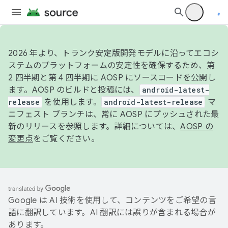
2026 年より、トランク安定版開発モデルに沿ってエコシ
ステムのプラットフォームの安定性を確保するため、第
2 四半期と第 4 四半期に AOSP にソースコードを公開し
ます。AOSP のビルドと投稿には、
android-latest-
release
を使用します。
android-latest-release
マ
ニフェスト ブランチは、常に AOSP にプッシュされた最
新のリリースを参照します。詳細については、
AOSP の
変更点
をご覧ください。
Google は AI 技術を使用して、コンテンツをご希望の言
語に翻訳しています。AI 翻訳には誤りが含まれる場合が
あります。