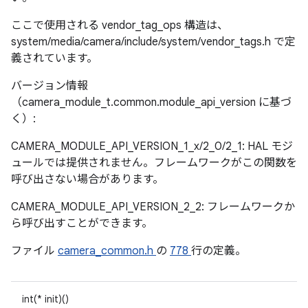
ここで使用される vendor_tag_ops 構造は、
system/media/camera/include/system/vendor_tags.h で定
義されています。
バージョン情報
（camera_module_t.common.module_api_version に基づ
く）:
CAMERA_MODULE_API_VERSION_1_x/2_0/2_1: HAL モジ
ュールでは提供されません。フレームワークがこの関数を
呼び出さない場合があります。
CAMERA_MODULE_API_VERSION_2_2: フレームワークか
ら呼び出すことができます。
ファイル
camera_common.h
の
778
行の定義。
int(* init)()