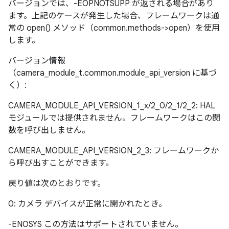
バージョンでは、-EOPNOTSUPP が返される場合があり
ます。上記のケースが発生した場合、フレームワークは通
常の open() メソッド（common.methods->open）を使用
します。
バージョン情報
（camera_module_t.common.module_api_version に基づ
く）:
CAMERA_MODULE_API_VERSION_1_x/2_0/2_1/2_2: HAL
モジュールでは提供されません。フレームワークはこの関
数を呼び出しません。
CAMERA_MODULE_API_VERSION_2_3: フレームワークか
ら呼び出すことができます。
戻り値は次のとおりです。
0: カメラ デバイスが正常に開かれたとき。
-ENOSYS この方法はサポートされていません。