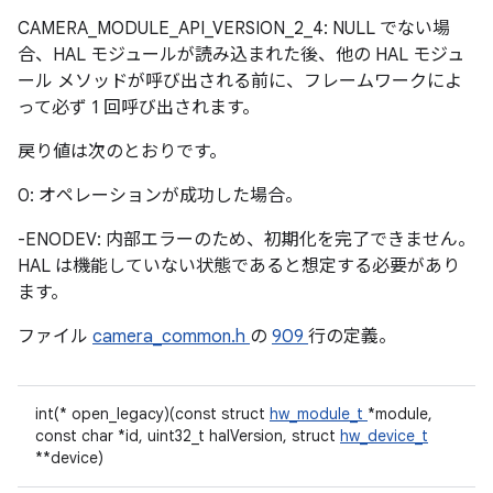
CAMERA_MODULE_API_VERSION_2_4: NULL でない場
合、HAL モジュールが読み込まれた後、他の HAL モジュ
ール メソッドが呼び出される前に、フレームワークによ
って必ず 1 回呼び出されます。
戻り値は次のとおりです。
0: オペレーションが成功した場合。
-ENODEV: 内部エラーのため、初期化を完了できません。
HAL は機能していない状態であると想定する必要があり
ます。
ファイル
camera_common.h
の
909
行の定義。
int(* open_legacy)(const struct
hw_module_t
*module,
const char *id, uint32_t halVersion, struct
hw_device_t
**device)