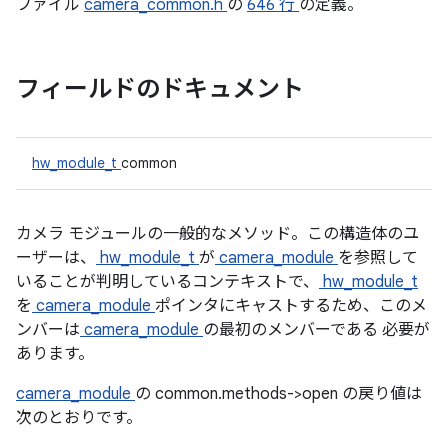
ファイル
camera_common.h
の
646 行
の定義。
フィールドのドキュメント
hw_module_t
common
カメラ モジュールの一般的なメソッド。この構造体のユ
ーザーは、
hw_module_t
が
camera_module
を参照して
いることが判明しているコンテキストで、
hw_module_t
を
camera_module
ポインタにキャストするため、このメ
ンバーは
camera_module
の最初のメンバーである
必要が
あります。
camera_module
の common.methods->open の戻り値は
次のとおりです。