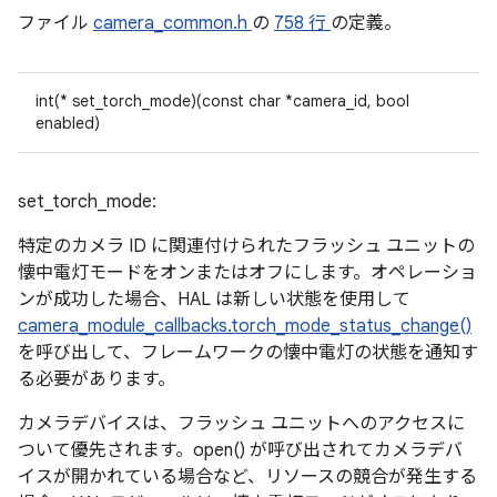
ファイル
camera_common.h
の
758 行
の定義。
int(* set_torch_mode)(const char *camera_id, bool
enabled)
set_torch_mode:
特定のカメラ ID に関連付けられたフラッシュ ユニットの
懐中電灯モードをオンまたはオフにします。オペレーショ
ンが成功した場合、HAL は新しい状態を使用して
camera_module_callbacks.torch_mode_status_change()
を呼び出して、フレームワークの懐中電灯の状態を通知す
る必要があります。
カメラデバイスは、フラッシュ ユニットへのアクセスに
ついて優先されます。open() が呼び出されてカメラデバ
イスが開かれている場合など、リソースの競合が発生する