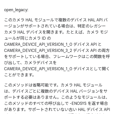
open_legacy:
このカメラ HAL モジュールで複数のデバイス HAL API バ
ージョンがサポートされている場合は、特定のレガシー
カメラ HAL デバイスを開きます。たとえば、カメラ モジ
ュールが同じカメラ ID の
CAMERA_DEVICE_API_VERSION_1_0 デバイス API と
CAMERA_DEVICE_API_VERSION_3_2 デバイス API の両方
をサポートしている場合、フレームワークはこの関数を呼
び出して、カメラデバイスを
CAMERA_DEVICE_API_VERSION_1_0 デバイスとして開く
ことができます。
このメソッドは省略可能です。カメラ HAL モジュール
は、デバイスごとに複数のデバイス HAL バージョンをサ
ポートする必要はありません。このようなモジュールは、
このメソッドのすべての呼び出しで -ENOSYS を返す場合
があります。サポートされていない古い HAL デバイス API