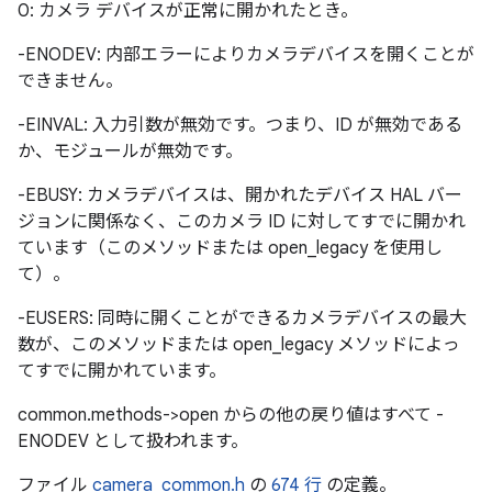
0: カメラ デバイスが正常に開かれたとき。
-ENODEV: 内部エラーによりカメラデバイスを開くことが
できません。
-EINVAL: 入力引数が無効です。つまり、ID が無効である
か、モジュールが無効です。
-EBUSY: カメラデバイスは、開かれたデバイス HAL バー
ジョンに関係なく、このカメラ ID に対してすでに開かれ
ています（このメソッドまたは open_legacy を使用し
て）。
-EUSERS: 同時に開くことができるカメラデバイスの最大
数が、このメソッドまたは open_legacy メソッドによっ
てすでに開かれています。
common.methods->open からの他の戻り値はすべて -
ENODEV として扱われます。
ファイル
camera_common.h
の
674 行
の定義。