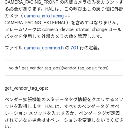
CAMERA_FACING_FRONT の内蔵カメラのみをカウントす
る必要があります。HAL は、この呼び出しの戻り値に外部
カメラ（
camera_info.facing
==
CAMERA_FACING_EXTERNAL）を含めてはなりません。
フレームワークは camera_device_status_change コール
バックを使用して外部カメラの数を管理します。
ファイル
camera_common.h
の
701
行の定義。
void(* get_vendor_tag_ops)(vendor_tag_ops_t *ops)
get_vendor_tag_ops:
ベンダー拡張機能のメタデータタグ情報をクエリするメソ
ッドを取得します。HAL は、すべてのベンダータグ オペ
レーション メソッドを入力するか、ベンダータグが定義
されていない場合はオペレーションを変更しないでくださ
い。