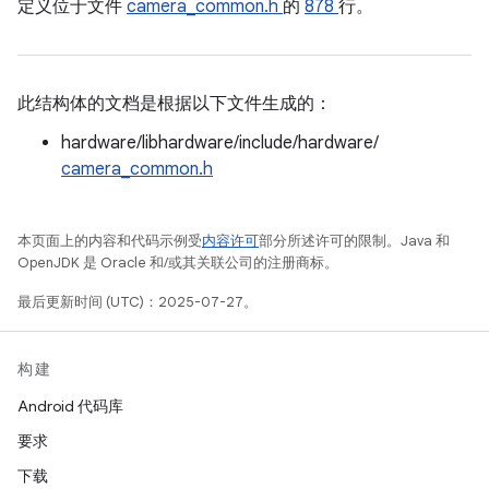
定义位于文件
camera_common.h
的
878
行。
此结构体的文档是根据以下文件生成的：
hardware/libhardware/include/hardware/
camera_common.h
本页面上的内容和代码示例受
内容许可
部分所述许可的限制。Java 和
OpenJDK 是 Oracle 和/或其关联公司的注册商标。
最后更新时间 (UTC)：2025-07-27。
构建
Android 代码库
要求
下载