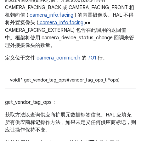
此处的值必须是静态值，并且必须仅统计具有
CAMERA_FACING_BACK 或 CAMERA_FACING_FRONT 相
机朝向值 (
camera_info.facing
) 的内置摄像头。HAL 不得
将外置摄像头 (
camera_info.facing
==
CAMERA_FACING_EXTERNAL) 包含在此调用的返回值
中。框架将使用 camera_device_status_change 回调来管
理外接摄像头的数量。
定义位于文件
camera_common.h
的
701
行。
void(* get_vendor_tag_ops)(vendor_tag_ops_t *ops)
get_vendor_tag_ops：
获取方法以查询供应商扩展元数据标签信息。HAL 应填充
所有供应商标记操作方法，如果未定义任何供应商标记，则
应让操作保持不变。