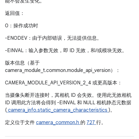
能不会发生变化。
返回值：
0：操作成功时
-ENODEV：由于内部错误，无法提供信息。
-EINVAL：输入参数无效，即 ID 无效，和/或模块无效。
版本信息（基于
camera_module_t.common.module_api_version）：
CAMERA_MODULE_API_VERSION_2_4 或更高版本：
当摄像头断开连接时，其相机 ID 会失效。使用此无效相机
ID 调用此方法将会得到 -EINVAL 和 NULL 相机静态元数据
(
camera_info.static_camera_characteristics
)。
定义位于文件
camera_common.h
的
727
行。