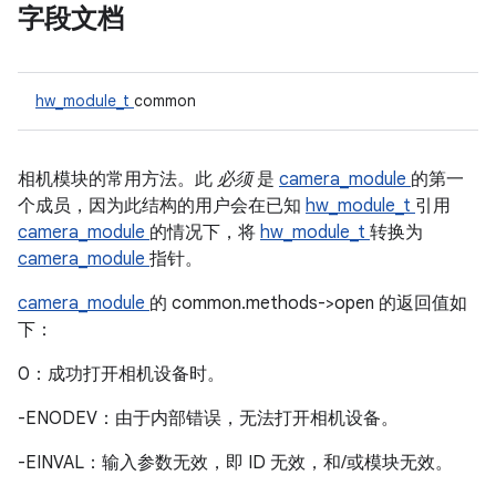
字段文档
hw_module_t
common
相机模块的常用方法。此
必须
是
camera_module
的第一
个成员，因为此结构的用户会在已知
hw_module_t
引用
camera_module
的情况下，将
hw_module_t
转换为
camera_module
指针。
camera_module
的 common.methods->open 的返回值如
下：
0：成功打开相机设备时。
-ENODEV：由于内部错误，无法打开相机设备。
-EINVAL：输入参数无效，即 ID 无效，和/或模块无效。