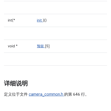
int(*
init
)()
void *
预留
[5]
详细说明
定义位于文件
camera_common.h
的第 646 行。