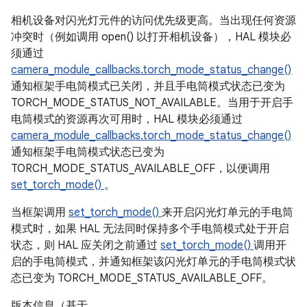
相机设备对闪光灯元件的访问优先级更高。当出现任何资源
冲突时（例如调用 open() 以打开相机设备），HAL 模块必
须通过
camera_module_callbacks.torch_mode_status_change()
通知框架手电筒模式已关闭，并且手电筒模式状态已变为
TORCH_MODE_STATUS_NOT_AVAILABLE。当用于开启手
电筒模式的资源再次可用时，HAL 模块必须通过
camera_module_callbacks.torch_mode_status_change()
通知框架手电筒模式状态已变为
TORCH_MODE_STATUS_AVAILABLE_OFF，以便调用
set_torch_mode()
。
当框架调用
set_torch_mode()
来开启闪光灯单元的手电筒
模式时，如果 HAL 无法同时保持多个手电筒模式处于开启
状态，则 HAL 应关闭之前通过
set_torch_mode()
调用开
启的手电筒模式，并通知框架该闪光灯单元的手电筒模式状
态已变为 TORCH_MODE_STATUS_AVAILABLE_OFF。
版本信息（基于