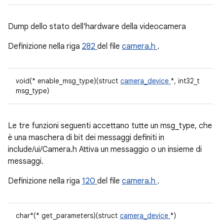
Dump dello stato dell'hardware della videocamera
Definizione nella riga
282
del file
camera.h
.
void(* enable_msg_type)(struct
camera_device
*, int32_t
msg_type)
Le tre funzioni seguenti accettano tutte un msg_type, che
è una maschera di bit dei messaggi definiti in
include/ui/Camera.h Attiva un messaggio o un insieme di
messaggi.
Definizione nella riga
120
del file
camera.h
.
char*(* get_parameters)(struct
camera_device
*)