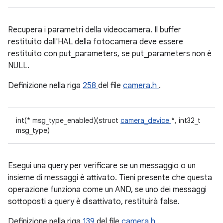
Recupera i parametri della videocamera. Il buffer
restituito dall'HAL della fotocamera deve essere
restituito con put_parameters, se put_parameters non è
NULL.
Definizione nella riga
258
del file
camera.h
.
int(* msg_type_enabled)(struct
camera_device
*, int32_t
msg_type)
Esegui una query per verificare se un messaggio o un
insieme di messaggi è attivato. Tieni presente che questa
operazione funziona come un AND, se uno dei messaggi
sottoposti a query è disattivato, restituirà false.
Definizione nella riga
139
del file
camera.h
.