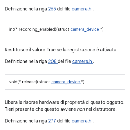
Definizione nella riga
265
del file
camera.h
.
int(* recording_enabled)(struct
camera_device
*)
Restituisce il valore True se la registrazione è attivata.
Definizione nella riga
208
del file
camera.h
.
void(* release)(struct
camera_device
*)
Libera le risorse hardware di proprietà di questo oggetto.
Tieni presente che questo avviene
non
nel distruttore.
Definizione nella riga
277
del file
camera.h
.