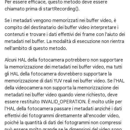
Per essere efficace, questo metodo deve essere
chiamato prima di startRecording().
Se i metadati vengono memorizzati nei buffer video, è
compito del destinatario dei buffer video interpretare i
contenuti e trovare i dati effettivi dei frame con l'aiuto dei
metadati nel buffer. La modalità di esecuzione non rientra
nell'ambito di questo metodo.
Alcuni HAL della fotocamera potrebbero non supportare
la memorizzazione dei metadati nei buffer video, ma tutti
gli HAL della fotocamera dovrebbero supportare la
memorizzazione di dati YUV reali nei buffer video. Se l'HAL
della videocamera non supporta la memorizzazione dei
metadati nei buffer video quando viene richiesto, deve
essere restituito INVALID_OPERATION. È molto utile per
l'HAL della fotocamera passare i metadati anziché i dati
effettivi dei fotogrammi direttamente all'encoder video,
poiché la quantità di dati dei fotogrammi non compressi
può essere molto grande se le dimensioni del video sono