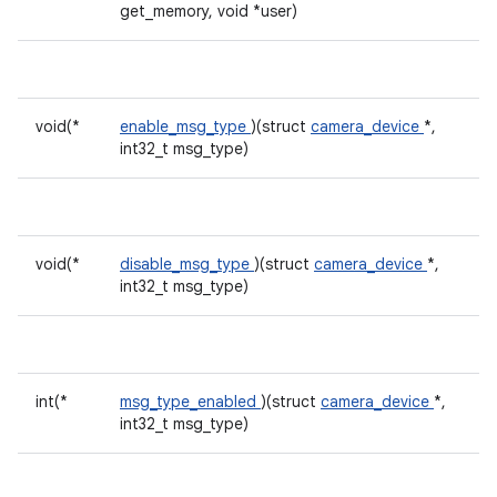
get_memory, void *user)
void(*
enable_msg_type
)(struct
camera_device
*,
int32_t msg_type)
void(*
disable_msg_type
)(struct
camera_device
*,
int32_t msg_type)
int(*
msg_type_enabled
)(struct
camera_device
*,
int32_t msg_type)