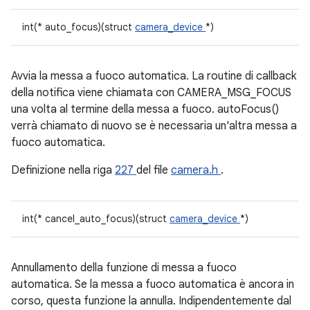
int(* auto_focus)(struct
camera_device
*)
Avvia la messa a fuoco automatica. La routine di callback
della notifica viene chiamata con CAMERA_MSG_FOCUS
una volta al termine della messa a fuoco. autoFocus()
verrà chiamato di nuovo se è necessaria un'altra messa a
fuoco automatica.
Definizione nella riga
227
del file
camera.h
.
int(* cancel_auto_focus)(struct
camera_device
*)
Annullamento della funzione di messa a fuoco
automatica. Se la messa a fuoco automatica è ancora in
corso, questa funzione la annulla. Indipendentemente dal