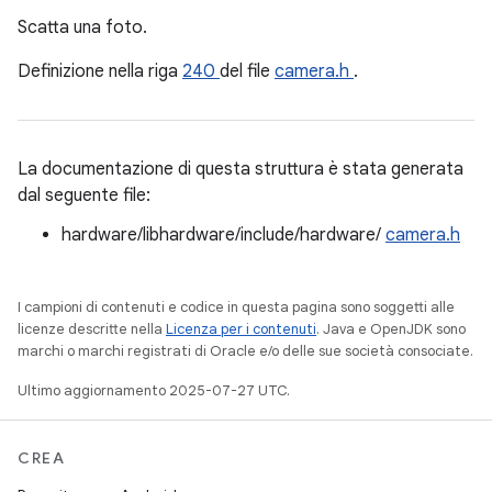
Scatta una foto.
Definizione nella riga
240
del file
camera.h
.
La documentazione di questa struttura è stata generata
dal seguente file:
hardware/libhardware/include/hardware/
camera.h
I campioni di contenuti e codice in questa pagina sono soggetti alle
licenze descritte nella
Licenza per i contenuti
. Java e OpenJDK sono
marchi o marchi registrati di Oracle e/o delle sue società consociate.
Ultimo aggiornamento 2025-07-27 UTC.
CREA