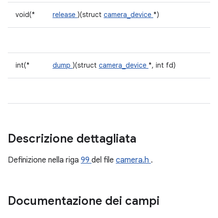
void(*
release
)(struct
camera_device
*)
int(*
dump
)(struct
camera_device
*, int fd)
Descrizione dettagliata
Definizione nella riga
99
del file
camera.h
.
Documentazione dei campi