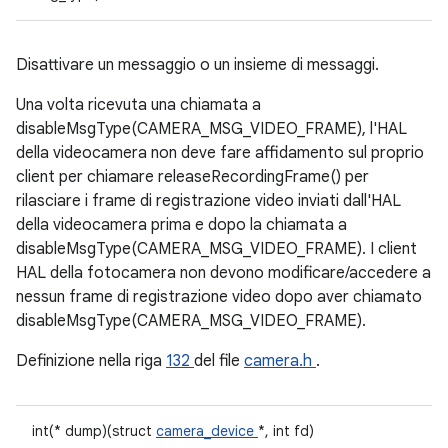
Disattivare un messaggio o un insieme di messaggi.
Una volta ricevuta una chiamata a
disableMsgType(CAMERA_MSG_VIDEO_FRAME), l'HAL
della videocamera non deve fare affidamento sul proprio
client per chiamare releaseRecordingFrame() per
rilasciare i frame di registrazione video inviati dall'HAL
della videocamera prima e dopo la chiamata a
disableMsgType(CAMERA_MSG_VIDEO_FRAME). I client
HAL della fotocamera non devono modificare/accedere a
nessun frame di registrazione video dopo aver chiamato
disableMsgType(CAMERA_MSG_VIDEO_FRAME).
Definizione nella riga
132
del file
camera.h
.
int(* dump)(struct
camera_device
*, int fd)