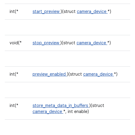
int(*
start_preview
)(struct
camera_device
*)
void(*
stop_preview
)(struct
camera_device
*)
int(*
preview_enabled
)(struct
camera_device
*)
int(*
store_meta_data_in_buffers
)(struct
camera_device
*, int enable)