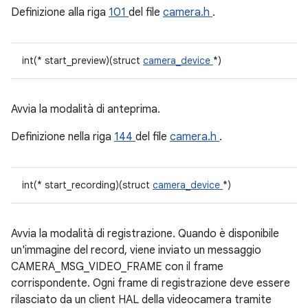
Definizione alla riga
101
del file
camera.h
.
int(* start_preview)(struct
camera_device
*)
Avvia la modalità di anteprima.
Definizione nella riga
144
del file
camera.h
.
int(* start_recording)(struct
camera_device
*)
Avvia la modalità di registrazione. Quando è disponibile
un'immagine del record, viene inviato un messaggio
CAMERA_MSG_VIDEO_FRAME con il frame
corrispondente. Ogni frame di registrazione deve essere
rilasciato da un client HAL della videocamera tramite