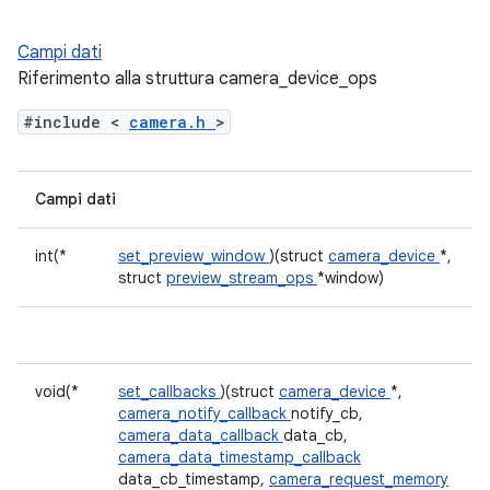
Campi dati
Riferimento alla struttura camera_device_ops
#include <
camera.h
>
Campi dati
int(*
set_preview_window
)(struct
camera_device
*,
struct
preview_stream_ops
*window)
void(*
set_callbacks
)(struct
camera_device
*,
camera_notify_callback
notify_cb,
camera_data_callback
data_cb,
camera_data_timestamp_callback
data_cb_timestamp,
camera_request_memory