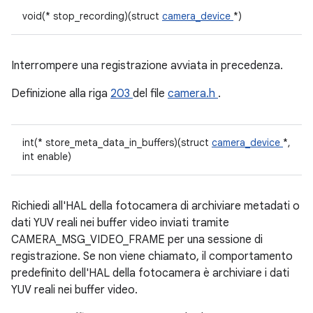
void(* stop_recording)(struct
camera_device
*)
Interrompere una registrazione avviata in precedenza.
Definizione alla riga
203
del file
camera.h
.
int(* store_meta_data_in_buffers)(struct
camera_device
*,
int enable)
Richiedi all'HAL della fotocamera di archiviare metadati o
dati YUV reali nei buffer video inviati tramite
CAMERA_MSG_VIDEO_FRAME per una sessione di
registrazione. Se non viene chiamato, il comportamento
predefinito dell'HAL della fotocamera è archiviare i dati
YUV reali nei buffer video.