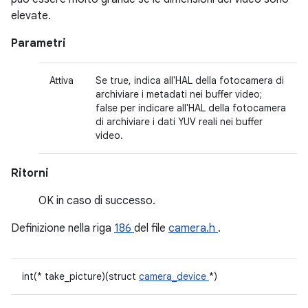
elevate.
Parametri
Attiva
Se true, indica all'HAL della fotocamera di
archiviare i metadati nei buffer video;
false per indicare all'HAL della fotocamera
di archiviare i dati YUV reali nei buffer
video.
Ritorni
OK in caso di successo.
Definizione nella riga
186
del file
camera.h
.
int(* take_picture)(struct
camera_device
*)