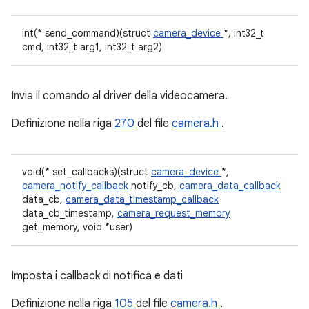
int(* send_command)(struct
camera_device
*, int32_t
cmd, int32_t arg1, int32_t arg2)
Invia il comando al driver della videocamera.
Definizione nella riga
270
del file
camera.h
.
void(* set_callbacks)(struct
camera_device
*,
camera_notify_callback
notify_cb,
camera_data_callback
data_cb,
camera_data_timestamp_callback
data_cb_timestamp,
camera_request_memory
get_memory, void *user)
Imposta i callback di notifica e dati
Definizione nella riga
105
del file
camera.h
.