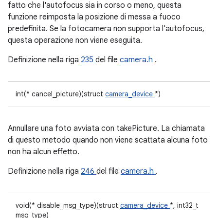
fatto che l'autofocus sia in corso o meno, questa
funzione reimposta la posizione di messa a fuoco
predefinita. Se la fotocamera non supporta l'autofocus,
questa operazione non viene eseguita.
Definizione nella riga
235
del file
camera.h
.
int(* cancel_picture)(struct
camera_device
*)
Annullare una foto avviata con takePicture. La chiamata
di questo metodo quando non viene scattata alcuna foto
non ha alcun effetto.
Definizione nella riga
246
del file
camera.h
.
void(* disable_msg_type)(struct
camera_device
*, int32_t
msg_type)