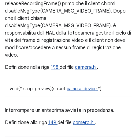
releaseRecordingFrame() prima che il client chiami
disableMsgType(CAMERA_MSG_VIDEO_FRAME). Dopo
che il client chiama
disableMsgType(CAMERA_MSG_VIDEO_FRAME), è
responsabilità dell'HAL della fotocamera gestire il ciclo di
vita dei frame di registrazione video e il client non deve
modificare/accedere a nessun frame di registrazione
video.
Definizione nella riga
198
del file
camera.h
.
void(* stop_preview)(struct
camera_device
*)
Interrompere un'anteprima avviata in precedenza.
Definizione alla riga
149
del file
camera.h
.