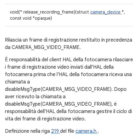
void(* release_recording_frame)(struct
camera_device
*,
const void *opaque)
Rilascia un frame di registrazione restituito in precedenza
da CAMERA_MSG_VIDEO_FRAME.
È responsabilità del client HAL della fotocamera rilasciare
i frame di registrazione video inviati dall'HAL della
fotocamera prima che l'HAL della fotocamera riceva una
chiamata a
disableMsgType(CAMERA_MSG_VIDEO_FRAME). Dopo
aver ricevuto la chiamata a
disableMsgType(CAMERA_MSG_VIDEO_FRAME), è
responsabilità dell'HAL della fotocamera gestire il ciclo di
vita dei frame di registrazione video.
Definizione nella riga
219
del file
camera.h
.