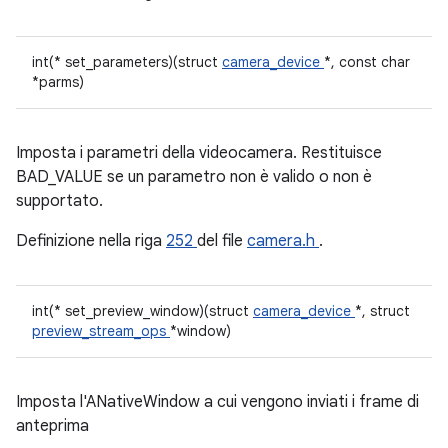
int(* set_parameters)(struct
camera_device
*, const char
*parms)
Imposta i parametri della videocamera. Restituisce
BAD_VALUE se un parametro non è valido o non è
supportato.
Definizione nella riga
252
del file
camera.h
.
int(* set_preview_window)(struct
camera_device
*, struct
preview_stream_ops
*window)
Imposta l'ANativeWindow a cui vengono inviati i frame di
anteprima