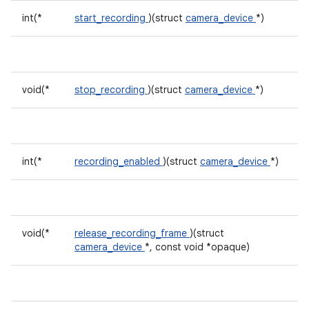
int(*
start_recording
)(struct
camera_device
*)
void(*
stop_recording
)(struct
camera_device
*)
int(*
recording_enabled
)(struct
camera_device
*)
void(*
release_recording_frame
)(struct
camera_device
*, const void *opaque)