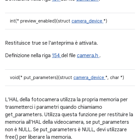
int(* preview_enabled)(struct
camera_device
*)
Restituisce true se l'anteprima è attivata.
Definizione nella riga
154
del file
camera.h
.
void(* put_parameters)(struct
camera_device
*, char *)
L'HAL della fotocamera utilizza la propria memoria per
trasmetterci i parametri quando chiamiamo
get_parameters. Utilizza questa funzione per restituire la
memoria all'HAL della videocamera, se put_parameters
non è NULL. Se put_parameters è NULL, devi utilizzare
free() per liberare la memoria.