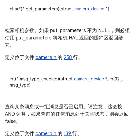
char*(* get_parameters)(struct
camera_device
*)
检索相机参数。如果 put_parameters 不为 NULL，则必须
使用 put_parameters 将相机 HAL 返回的缓冲区返回给
它。
定义位于文件
camera.h
的
258
行。
int(* msg_type_enabled)(struct
camera_device
*, int32_t
msg_type)
查询某条消息或一组消息是否已启用。请注意，这会按
AND 运算，如果查询的任何消息处于关闭状态，则会返回
false。
定义位于文件
camera.h
的
139
行。