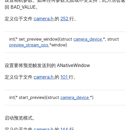
设置相机参数。如果任何参数无效或不受支持，此方法会返
回 BAD_VALUE。
定义位于文件
camera.h
的
252
行。
int(* set_preview_window)(struct
camera_device
*, struct
preview_stream_ops
*window)
设置要将预览帧发送到的 ANativeWindow
定义位于文件
camera.h
的
101
行。
int(* start_preview)(struct
camera_device
*)
启动预览模式。
定义位于文件
camera.h
的
144
行。