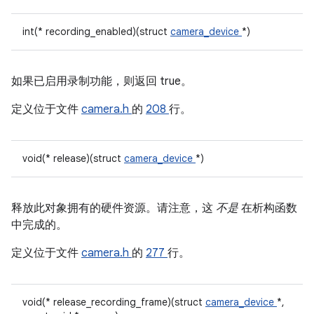
int(* recording_enabled)(struct
camera_device
*)
如果已启用录制功能，则返回 true。
定义位于文件
camera.h
的
208
行。
void(* release)(struct
camera_device
*)
释放此对象拥有的硬件资源。请注意，这
不是
在析构函数
中完成的。
定义位于文件
camera.h
的
277
行。
void(* release_recording_frame)(struct
camera_device
*,