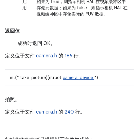
启
如果为 true，则指示相机 HAL 在视频缓冲区中
用
存储元数据；如果为 false，则指示相机 HAL 在
视频缓冲区中存储实际的 YUV 数据。
返回值
成功时返回 OK。
定义位于文件
camera.h
的
186
行。
int(* take_picture)(struct
camera_device
*)
拍照。
定义位于文件
camera.h
的
240
行。