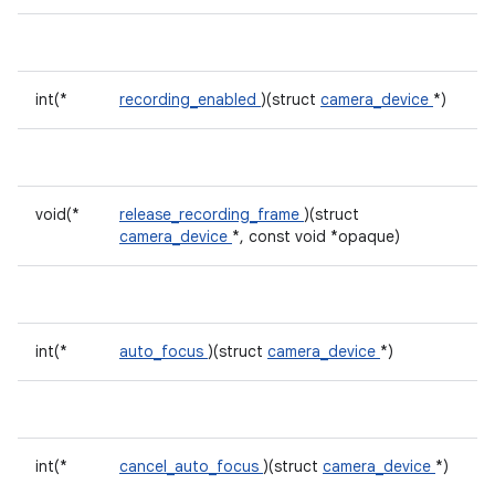
int(*
recording_enabled
)(struct
camera_device
*)
void(*
release_recording_frame
)(struct
camera_device
*, const void *opaque)
int(*
auto_focus
)(struct
camera_device
*)
int(*
cancel_auto_focus
)(struct
camera_device
*)