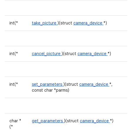
int(*
take_picture
)(struct
camera_device
*)
int(*
cancel_picture
)(struct
camera_device
*)
int(*
set_parameters
)(struct
camera_device
*,
const char *parms)
char *
get_parameters
)(struct
camera_device
*)
(*