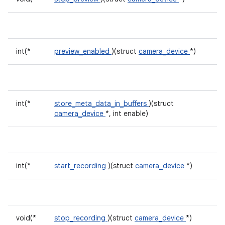
int(*
preview_enabled
)(struct
camera_device
*)
int(*
store_meta_data_in_buffers
)(struct
camera_device
*, int enable)
int(*
start_recording
)(struct
camera_device
*)
void(*
stop_recording
)(struct
camera_device
*)