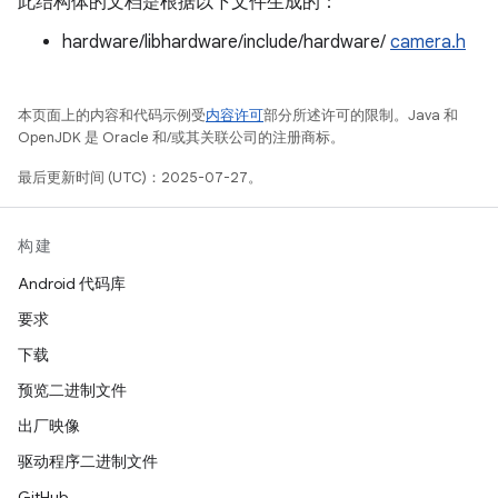
此结构体的文档是根据以下文件生成的：
hardware/libhardware/include/hardware/
camera.h
本页面上的内容和代码示例受
内容许可
部分所述许可的限制。Java 和
OpenJDK 是 Oracle 和/或其关联公司的注册商标。
最后更新时间 (UTC)：2025-07-27。
构建
Android 代码库
要求
下载
预览二进制文件
出厂映像
驱动程序二进制文件
GitHub