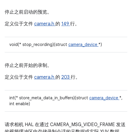
停止之前启动的预览。
定义位于文件
camera.h
的
149
行。
void(* stop_recording)(struct
camera_device
*)
停止之前开始的录制。
定义位于文件
camera.h
的
203
行。
int(* store_meta_data_in_buffers)(struct
camera_device
*,
int enable)
请求相机 HAL 在通过 CAMERA_MSG_VIDEO_FRAME 发送
的视频缓冲区中存储录制会话的元数据或实际 YUV 数据。