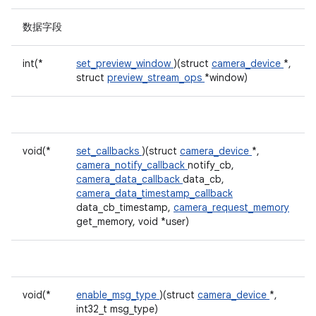
数据字段
int(*
set_preview_window
)(struct
camera_device
*,
struct
preview_stream_ops
*window)
void(*
set_callbacks
)(struct
camera_device
*,
camera_notify_callback
notify_cb,
camera_data_callback
data_cb,
camera_data_timestamp_callback
data_cb_timestamp,
camera_request_memory
get_memory, void *user)
void(*
enable_msg_type
)(struct
camera_device
*,
int32_t msg_type)