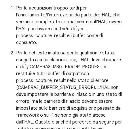
Per le acquisizioni troppo tardi per
l'annullamento/l'interruzione da parte dell'HAL, che
verranno completate normalmente dall'HAL; ovvero
l'HAL può inviare shutter/notify e
process_capture_result e i buffer come di
consueto.
Per le richieste in attesa per le quali non è stata
eseguita alcuna elaborazione, l'HAL deve chiamare
notify CAMERA3_MSG_ERROR_REQUEST e
restituire tutti i buffer di output con
process_capture_result nello stato di errore
(CAMERA3_BUFFER_STATUS_ERROR). L'HAL non
deve impostare la barriera di rilascio in uno stato di
errore, ma le barriere di rilascio devono essere
impostate sulle barriere di acquisizione passate dal
framework o su -1 se sono già state attese
dall'HAL. Questo è anche il percorso da seguire per