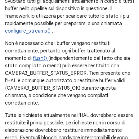
Svuotare tutti gli acquisimenti attualmente in corso e tutti i
buffer nella pipeline sul dispositivo in questione. Il
framework lo utilizzerà per scaricare tutto lo stato il più
rapidamente possibile per prepararsi a una chiamata
configure_streams()
.
Non è necessario che i buffer vengano restituiti
correttamente, pertanto ogni buffer trattenuto al
momento di
flush()
(indipendentemente dal fatto che sia
stato compilato o meno) può essere restituito con
CAMERA3_BUFFER_STATUS_ERROR. Tieni presente che
l'HAL è comunque autorizzato a restituire buffer validi
(CAMERA3_BUFFER_STATUS_OK) durante questa
chiamata, a condizione che vengano compilati
correttamente.
Tutte le richieste attualmente nell'HAL dovrebbero essere
restituite il prima possibile. Le richieste non in corso di
elaborazione dovrebbero restituire immediatamente
errori. Eventuali blocchi hardware interrompibili devono