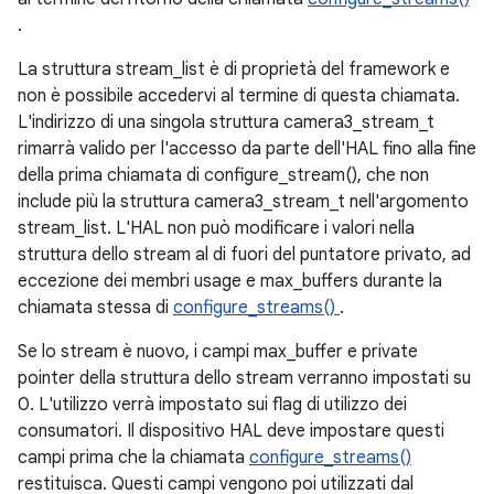
.
La struttura stream_list è di proprietà del framework e
non è possibile accedervi al termine di questa chiamata.
L'indirizzo di una singola struttura camera3_stream_t
rimarrà valido per l'accesso da parte dell'HAL fino alla fine
della prima chiamata di configure_stream(), che non
include più la struttura camera3_stream_t nell'argomento
stream_list. L'HAL non può modificare i valori nella
struttura dello stream al di fuori del puntatore privato, ad
eccezione dei membri usage e max_buffers durante la
chiamata stessa di
configure_streams()
.
Se lo stream è nuovo, i campi max_buffer e private
pointer della struttura dello stream verranno impostati su
0. L'utilizzo verrà impostato sui flag di utilizzo dei
consumatori. Il dispositivo HAL deve impostare questi
campi prima che la chiamata
configure_streams()
restituisca. Questi campi vengono poi utilizzati dal