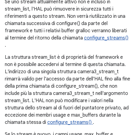
Se uno stream attualmente attivo non è incluso in
stream_list, l'HAL può rimuovere in sicurezza tutti i
riferimenti a questo stream. Non verrà riutilizzato in una
chiamata successiva di configure() da parte del
framework e tutti i relativi buffer gralloc verranno liberati
al termine del ritorno della chiamata
configure_streams()
.
La struttura stream_list è di proprietà del framework e
non è possibile accedervi al termine di questa chiamata.
L'indirizzo di una singola struttura camera3_stream_t
rimarrà valido per l'accesso da parte dell'HAL fino alla fine
della prima chiamata di configure_stream(), che non
include più la struttura camera3_stream_t nell'argomento
stream_list. L'HAL non può modificare i valori nella
struttura dello stream al di fuori del puntatore privato, ad
eccezione dei membri usage e max_buffers durante la
chiamata stessa di
configure_streams()
.
Se lo stream è nuovo, i campi usage, max_buffer e