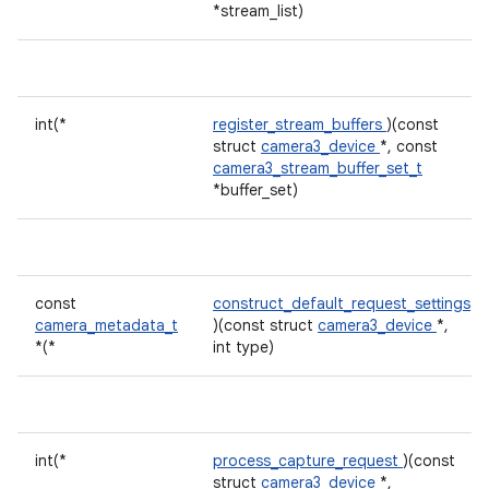
*stream_list)
int(*
register_stream_buffers
)(const
struct
camera3_device
*, const
camera3_stream_buffer_set_t
*buffer_set)
const
construct_default_request_settings
camera_metadata_t
)(const struct
camera3_device
*,
*(*
int type)
int(*
process_capture_request
)(const
struct
camera3_device
*,