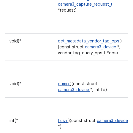
camera3_capture_request_t
*request)
void(*
get_metadata_vendor_tag_ops
)
(const struct
camera3_device
*,
vendor_tag_query_ops_t *ops)
void(*
dump
)(const struct
camera3_device
*, int fd)
int(*
flush
)(const struct
camera3_device
*)