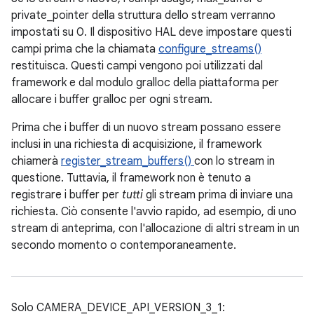
private_pointer della struttura dello stream verranno
impostati su 0. Il dispositivo HAL deve impostare questi
campi prima che la chiamata
configure_streams()
restituisca. Questi campi vengono poi utilizzati dal
framework e dal modulo gralloc della piattaforma per
allocare i buffer gralloc per ogni stream.
Prima che i buffer di un nuovo stream possano essere
inclusi in una richiesta di acquisizione, il framework
chiamerà
register_stream_buffers()
con lo stream in
questione. Tuttavia, il framework non è tenuto a
registrare i buffer per
tutti
gli stream prima di inviare una
richiesta. Ciò consente l'avvio rapido, ad esempio, di uno
stream di anteprima, con l'allocazione di altri stream in un
secondo momento o contemporaneamente.
Solo CAMERA_DEVICE_API_VERSION_3_1: