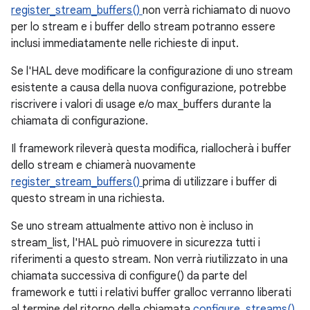
register_stream_buffers()
non verrà richiamato di nuovo
per lo stream e i buffer dello stream potranno essere
inclusi immediatamente nelle richieste di input.
Se l'HAL deve modificare la configurazione di uno stream
esistente a causa della nuova configurazione, potrebbe
riscrivere i valori di usage e/o max_buffers durante la
chiamata di configurazione.
Il framework rileverà questa modifica, riallocherà i buffer
dello stream e chiamerà nuovamente
register_stream_buffers()
prima di utilizzare i buffer di
questo stream in una richiesta.
Se uno stream attualmente attivo non è incluso in
stream_list, l'HAL può rimuovere in sicurezza tutti i
riferimenti a questo stream. Non verrà riutilizzato in una
chiamata successiva di configure() da parte del
framework e tutti i relativi buffer gralloc verranno liberati
al termine del ritorno della chiamata
configure_streams()