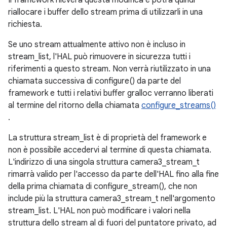
Il framework rileverà questa modifica e potrà quindi
riallocare i buffer dello stream prima di utilizzarli in una
richiesta.
Se uno stream attualmente attivo non è incluso in
stream_list, l'HAL può rimuovere in sicurezza tutti i
riferimenti a questo stream. Non verrà riutilizzato in una
chiamata successiva di configure() da parte del
framework e tutti i relativi buffer gralloc verranno liberati
al termine del ritorno della chiamata
configure_streams()
.
La struttura stream_list è di proprietà del framework e
non è possibile accedervi al termine di questa chiamata.
L'indirizzo di una singola struttura camera3_stream_t
rimarrà valido per l'accesso da parte dell'HAL fino alla fine
della prima chiamata di configure_stream(), che non
include più la struttura camera3_stream_t nell'argomento
stream_list. L'HAL non può modificare i valori nella
struttura dello stream al di fuori del puntatore privato, ad