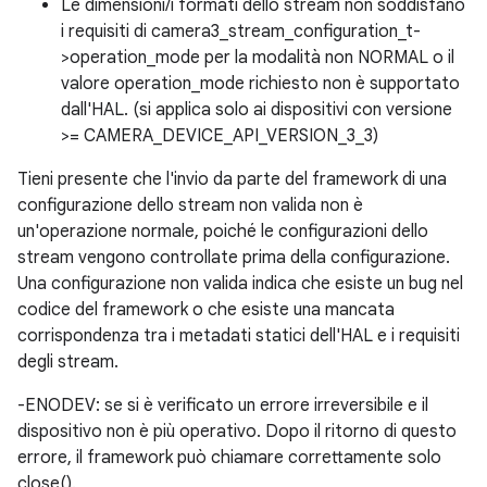
Le dimensioni/i formati dello stream non soddisfano
i requisiti di camera3_stream_configuration_t-
>operation_mode per la modalità non NORMAL o il
valore operation_mode richiesto non è supportato
dall'HAL. (si applica solo ai dispositivi con versione
>= CAMERA_DEVICE_API_VERSION_3_3)
Tieni presente che l'invio da parte del framework di una
configurazione dello stream non valida non è
un'operazione normale, poiché le configurazioni dello
stream vengono controllate prima della configurazione.
Una configurazione non valida indica che esiste un bug nel
codice del framework o che esiste una mancata
corrispondenza tra i metadati statici dell'HAL e i requisiti
degli stream.
-ENODEV: se si è verificato un errore irreversibile e il
dispositivo non è più operativo. Dopo il ritorno di questo
errore, il framework può chiamare correttamente solo
close().