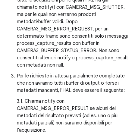
tutte le acquisizioni per le quali l'HAL ha già
chiamato notify() con CAMERA3_MSG_SHUTTER,
ma per le quali non verranno prodotti
metadati/buffer validi. Dopo
CAMERA3_MSG_ERROR_REQUEST, per un
determinato frame sono consentiti solo i messaggi
process_capture_results con buffer in
CAMERA3_BUFFER_STATUS_ERROR. Non sono
consentiti ulteriori notify o process_capture_result
con metadati non null.
Per le richieste in attesa parzialmente completate
che non avranno tutti i buffer di output o forse i
metadati mancanti, l'HAL deve essere il seguente:
3.1. Chiama notify con
CAMERA3_MSG_ERROR_RESULT se alcuni dei
metadati del risultato previsti (ad es. uno o più
metadati parziali) non saranno disponibili per
l'acquisizione.