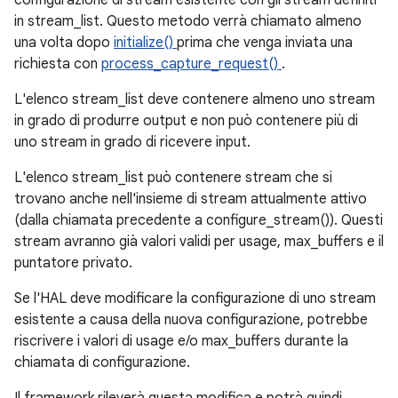
configurazione di stream esistente con gli stream definiti
in stream_list. Questo metodo verrà chiamato almeno
una volta dopo
initialize()
prima che venga inviata una
richiesta con
process_capture_request()
.
L'elenco stream_list deve contenere almeno uno stream
in grado di produrre output e non può contenere più di
uno stream in grado di ricevere input.
L'elenco stream_list può contenere stream che si
trovano anche nell'insieme di stream attualmente attivo
(dalla chiamata precedente a configure_stream()). Questi
stream avranno già valori validi per usage, max_buffers e il
puntatore privato.
Se l'HAL deve modificare la configurazione di uno stream
esistente a causa della nuova configurazione, potrebbe
riscrivere i valori di usage e/o max_buffers durante la
chiamata di configurazione.