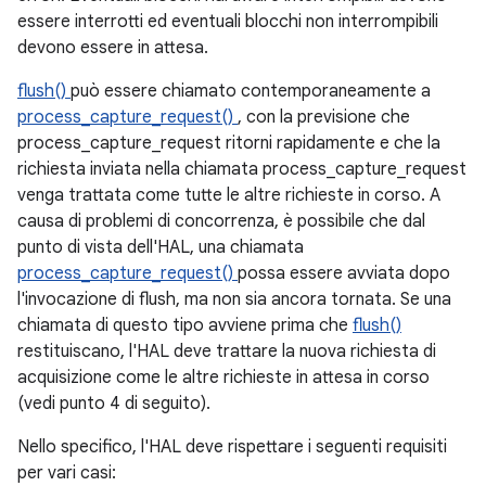
essere interrotti ed eventuali blocchi non interrompibili
devono essere in attesa.
flush()
può essere chiamato contemporaneamente a
process_capture_request()
, con la previsione che
process_capture_request ritorni rapidamente e che la
richiesta inviata nella chiamata process_capture_request
venga trattata come tutte le altre richieste in corso. A
causa di problemi di concorrenza, è possibile che dal
punto di vista dell'HAL, una chiamata
process_capture_request()
possa essere avviata dopo
l'invocazione di flush, ma non sia ancora tornata. Se una
chiamata di questo tipo avviene prima che
flush()
restituiscano, l'HAL deve trattare la nuova richiesta di
acquisizione come le altre richieste in attesa in corso
(vedi punto 4 di seguito).
Nello specifico, l'HAL deve rispettare i seguenti requisiti
per vari casi: