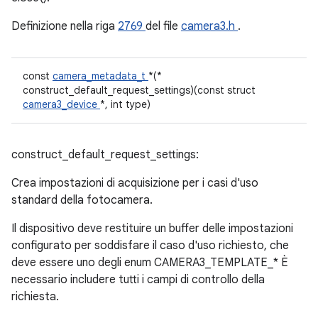
Definizione nella riga
2769
del file
camera3.h
.
const
camera_metadata_t
*(*
construct_default_request_settings)(const struct
camera3_device
*, int type)
construct_default_request_settings:
Crea impostazioni di acquisizione per i casi d'uso
standard della fotocamera.
Il dispositivo deve restituire un buffer delle impostazioni
configurato per soddisfare il caso d'uso richiesto, che
deve essere uno degli enum CAMERA3_TEMPLATE_* È
necessario includere tutti i campi di controllo della
richiesta.