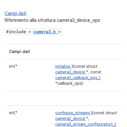
Campi dati
Riferimento alla struttura camera3_device_ops
#include <
camera3.h
>
Campi dati
int(*
initialize
)(const struct
camera3_device
*, const
camera3_callback_ops_t
*callback_ops)
int(*
configure_streams
)(const struct
camera3_device
*,
camera3_stream_configuration_t