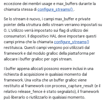
eccezione dei membri usage e max_buffers durante la
chiamata stessa di
configure_streams()
.
Se lo stream è nuovo, i campi max_buffer e private
pointer della struttura dello stream verranno impostati su
0. L'utilizzo verrà impostato sui flag di utilizzo dei
consumatori. Il dispositivo HAL deve impostare questi
campi prima che la chiamata
configure_streams()
restituisca. Questi campi vengono poi utilizzati dal
framework e dal modulo gralloc della piattaforma per
allocare i buffer gralloc per ogni stream.
I buffer appena allocati possono essere inclusi in una
richiesta di acquisizione in qualsiasi momento dal
framework. Una volta che un buffer gralloc viene
restituito al framework con process_capture_result (e il
relativo release_fence è stato segnalato), il framework
può liberarlo o riutilizzarlo in qualsiasi momento.