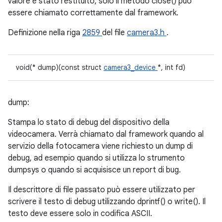
valore è stato restituito, solo il metodo close() può
essere chiamato correttamente dal framework.
Definizione nella riga
2859
del file
camera3.h
.
void(* dump)(const struct
camera3_device
*, int fd)
dump:
Stampa lo stato di debug del dispositivo della
videocamera. Verrà chiamato dal framework quando al
servizio della fotocamera viene richiesto un dump di
debug, ad esempio quando si utilizza lo strumento
dumpsys o quando si acquisisce un report di bug.
Il descrittore di file passato può essere utilizzato per
scrivere il testo di debug utilizzando dprintf() o write(). Il
testo deve essere solo in codifica ASCII.