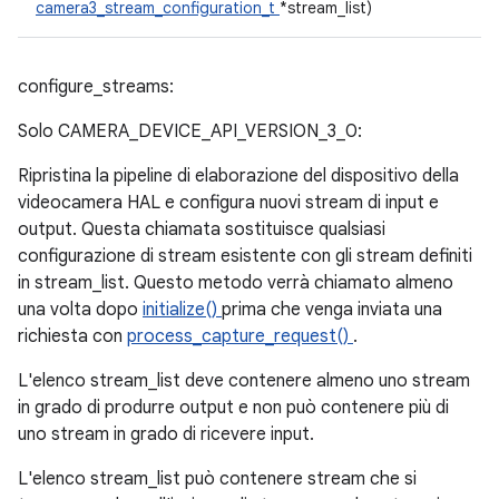
camera3_stream_configuration_t
*stream_list)
configure_streams:
Solo CAMERA_DEVICE_API_VERSION_3_0:
Ripristina la pipeline di elaborazione del dispositivo della
videocamera HAL e configura nuovi stream di input e
output. Questa chiamata sostituisce qualsiasi
configurazione di stream esistente con gli stream definiti
in stream_list. Questo metodo verrà chiamato almeno
una volta dopo
initialize()
prima che venga inviata una
richiesta con
process_capture_request()
.
L'elenco stream_list deve contenere almeno uno stream
in grado di produrre output e non può contenere più di
uno stream in grado di ricevere input.
L'elenco stream_list può contenere stream che si