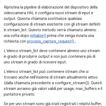
Ripristina la pipeline di elaborazione del dispositivo della
videocamera HAL e configura nuovi stream di input e
output. Questa chiamata sostituisce qualsiasi
configurazione di stream esistente con gli stream definiti
in stream_list. Questo metodo verrà chiamato almeno
una volta dopo
initialize()
prima che venga inviata una
richiesta con
process_capture_request()
.
L'elenco stream_list deve contenere almeno uno stream
in grado di produrre output e non può contenere più di
uno stream in grado di ricevere input.
L'elenco stream_list può contenere stream che si
trovano anche nell'insieme di stream attualmente attivo
(dalla chiamata precedente a configure_stream()). Questi
stream avranno già valori validi per usage, max_buffers e il
puntatore privato.
Se per uno stream sono già stati registrati i relativi buffer,