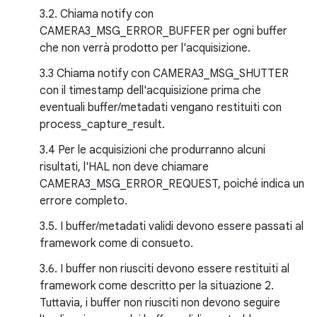
3.2. Chiama notify con
CAMERA3_MSG_ERROR_BUFFER per ogni buffer
che non verrà prodotto per l'acquisizione.
3.3 Chiama notify con CAMERA3_MSG_SHUTTER
con il timestamp dell'acquisizione prima che
eventuali buffer/metadati vengano restituiti con
process_capture_result.
3.4 Per le acquisizioni che produrranno alcuni
risultati, l'HAL non deve chiamare
CAMERA3_MSG_ERROR_REQUEST, poiché indica un
errore completo.
3.5. I buffer/metadati validi devono essere passati al
framework come di consueto.
3.6. I buffer non riusciti devono essere restituiti al
framework come descritto per la situazione 2.
Tuttavia, i buffer non riusciti non devono seguire