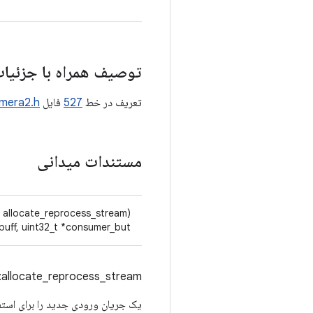
توصیف همراه با جزئیا
تعریف در خط
527
فایل
mera2.h
مستندات میدانی
allocate_reprocess_stream)(const struct
uff, uint32_t *consumer_but)
allocate_reprocess_stream:
یک جریان ورودی جدید را برای است