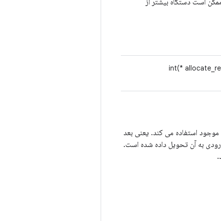
مان داشته باشد. ممکن است دستگاه بیشتر از
int(* allocate_
موجود استفاده می کند. یعنی بعد
دد ورودی به آن تحویل داده شده است.