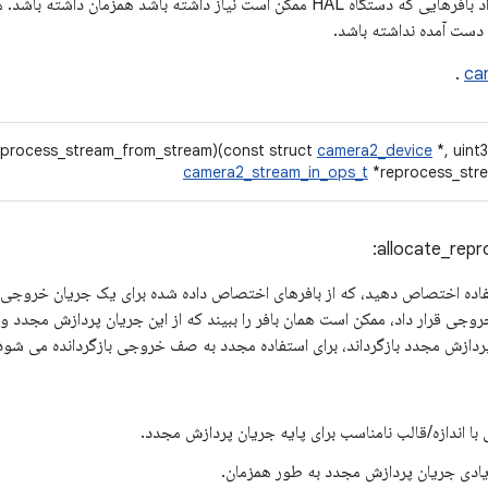
max_buffers: حداکثر تعداد بافرهایی که دستگاه HAL ممکن است نیاز داشته باشد همز
 دست آمده نداشته باشد.
.
ca
reprocess_stream_from_stream)(const struct
camera2_device
*, uint
camera2_stream_in_ops_t
*reprocess_stre
allocate_rep
فاده اختصاص دهید، که از بافرهای اختصاص داده شده برای یک جریان خروجی 
 در جریان خروجی قرار داد، ممکن است همان بافر را ببیند که از این جریان پردازش مج
ا اندازه/قالب نامناسب برای پایه جریان پردازش مجدد.
ادی جریان پردازش مجدد به طور همزمان.