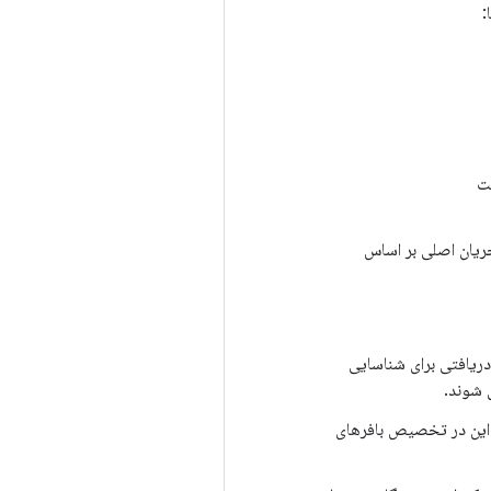
ست
یان. جریان اصلی بر اساس
 دریافتی برای شناسایی
 شوند.
ی مصرف نوع داده درخواستی. این در تخصیص بافرهای