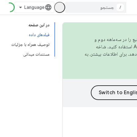
/
در این صفحه
فیلدهای داده
نبع را در سه‌ماهه دوم و
توصیف همراه با جزئیات
استفاده کنید. شاخه
مستندات میدانی