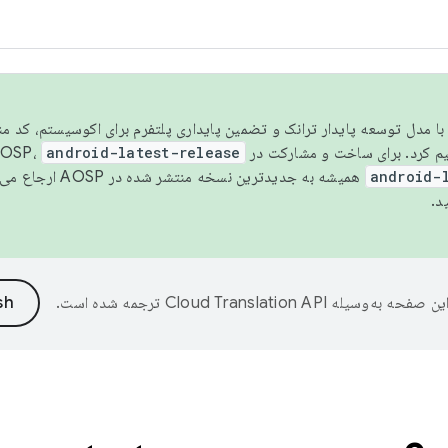
مسو شدن با مدل توسعه پایدار ترانک و تضمین پایداری پلتفرم برای اکوسیستم، کد م
android-latest-release
android-
همیشه به جدیدترین نسخه منتشر شده در AOSP ارجاع می‌دهد. برای اطلاعات بیشتر، به
د.
ین صفحه به‌وسیله
ترجمه شده است.