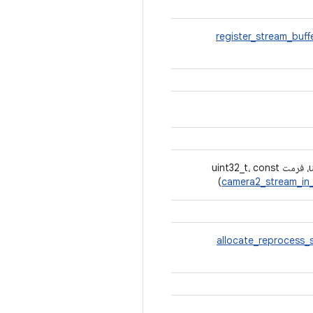
register_stream_buff
camera2_stream_in
allocate_reprocess_