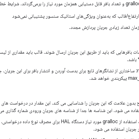
اع/قالب که به‌عنوان ویژگی‌های استاتیک سنسور پشتیبانی نمی‌شود
مان تعداد زیادی جریان پردازش مجدد.
بافرهایی که باید از طریق این جریان ارسال شوند. قالب باید مقداری از لی
reprocess_stream_ops: ساختاری از نشانگرهای تابع برای بدست آوردن و انتشار بافر برای این جر
د صحیح بدون علامت که این جریان را شناسایی می کند. این مقدار در درخواست های
تفاده می شود. این شناسه ها جدا از شناسه های جریان ورودی شماره گذاری می
Consumer_usage: ماسک استفاده از gralloc مورد نیاز دستگاه HAL برا