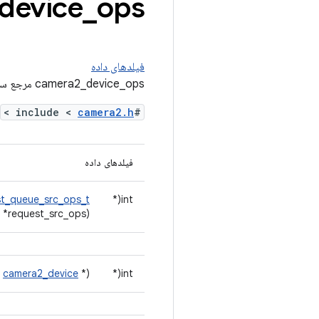
ops مرجع ساختار
_
device
فیلدهای داده
camera2_device_ops مرجع ساختار
>
camera2.h
#include <
فیلدهای داده
t_queue_src_ops_t
int(*
*request_src_ops)
t
camera2_device
*)
int(*