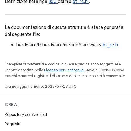
Definizione nella riga
350
del file
bt_rc.h
.
La documentazione di questa struttura è stata generata
dal seguente file:
hardware/libhardware/include/hardware/
bt_rc.h
I campioni di contenuti e codice in questa pagina sono soggetti alle
licenze descritte nella
Licenza per i contenuti
. Java e OpenJDK sono
marchi o marchi registrati di Oracle e/o delle sue società consociate.
Ultimo aggiornamento 2025-07-27 UTC.
CREA
Repository per Android
Requisiti