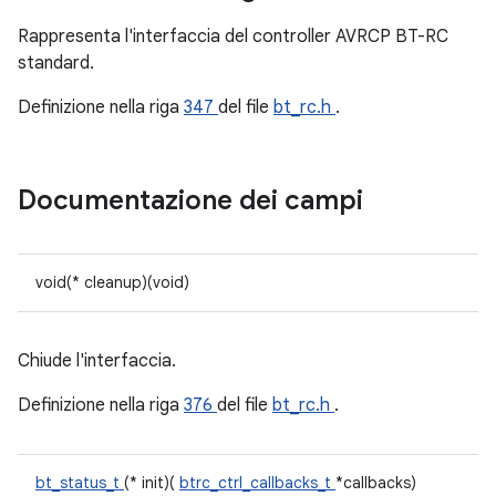
Rappresenta l'interfaccia del controller AVRCP BT-RC
standard.
Definizione nella riga
347
del file
bt_rc.h
.
Documentazione dei campi
void(* cleanup)(void)
Chiude l'interfaccia.
Definizione nella riga
376
del file
bt_rc.h
.
bt_status_t
(* init)(
btrc_ctrl_callbacks_t
*callbacks)