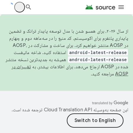
از سال ۲۰۲۶، برای همسو شدن با مدل توسعه پایدار ترانک و تضمین
پایداری پلتفرم برای اکوسیستم، کد منبع را در سه‌ماهه دوم و چهارم
در AOSP منتشر خواهیم کرد. برای ساخت و مشارکت در AOSP،
android-latest-release
استفاده کنید. شاخه مانیفست
android-latest-release
همیشه به جدیدترین نسخه منتشر
شده در AOSP ارجاع می‌دهد. برای اطلاعات بیشتر، به
تغییرات در
AOSP
مراجعه کنید.
این صفحه به‌وسیله
ترجمه شده است.