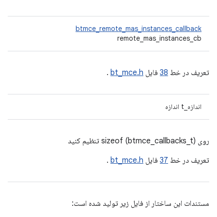
btmce_remote_mas_instances_callback
remote_mas_instances_cb
تعریف در خط
38
فایل
bt_mce.h
.
اندازه_t اندازه
روی sizeof (btmce_callbacks_t) تنظیم کنید
تعریف در خط
37
فایل
bt_mce.h
.
مستندات این ساختار از فایل زیر تولید شده است: