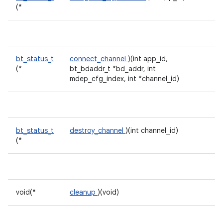
(*
bt_status_t
connect_channel
)(int app_id,
(*
bt_bdaddr_t *bd_addr, int
mdep_cfg_index, int *channel_id)
bt_status_t
destroy_channel
)(int channel_id)
(*
void(*
cleanup
)(void)