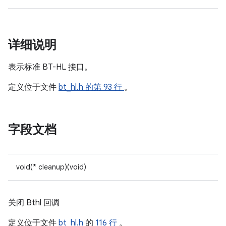
详细说明
表示标准 BT-HL 接口。
定义位于文件
bt_hl.h
的第 93 行
。
字段文档
void(* cleanup)(void)
关闭 Bthl 回调
定义位于文件
bt_hl.h
的
116 行
。