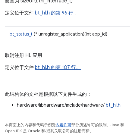
设置为 sizeof(bthl_interface_t)
定义位于文件
bt_hl.h
的第 96 行
。
bt_status_t
(* unregister_application)(int app_id)
取消注册 HL 应用
定义位于文件
bt_hl.h 的第 107 行。
此结构体的文档是根据以下文件生成的：
hardware/libhardware/include/hardware/
bt_hl.h
本页面上的内容和代码示例受
内容许可
部分所述许可的限制。Java 和
OpenJDK 是 Oracle 和/或其关联公司的注册商标。