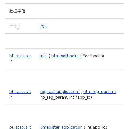
数据字段
size_t
尺寸
bt_status_t
init
)(
bthl_callbacks_t
*callbacks)
(*
bt_status_t
register_application
)(
bthl_reg_param_t
(*
*p_reg_param, int *app_id)
bt_status_t
unregister_application
)(int app_id)