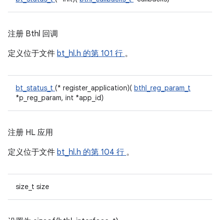
注册 Bthl 回调
定义位于文件
bt_hl.h
的第 101 行
。
bt_status_t
(* register_application)(
bthl_reg_param_t
*p_reg_param, int *app_id)
注册 HL 应用
定义位于文件
bt_hl.h
的第 104 行
。
size_t size