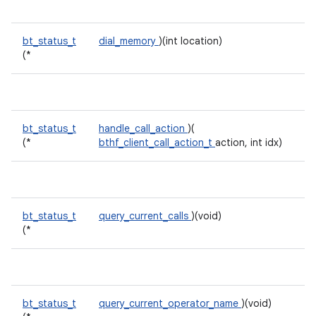
bt_status_t
dial_memory
)(int location)
(*
bt_status_t
handle_call_action
)(
(*
bthf_client_call_action_t
action, int idx)
bt_status_t
query_current_calls
)(void)
(*
bt_status_t
query_current_operator_name
)(void)