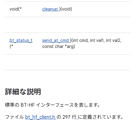
void(*
cleanup
)(void)
bt_status_t
send_at_cmd
)(int cmd, int val1, int val2,
(*
const char *arg)
詳細な説明
標準の BT-HF インターフェースを表します。
ファイル
bt_hf_client.h
の 297 行
に定義されています。