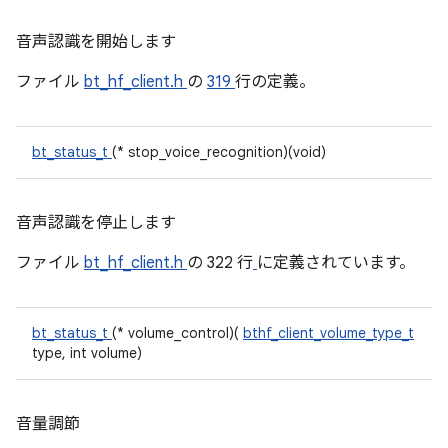
音声認識を開始します
ファイル
bt_hf_client.h
の
319
行の定義。
bt_status_t
(* stop_voice_recognition)(void)
音声認識を停止します
ファイル
bt_hf_client.h
の 322 行
に定義されています。
bt_status_t
(* volume_control)(
bthf_client_volume_type_t
type, int volume)
音量調節