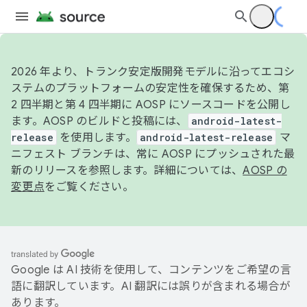
2026 年より、トランク安定版開発モデルに沿ってエコシ
ステムのプラットフォームの安定性を確保するため、第
2 四半期と第 4 四半期に AOSP にソースコードを公開し
ます。AOSP のビルドと投稿には、
android-latest-
release
を使用します。
android-latest-release
マ
ニフェスト ブランチは、常に AOSP にプッシュされた最
新のリリースを参照します。詳細については、
AOSP の
変更点
をご覧ください。
Google は AI 技術を使用して、コンテンツをご希望の言
語に翻訳しています。AI 翻訳には誤りが含まれる場合が
あります。