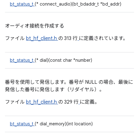
bt_status_t
(* connect_audio)(bt_bdaddr_t *bd_addr)
オーディオ接続を作成する
ファイル
bt_hf_client.h
の 313 行
に定義されています。
bt_status_t
(* dial)(const char *number)
番号を使用して発信します。番号が NULL の場合、最後に
発信した番号に発信します（リダイヤル）。
ファイル
bt_hf_client.h
の 329 行
に定義。
bt_status_t
(* dial_memory)(int location)