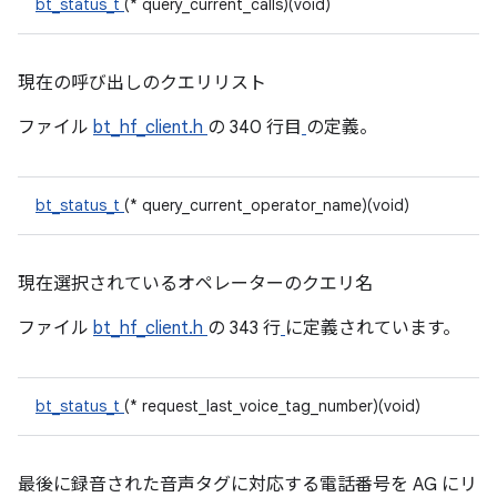
bt_status_t
(* query_current_calls)(void)
現在の呼び出しのクエリリスト
ファイル
bt_hf_client.h
の 340 行目
の定義。
bt_status_t
(* query_current_operator_name)(void)
現在選択されているオペレーターのクエリ名
ファイル
bt_hf_client.h
の 343 行
に定義されています。
bt_status_t
(* request_last_voice_tag_number)(void)
最後に録音された音声タグに対応する電話番号を AG にリ