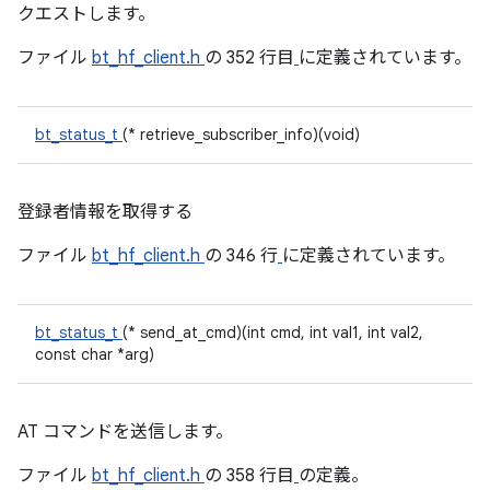
クエストします。
ファイル
bt_hf_client.h
の 352 行目
に定義されています。
bt_status_t
(* retrieve_subscriber_info)(void)
登録者情報を取得する
ファイル
bt_hf_client.h
の 346 行
に定義されています。
bt_status_t
(* send_at_cmd)(int cmd, int val1, int val2,
const char *arg)
AT コマンドを送信します。
ファイル
bt_hf_client.h
の 358 行目
の定義。