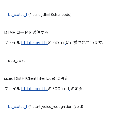
bt_status_t
(* send_dtmf)(char code)
DTMF コードを送信する
ファイル
bt_hf_client.h
の 349 行
に定義されています。
size_t size
sizeof(BtHfClientInterface) に設定
ファイル
bt_hf_client.h
の 300 行目
の定義。
bt_status_t
(* start_voice_recognition)(void)