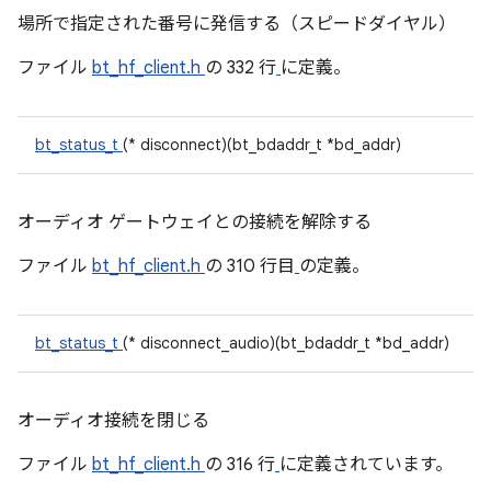
場所で指定された番号に発信する（スピードダイヤル）
ファイル
bt_hf_client.h
の 332 行
に定義。
bt_status_t
(* disconnect)(bt_bdaddr_t *bd_addr)
オーディオ ゲートウェイとの接続を解除する
ファイル
bt_hf_client.h
の 310 行目
の定義。
bt_status_t
(* disconnect_audio)(bt_bdaddr_t *bd_addr)
オーディオ接続を閉じる
ファイル
bt_hf_client.h
の 316 行
に定義されています。