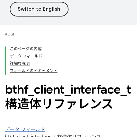
AOSP
このページの内容
データ フィールド
詳細な説明
フィールドのドキュメント
bthf
_
client
_
interface
_
t
構造体リファレンス
データ フィールド