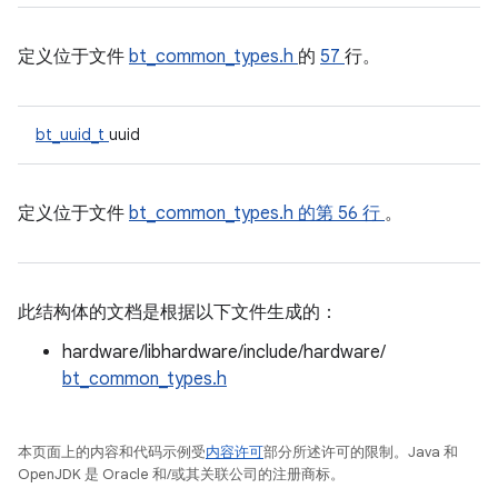
定义位于文件
bt_common_types.h
的
57
行。
bt_uuid_t
uuid
定义位于文件
bt_common_types.h
的第 56 行
。
此结构体的文档是根据以下文件生成的：
hardware/libhardware/include/hardware/
bt_common_types.h
本页面上的内容和代码示例受
内容许可
部分所述许可的限制。Java 和
OpenJDK 是 Oracle 和/或其关联公司的注册商标。