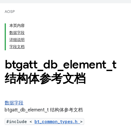
AOSP
本页内容
数据字段
详细说明
字段文档
btgatt
_
db
_
element
_
t
结构体参考文档
数据字段
btgatt_db_element_t 结构体参考文档
#include <
bt_common_types.h
>