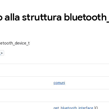
 alla struttura bluetooth
luetooth_device_t
h
>
comuni
get_bluetooth_interface
)()