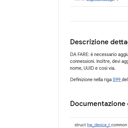
Descrizione detta
DA FARE: è necessario aggiung
connessioni. Inoltre, devi ag
nome, UUID e così via.
Definizione nella riga
599
del
Documentazione 
struct
hw_device_t
common