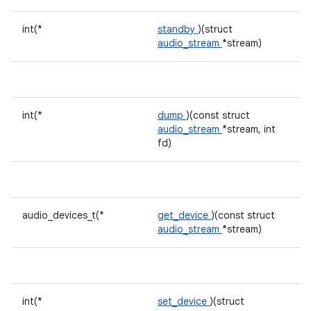
int(*
standby
)(struct
audio_stream
*stream)
int(*
dump
)(const struct
audio_stream
*stream, int
fd)
audio_devices_t(*
get_device
)(const struct
audio_stream
*stream)
int(*
set_device
)(struct