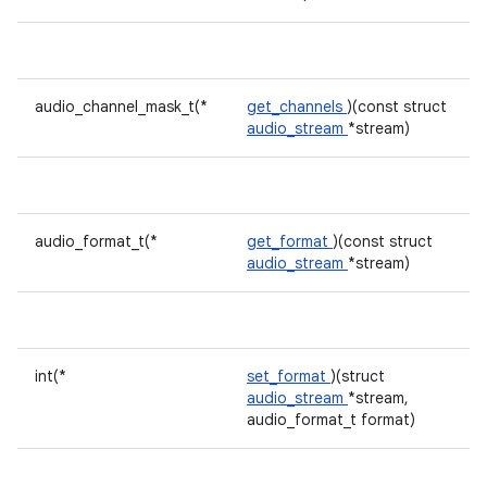
audio_channel_mask_t(*
get_channels
)(const struct
audio_stream
*stream)
audio_format_t(*
get_format
)(const struct
audio_stream
*stream)
int(*
set_format
)(struct
audio_stream
*stream,
audio_format_t format)