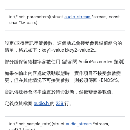
int(* set_parameters)(struct
audio_stream
*stream, const
char *kv_pairs)
設定/取得音訊串流參數。這個函式會接受參數鍵值組合的
清單，格式如下：key1=value1;key2=value2;...
部分鍵保留給標準參數使用 (請參閱 AudioParameter 類別)
如果在輸出內容處於活動狀態時，實作項目不接受參數變
更，但在其他情況下可接受參數，則必須傳回 -ENOSYS。
音訊傳送器會將串流置於待命狀態，然後變更參數值。
定義位於檔案
audio.h
的
238
行。
int(* set_sample_rate)(struct
audio_stream
*stream,
uint32_t rate)