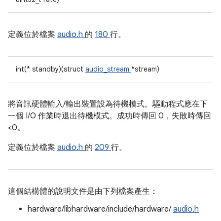
定義位於檔案
audio.h
的
180
行。
int(* standby)(struct
audio_stream
*stream)
將音訊硬體輸入/輸出裝置設為待機模式。驅動程式應在下
一個 I/O 作業時退出待機模式。成功時傳回 0，失敗時傳回
<0。
定義位於檔案
audio.h
的
209
行。
這個結構體的說明文件是由下列檔案產生：
hardware/libhardware/include/hardware/
audio.h