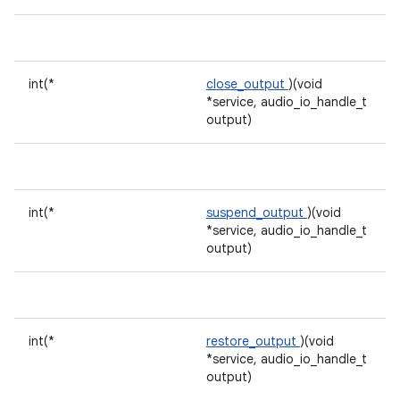
int(*
close_output
)(void
*service, audio_io_handle_t
output)
int(*
suspend_output
)(void
*service, audio_io_handle_t
output)
int(*
restore_output
)(void
*service, audio_io_handle_t
output)