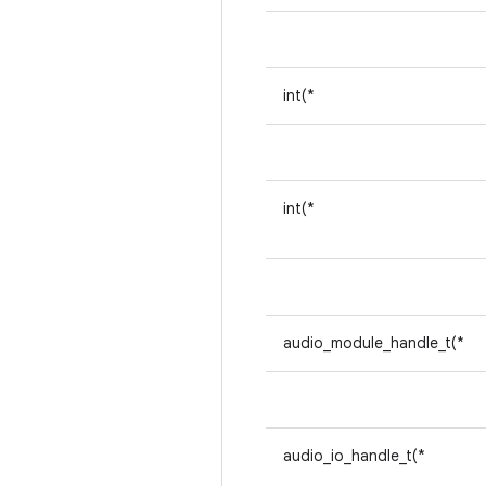
int(*
int(*
audio_module_handle_t(*
audio_io_handle_t(*