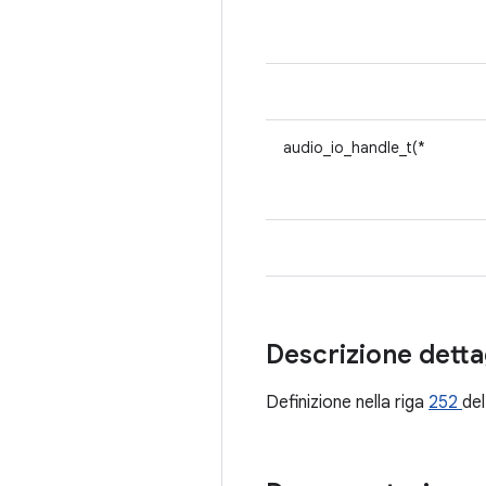
audio_io_handle_t(*
Descrizione detta
Definizione nella riga
252
del