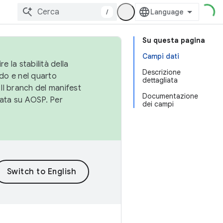
/
Su questa pagina
Campi dati
e la stabilità della
Descrizione
do e nel quarto
dettagliata
 Il branch del manifest
Documentazione
cata su AOSP. Per
dei campi