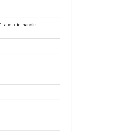
t1, audio_io_handle_t