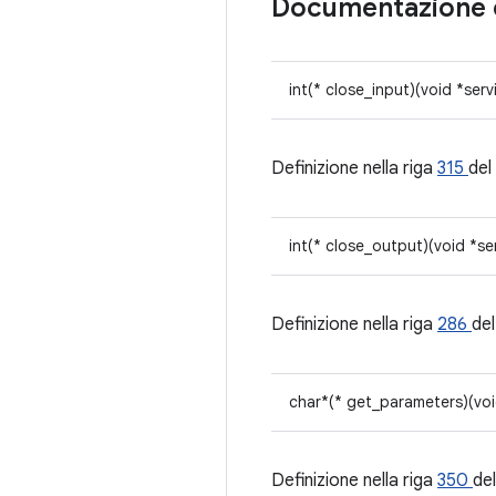
Documentazione 
int(* close_input)(void *serv
Definizione nella riga
315
del 
int(* close_output)(void *se
Definizione nella riga
286
del
char*(* get_parameters)(voi
Definizione nella riga
350
del