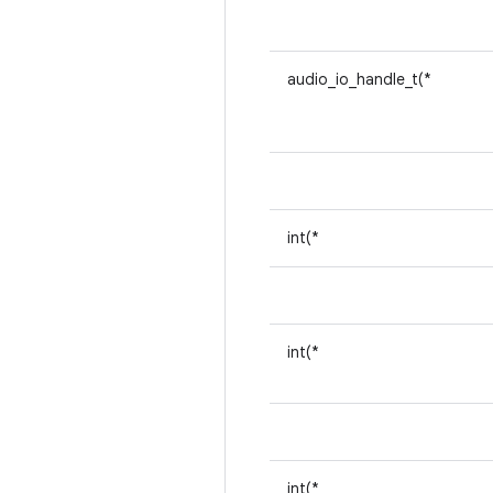
audio_io_handle_t(*
int(*
int(*
int(*