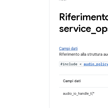
Riferimento
service
_
op
Campi dati
Riferimento alla struttura a
#include <
audio_poli
Campi dati
audio_io_handle_t(*