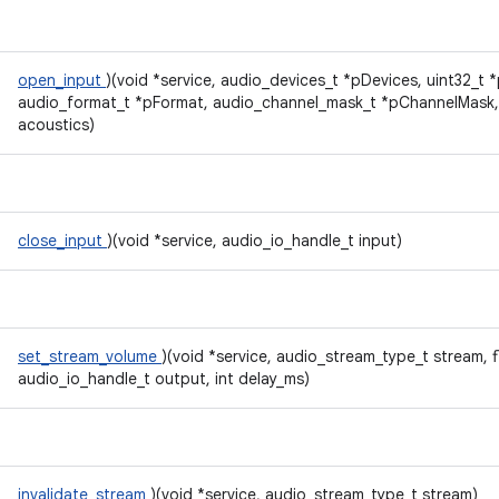
open_input
)(void *service, audio_devices_t *pDevices, uint32_t
audio_format_t *pFormat, audio_channel_mask_t *pChannelMask,
acoustics)
close_input
)(void *service, audio_io_handle_t input)
set_stream_volume
)(void *service, audio_stream_type_t stream, f
audio_io_handle_t output, int delay_ms)
invalidate_stream
)(void *service, audio_stream_type_t stream)