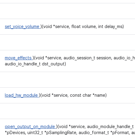
set_voice_volume
)(void *service, float volume, int delay_ms)
move_effects
)(void *service, audio_session_t session, audio_io_
audio_io_handle_t dst_output)
load_hw_module
)(void *service, const char *name)
open_output_on_module
)(void *service, audio_module_handle_t
*pDevices, uint32_t *pSamplingRate, audio_format_t *pFormat, 