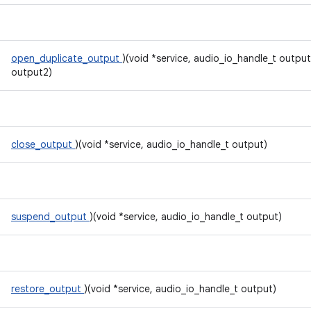
open_duplicate_output
)(void *service, audio_io_handle_t outpu
output2)
close_output
)(void *service, audio_io_handle_t output)
suspend_output
)(void *service, audio_io_handle_t output)
restore_output
)(void *service, audio_io_handle_t output)