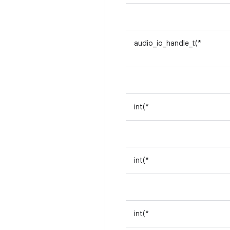
audio_io_handle_t(*
int(*
int(*
int(*