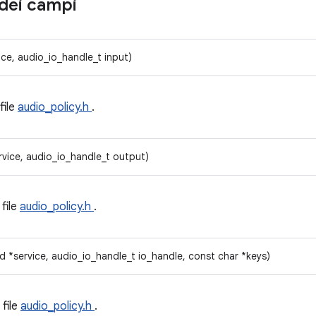
dei campi
ice, audio_io_handle_t input)
file
audio_policy.h
.
rvice, audio_io_handle_t output)
 file
audio_policy.h
.
d *service, audio_io_handle_t io_handle, const char *keys)
 file
audio_policy.h
.