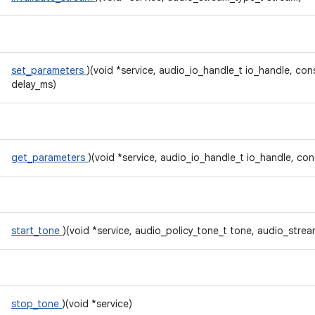
set_parameters
)(void *service, audio_io_handle_t io_handle, cons
delay_ms)
get_parameters
)(void *service, audio_io_handle_t io_handle, con
start_tone
)(void *service, audio_policy_tone_t tone, audio_stre
stop_tone
)(void *service)