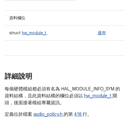
資料欄位
struct
hw_module_t
通用
詳細說明
每個硬體模組都必須有名為 HAL_MODULE_INFO_SYM 的
資料結構，且此資料結構的欄位必須以
hw_module_t
開
頭，後面接著模組專屬資訊。
定義位於檔案
audio_policy.h
的第
418
行。