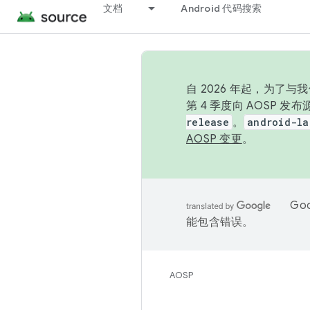
文档
Android 代码搜索
自 2026 年起，为了
第 4 季度向 AOSP 
release
。
android-la
AOSP 变更
。
Go
能包含错误。
AOSP