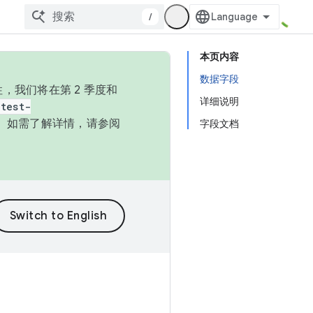
/
本页内容
数据字段
，我们将在第 2 季度和
详细说明
test-
本。如需了解详情，请参阅
字段文档