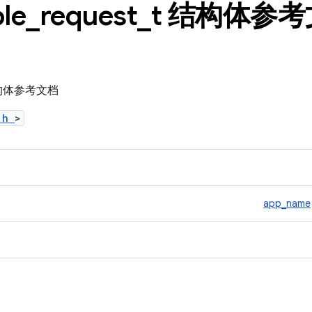
le
_
request
_
t 结构体参
t 结构体参考文档
b.h
>
app_name