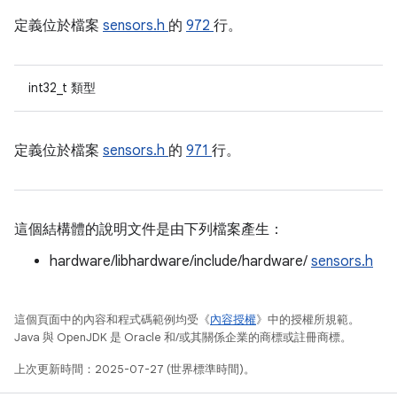
定義位於檔案
sensors.h
的
972
行。
int32_t 類型
定義位於檔案
sensors.h
的
971
行。
這個結構體的說明文件是由下列檔案產生：
hardware/libhardware/include/hardware/
sensors.h
這個頁面中的內容和程式碼範例均受《
內容授權
》中的授權所規範。
Java 與 OpenJDK 是 Oracle 和/或其關係企業的商標或註冊商標。
上次更新時間：2025-07-27 (世界標準時間)。