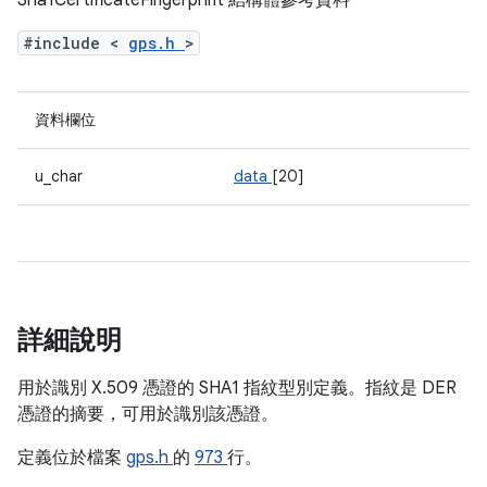
Sha1CertificateFingerprint 結構體參考資料
#include <
gps.h
>
資料欄位
u_char
data
[20]
詳細說明
用於識別 X.509 憑證的 SHA1 指紋型別定義。指紋是 DER
憑證的摘要，可用於識別該憑證。
定義位於檔案
gps.h
的
973
行。