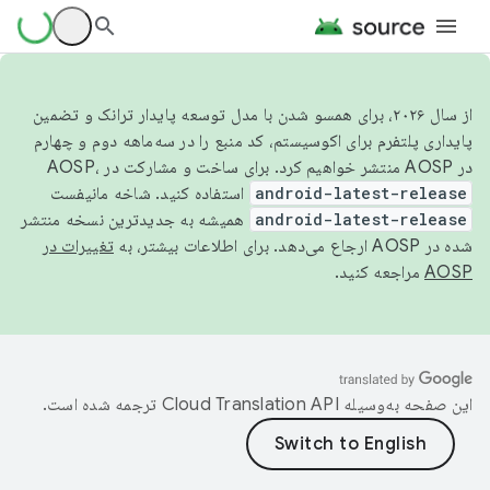
از سال ۲۰۲۶، برای همسو شدن با مدل توسعه پایدار ترانک و تضمین
پایداری پلتفرم برای اکوسیستم، کد منبع را در سه‌ماهه دوم و چهارم
در AOSP منتشر خواهیم کرد. برای ساخت و مشارکت در AOSP،
android-latest-release
استفاده کنید. شاخه مانیفست
android-latest-release
همیشه به جدیدترین نسخه منتشر
شده در AOSP ارجاع می‌دهد. برای اطلاعات بیشتر، به
تغییرات در
AOSP
مراجعه کنید.
این صفحه به‌وسیله
ترجمه شده است.