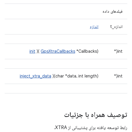
فیلدهای داده
اندازه_t
اندازه
init
)(
GpsXtraCallbacks
*Callbacks)
int(*
inject_xtra_data
)(char *data، int length)
int(*
توصیف همراه با جزئیات
رابط توسعه یافته برای پشتیبانی از XTRA.