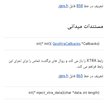
تعریف در خط
858
فایل
gps.h.
مستندات میدانی
int(* init)(
GpsXtraCallbacks
*Callbacks)
رابط XTRA را باز می کند و روال های برگشت تماس را برای اجرای این
رابط فراهم می کند.
تعریف در خط
865
فایل
gps.h.
int(* inject_xtra_data)(char *data، int length)