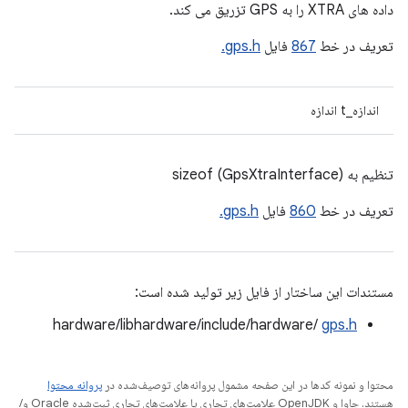
داده های XTRA را به GPS تزریق می کند.
تعریف در خط
867
فایل
gps.h.
اندازه_t اندازه
تنظیم به sizeof (GpsXtraInterface)
تعریف در خط
860
فایل
gps.h.
مستندات این ساختار از فایل زیر تولید شده است:
hardware/libhardware/include/hardware/
gps.h
محتوا و نمونه کدها در این صفحه مشمول پروانه‌های توصیف‌شده در
پروانه محتوا
هستند. جاوا و OpenJDK علامت‌های تجاری یا علامت‌های تجاری ثبت‌شده Oracle و/