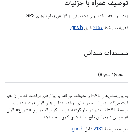
توصیف همراه با جزئیات
رابط توسعه یافته برای پشتیبانی از گزارش پیام ناوبری GPS.
تعریف در خط
2157
فایل
gps.h.
مستندات میدانی
void(* بستن)()
به‌روزرسانی‌های HAL را متوقف می‌کند و روال‌های برگشت تماس را لغو
ثبت می‌کند. پس از تماس برای توقف، تماس های قبلی ثبت شده باید
توسط HAL نامعتبر در نظر گرفته شوند. اگر توقف بدون «شروع» قبلی
فراخوانی شود، این تابع نباید هیچ کاری انجام دهد.
تعریف در خط
2181
فایل
gps.h.