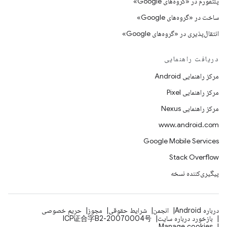
پلتفورم در «گروه‌های Google»
ساخت در «گروه‌های Google»
انتقال‌پذیری در «گروه‌های Google»
دریافت راهنمایی
مرکز راهنمایی Android
مرکز راهنمایی Pixel
مرکز راهنمایی Nexus
www.android.com
Google Mobile Services
Stack Overflow
پیگیری‌کننده نسخه
درباره Android
انجمن
شرایط حقوقی
مجوز
حریم خصوصی
بازخورد درباره سایت
ICP证合字B2-20070004号
Manage cookies