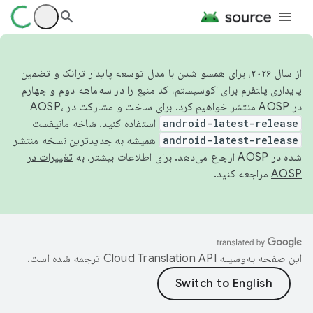
از سال ۲۰۲۶، برای همسو شدن با مدل توسعه پایدار ترانک و تضمین
پایداری پلتفرم برای اکوسیستم، کد منبع را در سه‌ماهه دوم و چهارم
در AOSP منتشر خواهیم کرد. برای ساخت و مشارکت در AOSP،
android-latest-release
استفاده کنید. شاخه مانیفست
android-latest-release
همیشه به جدیدترین نسخه منتشر
شده در AOSP ارجاع می‌دهد. برای اطلاعات بیشتر، به
تغییرات در
AOSP
مراجعه کنید.
این صفحه به‌وسیله
ترجمه شده است.