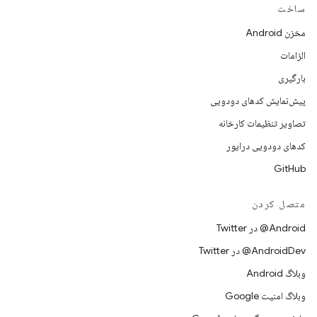
ساخت
مخزن Android
الزامات
بارگیری
پیش‌نمایش کدهای دودویی
تصاویر تنظیمات کارخانه
کدهای دودویی درایور
GitHub
متصل کردن
Android@ در Twitter
AndroidDev@ در Twitter
وبلاگ Android
وبلاگ امنیت Google