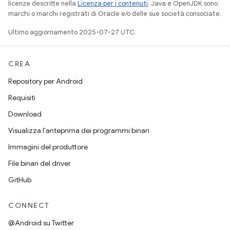
licenze descritte nella
Licenza per i contenuti
. Java e OpenJDK sono
marchi o marchi registrati di Oracle e/o delle sue società consociate.
Ultimo aggiornamento 2025-07-27 UTC.
CREA
Repository per Android
Requisiti
Download
Visualizza l'anteprima dei programmi binari
Immagini del produttore
File binari del driver
GitHub
CONNECT
@Android su Twitter