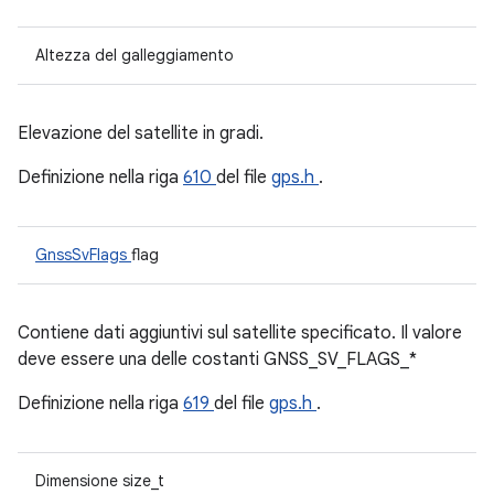
Altezza del galleggiamento
Elevazione del satellite in gradi.
Definizione nella riga
610
del file
gps.h
.
GnssSvFlags
flag
Contiene dati aggiuntivi sul satellite specificato. Il valore
deve essere una delle costanti GNSS_SV_FLAGS_*
Definizione nella riga
619
del file
gps.h
.
Dimensione size_t