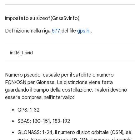
impostato su sizeof(GnssSvInfo)
Definizione nella riga
577
del file
gps.h
.
int16_t svid
Numero pseudo-casuale per il satellite o numero
FCN/OSN per Glonass. La distinzione viene fatta
guardando il campo della costellazione. I valori devono
essere compresi nell'intervallo:
GPS: 1-32
SBAS: 120-151, 183-192
GLONASS: 1-24, il numero di slot orbitale (OSN), se