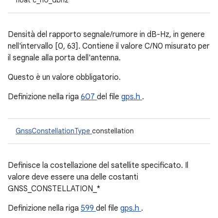
float c_n0_dbhz
Densità del rapporto segnale/rumore in dB-Hz, in genere
nell'intervallo [0, 63]. Contiene il valore C/N0 misurato per
il segnale alla porta dell'antenna.
Questo è un valore obbligatorio.
Definizione nella riga
607
del file
gps.h
.
GnssConstellationType
constellation
Definisce la costellazione del satellite specificato. Il
valore deve essere una delle costanti
GNSS_CONSTELLATION_*
Definizione nella riga
599
del file
gps.h
.