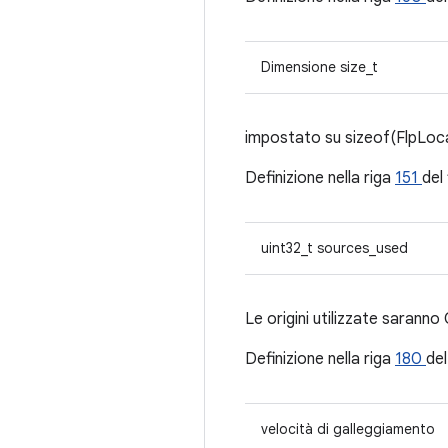
Dimensione size_t
impostato su sizeof(FlpLoc
Definizione nella riga
151
del 
uint32_t sources_used
Le origini utilizzate saranno
Definizione nella riga
180
del
velocità di galleggiamento