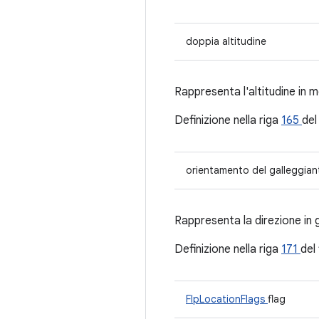
doppia altitudine
Rappresenta l'altitudine in m
Definizione nella riga
165
del
orientamento del galleggian
Rappresenta la direzione in g
Definizione nella riga
171
del 
FlpLocationFlags
flag