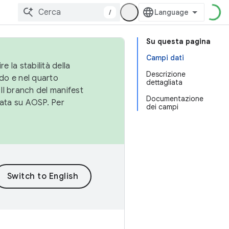
/
Su questa pagina
Campi dati
e la stabilità della
Descrizione
do e nel quarto
dettagliata
 Il branch del manifest
Documentazione
cata su AOSP. Per
dei campi