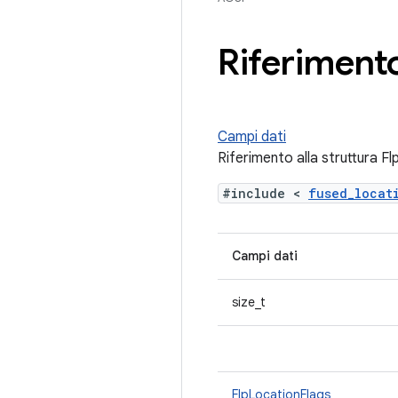
Riferimento
Campi dati
Riferimento alla struttura F
#include <
fused_loca
Campi dati
size_t
FlpLocationFlags