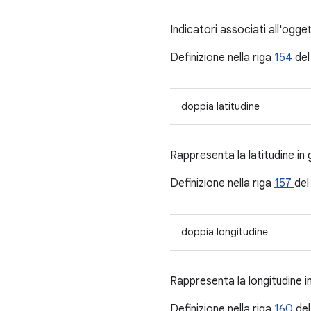
Indicatori associati all'ogge
Definizione nella riga
154
del
doppia latitudine
Rappresenta la latitudine in 
Definizione nella riga
157
del
doppia longitudine
Rappresenta la longitudine in
Definizione nella riga
160
del