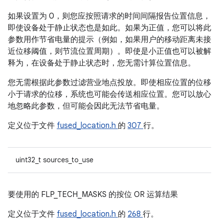
如果设置为 0，则您应按照请求的时间间隔报告位置信息，
即使设备处于静止状态也是如此。如果为正值，您可以将此
参数用作节省电量的提示（例如，如果用户的移动距离未接
近位移阈值，则节流位置周期）。即使是小正值也可以被解
释为，在设备处于静止状态时，您无需计算位置信息。
您无需根据此参数过滤营业地点投放。即使相应位置的位移
小于请求的位移，系统也可能会传送相应位置。您可以放心
地忽略此参数，但可能会因此无法节省电量。
定义位于文件
fused_location.h
的
307
行。
uint32_t sources_to_use
要使用的 FLP_TECH_MASKS 的按位 OR 运算结果
定义位于文件
fused_location.h
的
268
行。