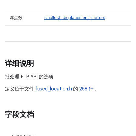
浮点数
smallest_displacement_meters
详细说明
批处理 FLP API 的选项
定义位于文件
fused_location.h
的
258 行
。
字段文档