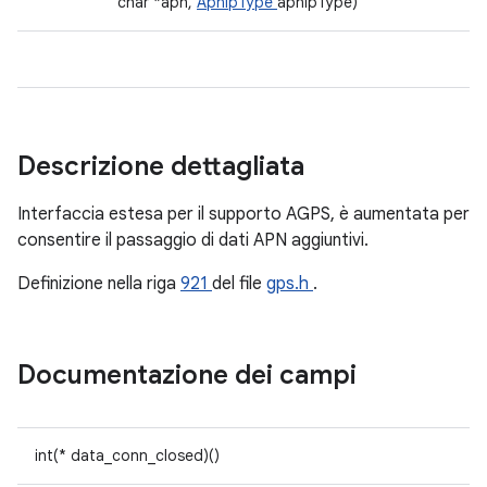
char *apn,
ApnIpType
apnIpType)
Descrizione dettagliata
Interfaccia estesa per il supporto AGPS, è aumentata per
consentire il passaggio di dati APN aggiuntivi.
Definizione nella riga
921
del file
gps.h
.
Documentazione dei campi
int(* data_conn_closed)()