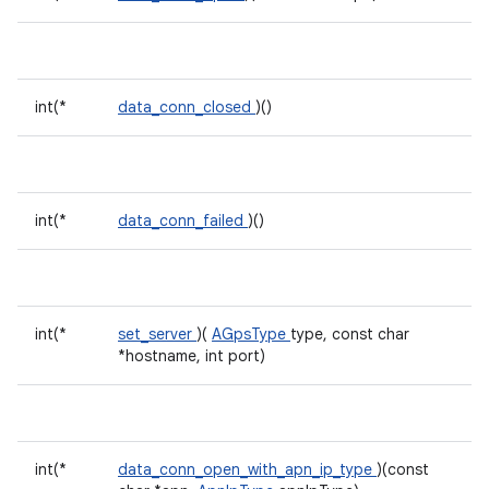
int(*
data_conn_closed
)()
int(*
data_conn_failed
)()
int(*
set_server
)(
AGpsType
type, const char
*hostname, int port)
int(*
data_conn_open_with_apn_ip_type
)(const