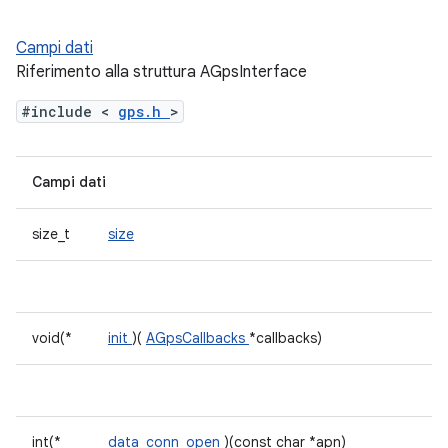
Campi dati
Riferimento alla struttura AGpsInterface
#include <
gps.h
>
Campi dati
size_t
size
void(*
init
)(
AGpsCallbacks
*callbacks)
int(*
data_conn_open
)(const char *apn)