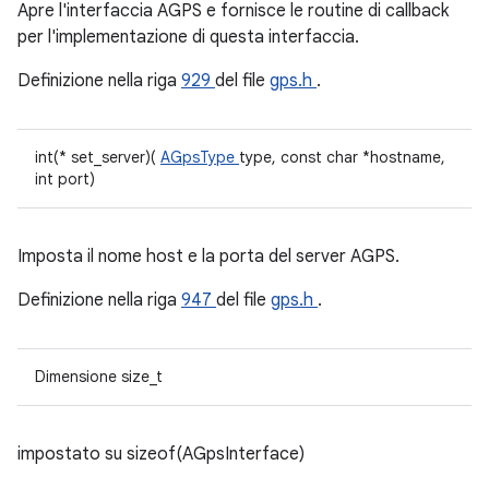
Apre l'interfaccia AGPS e fornisce le routine di callback
per l'implementazione di questa interfaccia.
Definizione nella riga
929
del file
gps.h
.
int(* set_server)(
AGpsType
type, const char *hostname,
int port)
Imposta il nome host e la porta del server AGPS.
Definizione nella riga
947
del file
gps.h
.
Dimensione size_t
impostato su sizeof(AGpsInterface)