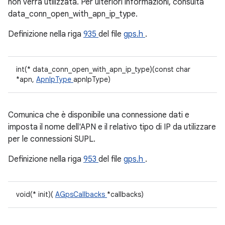
non verrà utilizzata. Per ulteriori informazioni, consulta
data_conn_open_with_apn_ip_type.
Definizione nella riga
935
del file
gps.h
.
int(* data_conn_open_with_apn_ip_type)(const char
*apn,
ApnIpType
apnIpType)
Comunica che è disponibile una connessione dati e
imposta il nome dell'APN e il relativo tipo di IP da utilizzare
per le connessioni SUPL.
Definizione nella riga
953
del file
gps.h
.
void(* init)(
AGpsCallbacks
*callbacks)