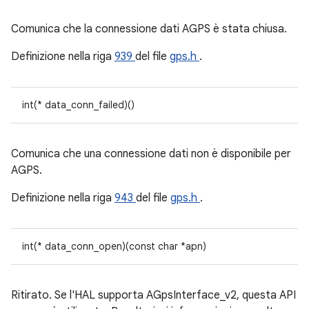
Comunica che la connessione dati AGPS è stata chiusa.
Definizione nella riga
939
del file
gps.h
.
int(* data_conn_failed)()
Comunica che una connessione dati non è disponibile per
AGPS.
Definizione nella riga
943
del file
gps.h
.
int(* data_conn_open)(const char *apn)
Ritirato. Se l'HAL supporta AGpsInterface_v2, questa API