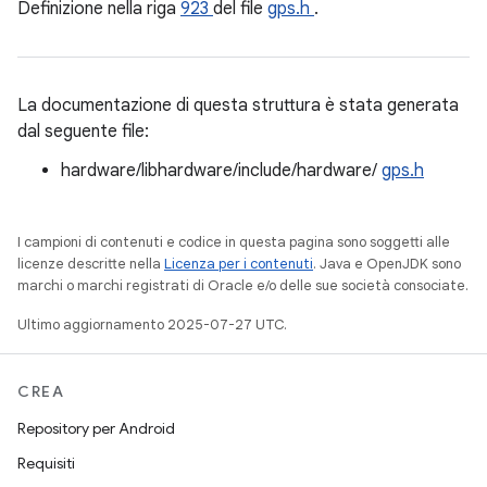
Definizione nella riga
923
del file
gps.h
.
La documentazione di questa struttura è stata generata
dal seguente file:
hardware/libhardware/include/hardware/
gps.h
I campioni di contenuti e codice in questa pagina sono soggetti alle
licenze descritte nella
Licenza per i contenuti
. Java e OpenJDK sono
marchi o marchi registrati di Oracle e/o delle sue società consociate.
Ultimo aggiornamento 2025-07-27 UTC.
CREA
Repository per Android
Requisiti