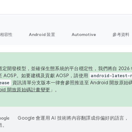
相容性
Android 裝置
Automotive
參考資料
定開發模型，並確保生態系統的平台穩定性，我們將自 2026 年起
 AOSP。如要建構及貢獻 AOSP，請使用
android-latest-
ease
資訊清單分支版本一律會參照推送至 Android 開放原
roid 開放原始碼計畫變更
」。
Google 會運用 AI 技術將內容翻譯成你偏好的語言，
錯。