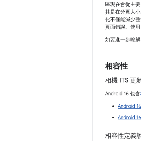
區現在會從主要
其是在分頁大小為
化不僅能減少整
頁面錯誤。使用 
如要進一步瞭解 
相容性
相機 ITS 更
Android 16 包含
Android
Android 
相容性定義說明