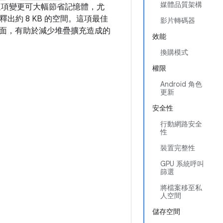
媒體品質架構
這項變更可大幅節省記憶體，尤
出約 8 KB 的空間。這項最佳
影片轉碼器
面，有助於減少堆疊擴充造成的
效能
換購模式
權限
Android 角色
更新
安全性
行動網路安全
性
裝置完整性
GPU 系統呼叫
篩選
將檔案移至私
人空間
儲存空間