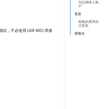
預設聯絡人帳
戶
更新
順暢的應用程
式更新
測試，不必使用 USB MIDI 周邊
虛擬化