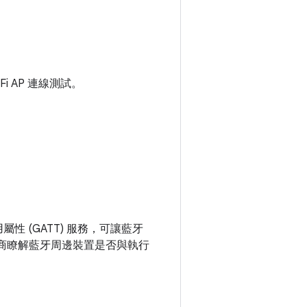
i-Fi AP 連線測試。
的通用屬性 (GATT) 服務，可讓藍牙
置製造商瞭解藍牙周邊裝置是否與執行