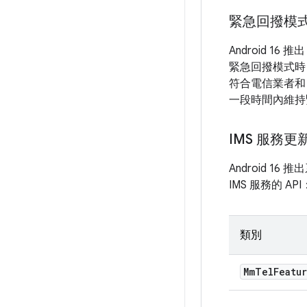
緊急回撥模
Android 16 推
緊急回撥模式時
符合電信業者和 
一段時間內維持
IMS 服務更
Android 
IMS 服務的 API
類別
Mm
Tel
Featu