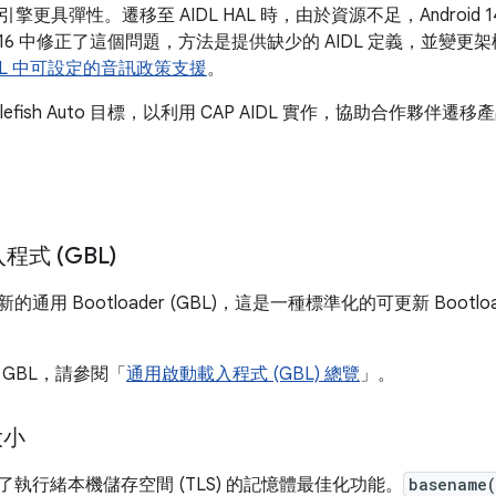
更具彈性。遷移至 AIDL HAL 時，由於資源不足，Android 14
oid 16 中修正了這個問題，方法是提供缺少的 AIDL 定義，並變更
 HAL 中可設定的音訊政策支援
。
tlefish Auto 目標，以利用 CAP AIDL 實作，協助合作夥伴遷移
式 (GBL)
 支援新的通用 Bootloader (GBL)，這是一種標準化的可更新 Bootlo
GBL，請參閱「
通用啟動載入程式 (GBL) 總覽
」。
大小
6 導入了執行緒本機儲存空間 (TLS) 的記憶體最佳化功能。
basename