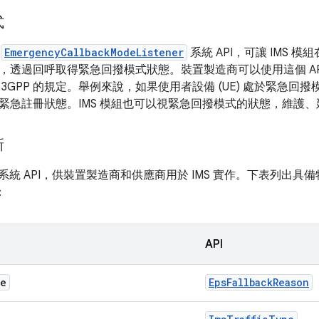
式
出
EmergencyCallbackModeListener
系統 API，可讓 IMS
，透過回呼取得緊急回撥模式狀態。裝置製造商可以使用這個 API 
3GPP 的規定。舉例來說，如果使用者設備 (UE) 處於緊急回撥
緊急註冊狀態。IMS 模組也可以視緊急回撥模式的狀態，維護
新
16 推出系統 API，供裝置製造商和供應商用於 IMS 實作。下表列
：
API
re
EpsFallbackReason