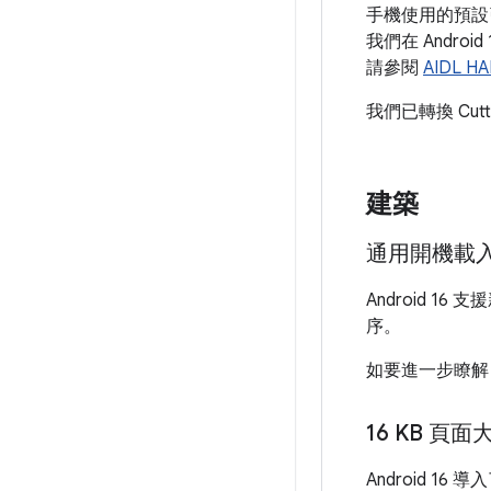
手機使用的預設引擎
我們在 Andr
請參閱
AIDL
我們已轉換 Cut
建築
通用開機載入程
Android 16
序。
如要進一步瞭解 
16 KB 頁面
Android 1