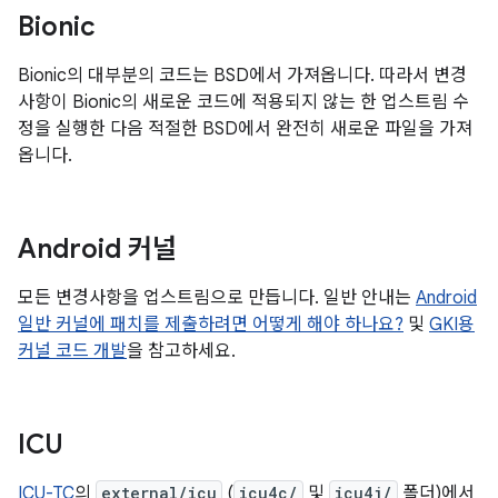
Bionic
Bionic의 대부분의 코드는 BSD에서 가져옵니다. 따라서 변경
사항이 Bionic의 새로운 코드에 적용되지 않는 한 업스트림 수
정을 실행한 다음 적절한 BSD에서 완전히 새로운 파일을 가져
옵니다.
Android 커널
모든 변경사항을 업스트림으로 만듭니다. 일반 안내는
Android
일반 커널에 패치를 제출하려면 어떻게 해야 하나요?
및
GKI용
커널 코드 개발
을 참고하세요.
ICU
ICU-TC
의
external/icu
(
icu4c/
및
icu4j/
폴더)에서