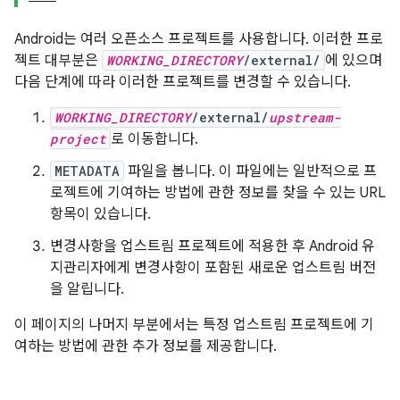
Android는 여러 오픈소스 프로젝트를 사용합니다. 이러한 프로
젝트 대부분은
WORKING_DIRECTORY
/external/
에 있으며
다음 단계에 따라 이러한 프로젝트를 변경할 수 있습니다.
WORKING_DIRECTORY
/external/
upstream-
project
로 이동합니다.
METADATA
파일을 봅니다. 이 파일에는 일반적으로 프
로젝트에 기여하는 방법에 관한 정보를 찾을 수 있는 URL
항목이 있습니다.
변경사항을 업스트림 프로젝트에 적용한 후 Android 유
지관리자에게 변경사항이 포함된 새로운 업스트림 버전
을 알립니다.
이 페이지의 나머지 부분에서는 특정 업스트림 프로젝트에 기
여하는 방법에 관한 추가 정보를 제공합니다.