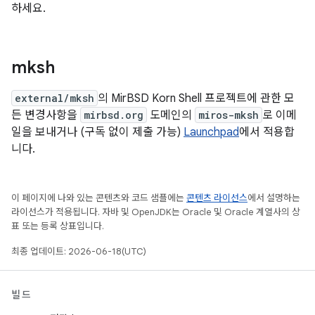
하세요.
mksh
external/mksh
의 MirBSD Korn Shell 프로젝트에 관한 모
든 변경사항을
mirbsd.org
도메인의
miros-mksh
로 이메
일을 보내거나 (구독 없이 제출 가능)
Launchpad
에서 적용합
니다.
이 페이지에 나와 있는 콘텐츠와 코드 샘플에는
콘텐츠 라이선스
에서 설명하는
라이선스가 적용됩니다. 자바 및 OpenJDK는 Oracle 및 Oracle 계열사의 상
표 또는 등록 상표입니다.
최종 업데이트: 2026-06-18(UTC)
빌드