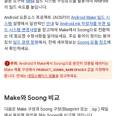
클론 도구와
Ninja
빌드 시스템 구성요소를 활용하여 Android
의 빌드 속도를 높입니다.
Android 오픈소스 프로젝트 (AOSP)의
Android Make 빌드 시
스템
설명에서 일반적인
안내
및
Android.mk 작성자를 위한 빌
드 시스템 변경사항
을 참고하여 Make에서 Soong으로 전환하
는 데 필요한 수정사항을 알아보세요. 주요 용어의 정의는 용어
집의
빌드 관련 항목
에서, 전체 세부정보는
Soong 모듈 참조
에
서 확인하세요.
주의:
Android가 Make에서 Soong으로 완전히 전환될 때까지는
Make 제품 구성에서
값을 지정해야
PRODUCT_SOONG_NAMESPACES
합니다. 안내는
네임스페이스 모듈
을 참고하세요.
Make와 Soong 비교
다음은 Make 구성과 Soong 구성(Blueprint 또는
.bp
) 파일
에서 동일한 작업을 하는 Soong을 비교한 것입니다.