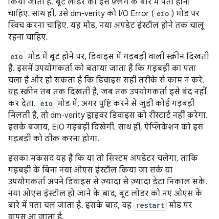
किया जाता है. बूट लोडर को इस फ़्लैग के बारे में पता होना
चाहिए. साथ ही, उसे dm-verity को I/O Error (
eio
) मोड पर
स्विच करना चाहिए. यह मोड, नया अपडेट इंस्टॉल होने तक चालू
रहना चाहिए.
eio
मोड में बूट होने पर, डिवाइस में गड़बड़ी वाली स्क्रीन दिखती
है. इसमें उपयोगकर्ता को बताया जाता है कि गड़बड़ी का पता
चला है और हो सकता है कि डिवाइस सही तरीके से काम न करे.
यह स्क्रीन तब तक दिखती है, जब तक उपयोगकर्ता इसे बंद नहीं
कर देता.
eio
मोड में, अगर पुष्टि करने से जुड़ी कोई गड़बड़ी
मिलती है, तो dm-verity ड्राइवर डिवाइस को रीस्टार्ट नहीं करेगा.
इसके बजाय, EIO गड़बड़ी दिखेगी. साथ ही, ऐप्लिकेशन को इस
गड़बड़ी को ठीक करना होगा.
इसका मकसद यह है कि या तो सिस्टम अपडेटर चलेगा, ताकि
गड़बड़ी के बिना नया ओएस इंस्टॉल किया जा सके या
उपयोगकर्ता अपने डिवाइस से ज़्यादा से ज़्यादा डेटा निकाल सके.
नया ओएस इंस्टॉल हो जाने के बाद, बूट लोडर को नए ओएस के
बारे में पता चल जाता है. इसके बाद, वह
restart
मोड पर
वापस आ जाता है.