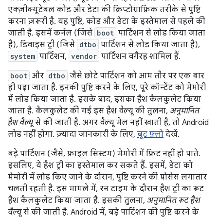
एक्ज़ीक्यूटेबल कोड और डेटा की क्रिप्टोग्राफ़िक तरीके से पुष्टि
करना ज़रूरी है. यह पुष्टि, कोड और डेटा के इस्तेमाल से पहले की
जाती है. इसमें कर्नल (जिसे
boot
पार्टिशन से लोड किया जाता
है), डिवाइस ट्री (जिसे
dtbo
पार्टिशन से लोड किया जाता है),
system
पार्टिशन,
vendor
पार्टिशन वगैरह शामिल हैं.
boot
और
dtbo
जैसे छोटे पार्टिशन को आम तौर पर एक बार
ही पढ़ा जाता है. इनकी पुष्टि करने के लिए, पूरे कॉन्टेंट को मेमोरी
में लोड किया जाता है. इसके बाद, इसका हैश कैलकुलेट किया
जाता है. कैलकुलेट की गई इस हैश वैल्यू की तुलना,
अनुमानित
हैश वैल्यू
से की जाती है. अगर वैल्यू मेल नहीं खाती है, तो Android
लोड नहीं होगा. ज़्यादा जानकारी के लिए,
बूट फ़्लो
देखें.
बड़े पार्टिशन (जैसे, फ़ाइल सिस्टम) मेमोरी में फ़िट नहीं हो पाते.
इसलिए, ये हैश ट्री का इस्तेमाल कर सकते हैं. इसमें, डेटा को
मेमोरी में लोड किए जाने के दौरान, पुष्टि करने की प्रोसेस लगातार
चलती रहती है. इस मामले में, रन टाइम के दौरान हैश ट्री का रूट
हैश कैलकुलेट किया जाता है. इसकी तुलना,
अनुमानित रूट हैश
वैल्यू
से की जाती है. Android में, बड़े पार्टिशन की पुष्टि करने के