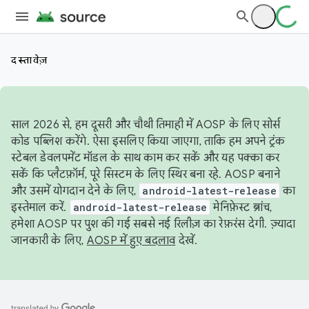
दस्तावेज़
साल 2026 से, हम दूसरी और चौथी तिमाही में AOSP के लिए सोर्स
कोड पब्लिश करेंगे. ऐसा इसलिए किया जाएगा, ताकि हम अपने ट्रंक
स्टेबल डेवलपमेंट मॉडल के साथ काम कर सकें और यह पक्का कर
सकें कि प्लैटफ़ॉर्म, पूरे सिस्टम के लिए स्थिर बना रहे. AOSP बनाने
और उसमें योगदान देने के लिए,
android-latest-release
का
इस्तेमाल करें.
android-latest-release
मेनिफ़ेस्ट ब्रांच,
हमेशा AOSP पर पुश की गई सबसे नई रिलीज़ का रेफ़रंस देगी. ज़्यादा
जानकारी के लिए,
AOSP में हुए बदलाव
देखें.