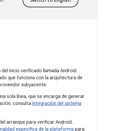
er
del inicio verificado llamada Android
icado que funciona con la arquitectura de
 proveedor subyacente.
una sola línea, que se encarga de generar
ación, consulta
Integración del sistema
el arranque para verificar Android.
nalidad específica de la plataforma
para