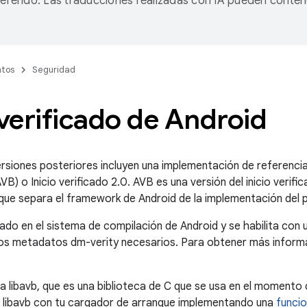
referido. Las traducciones realizadas con IA pueden conten
tos
Seguridad
 verificado de Android
ersiones posteriores incluyen una implementación de referencia 
VB) o Inicio verificado 2.0. AVB es una versión del inicio verif
 que separa el framework de Android de la implementación del
ado en el sistema de compilación de Android y se habilita con 
los metadatos dm-verity necesarios. Para obtener más inform
 libavb, que es una biblioteca de C que se usa en el momento d
r libavb con tu cargador de arranque implementando una
funcio