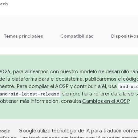
arch
Temas principales
Compatibilidad
Dispositivo
 2026, para alinearnos con nuestro modelo de desarrollo lla
 de la plataforma para el ecosistema, publicaremos el códi
mestre. Para compilar el AOSP y contribuir a él, usa
androi
android-latest-release
siempre hará referencia a la vers
obtener más información, consulta
Cambios en el AOSP
.
Google utiliza tecnología de IA para traducir conte