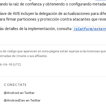
ando la raíz de confianza y obteniendo o configurando metada
lave de AVB incluyen la delegación de actualizaciones para dif
ra firmar particiones y protección contra atacantes que revie
s detalles de la implementación, consulta
/platform/exter
as de código que aparecen en esta página están sujetas a las licencias que
tradas de Oracle o sus afiliados.
26-06-18 (UTC)
CONÉCTATE
@Android en Twitter
@AndroidDev en Twitter