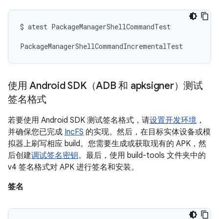
$
atest
PackageManagerShellCommandTest
PackageManagerShellCommandIncrementalTest
使用 Android SDK（ADB 和 apksigner）测试
签名格式
若要使用 Android SDK 测试签名格式，请
设置开发环境
，
并确保您已完成
IncFS
的实现。然后，在目标实体设备或模
拟器上刷写相应 build。您需要生成或获取现有的 APK，然
后创建
调试签名密钥
。最后，使用 build-tools 文件夹中的
v4 签名格式对 APK 进行签名和安装。
签名