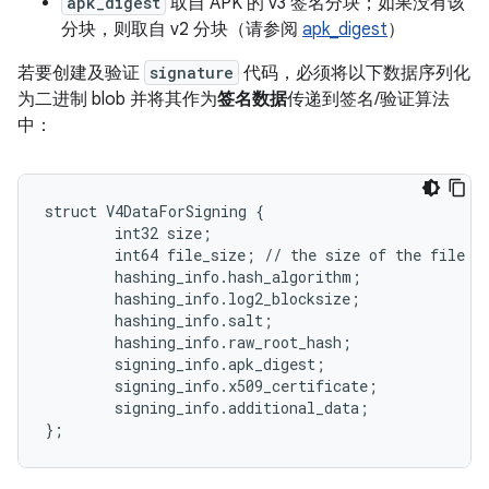
apk_digest
取自 APK 的 v3 签名分块；如果没有该
分块，则取自 v2 分块（请参阅
apk_digest
）
若要创建及验证
signature
代码，必须将以下数据序列化
为二进制 blob 并将其作为
签名数据
传递到签名/验证算法
中：
struct V4DataForSigning {

        int32 size;

        int64 file_size; // the size of the file th
        hashing_info.hash_algorithm;

        hashing_info.log2_blocksize;

        hashing_info.salt;

        hashing_info.raw_root_hash;

        signing_info.apk_digest;

        signing_info.x509_certificate;

        signing_info.additional_data;

};