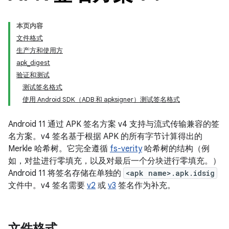
本页内容
文件格式
生产方和使用方
apk_digest
验证和测试
测试签名格式
使用 Android SDK（ADB 和 apksigner）测试签名格式
Android 11 通过 APK 签名方案 v4 支持与流式传输兼容的签
名方案。v4 签名基于根据 APK 的所有字节计算得出的
Merkle 哈希树。它完全遵循
fs-verity
哈希树的结构（例
如，对盐进行零填充，以及对最后一个分块进行零填充。）
Android 11 将签名存储在单独的
<apk name>.apk.idsig
文件中。v4 签名需要
v2
或
v3
签名作为补充。
文件格式