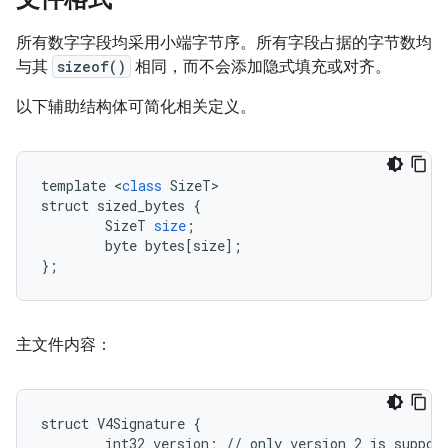
所有数字字段均采用小端字节序。所有字段占据的字节数均
与其
sizeof()
相同，而不会添加隐式填充或对齐。
以下辅助结构体可简化相关定义。
template
<
class
SizeT
struct
sized_bytes
{
SizeT
size
;
byte
bytes
[
size
]
;
}
;
主文件内容：
struct V4Signature {

        int32 version; // only version 2 is support