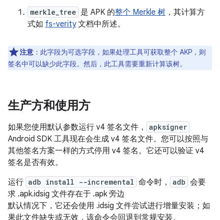
merkle_tree
是 APK 的
整个 Merkle 树
，其计算方
式如
fs-verity
文档中所述。
注意
：此字段为可选字段，如果处理工具可获取整个 AKP，则
签名中可以缺少此字段。然后，此工具需要重新计算该树。
生产方和使用方
如果您使用默认参数运行 v4 签名文件，
apksigner
Android SDK 工具现在会生成 v4 签名文件。您可以按照与
其他签名方案一样的方式停用 v4 签名。它还可以验证 v4
签名是否有效。
运行
adb install --incremental
命令时，
adb
会要
求 .apk.idsig 文件存在于 .apk 旁边
默认情况下，它还会使用 .idsig 文件尝试进行增量安装；如
果此文件缺失或无效，该命令会回退到常规安装。