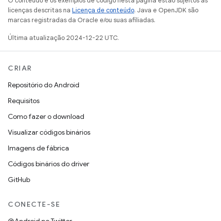
O conteúdo e os exemplos de código nesta página estão sujeitos às
licenças descritas na
Licença de conteúdo
. Java e OpenJDK são
marcas registradas da Oracle e/ou suas afiliadas.
Última atualização 2024-12-22 UTC.
CRIAR
Repositório do Android
Requisitos
Como fazer o download
Visualizar códigos binários
Imagens de fábrica
Códigos binários do driver
GitHub
CONECTE-SE