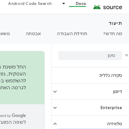
Android Code Search
Docs
תיעוד
מה חדש?
תחילת העבודה
אבטחה
נושאי
סקירה כללית
להשתמש ב-
לגרסה האחרונה שנדחפה 
דיונון
Enterprise
לשפה המועדפ
טלוויזיה