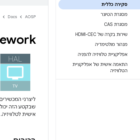
סקירה כללית
מסגרת הטיונר
Docs
AOSP
מסגרת CAS
שירות בקרה של HDMI-CEC
mework
מנהור מולטימדיה
אפליקציית טלוויזיה להפניה
התאמה אישית של אפליקציית
הטלוויזיה
ליצרני המכשירים
שבקטע הזה יכולי
אישית לטלוויזיה.