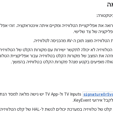
ה
יטקטורה:
ה את אפליקציית הטלוויזיה ומקיים איתה אינטראקציה. זוהי אפל
ליקציה של צד שלישי.
זיה מוצג תוכן ה-AV מהכניסה לטלוויזיה.
הטלוויזיה לא יכולה לתקשר ישירות עם מקורות הקלט של הטלוויזי
מזהה את המצב של מקורות הקלט בטלוויזיה עבור אפליקציית הטלווי
אלה מופיעים בקטע
מנהל מקורות הקלט בטלוויזיה
בהמשך.
signatureOrSy
TV Inputs ול-TV App יש גישה מלאה ל
 אירועי KeyEvent.
רק מקורות קלט של טלוויזיה במערכת יכולים 