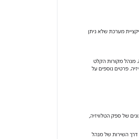
יקציית מערכת שלא ניתן
ה. מנהל מקורות הקלט
זיה. פרטים נוספים על
מסד הנתונים של ספק הטלוויזיה,
לגשת ל-HAL של קלט הטלוויזיה דרך השירות של מנהל