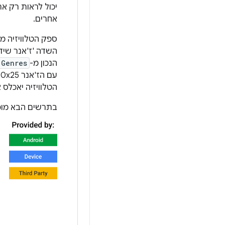
יכול לראות רק את
אחרים.
ספק הטלוויזיה ממ
השדה 'ז'אנר שידו
הנכון מ-
.Genres
ע
הטלוויזיה יאכלס
בתרשים הבא מופי