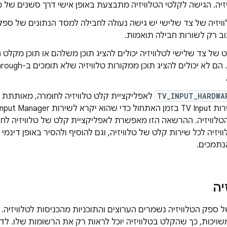
זיה. הגישה לקלטי הטלוויזיה מתבצעת באופן אישי דרך סשנים של מ
ויזיה של צד שלישי יש גישה נעולה לחבילה למסד הנתונים של ספק הט
ב רק לשורות חבילה תואמות.
של צד שלישי לטלוויזיה יכולים להציג תוכן משלהם או תוכן מקלט ה
TV_INPUT_HARDWA
לוויזיה. ההרשאה הזו מאפשרת לאפליקציית קלט של טלוויזיה לח
ויזיה לכל שירות קלט של טלוויזיה, וגם להוסיף ולהסיר באופן דינמ
הנתמכים.
יה
 ספק הטלוויזיה נשמרים הערוצים והתוכניות מהכניסות לטלוויזיה.
יכות, כך שהקלט בטלוויזיה יוכל לראות רק את הרשומות שלו. לדוג