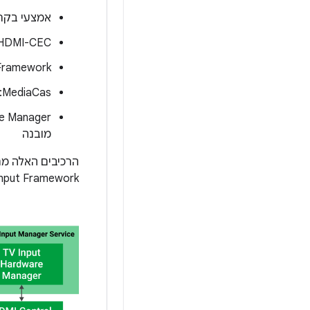
אמצעי בקרת
HDMI-CEC: הטכנולוגיה שמאפשרת לשלוט מרחוק במכשירים שונים באמצעות 
Tuner Framework: מסגרת לקלט טלו
MediaCas: מסגרת לגישה מותנית
מובנה
הרכיבים האלה מ
Input Framework.