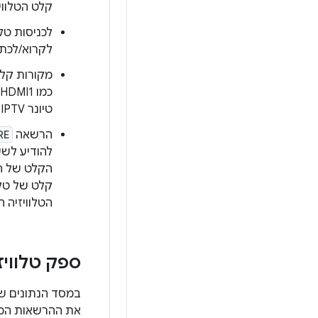
קלט הטלווי
לכניסות טלו
לקרוא/לכתו
מקורות קלט 
טיונר IPTV.
הרשאה
RE
הקלט של הט
קלט של טלו
הטלוויזיה 
ספק טלוויז
במסד הנתונים של
את ההרשאות המשו