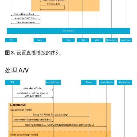
图 3.
设置直播播放的序列
处理 A
/
V