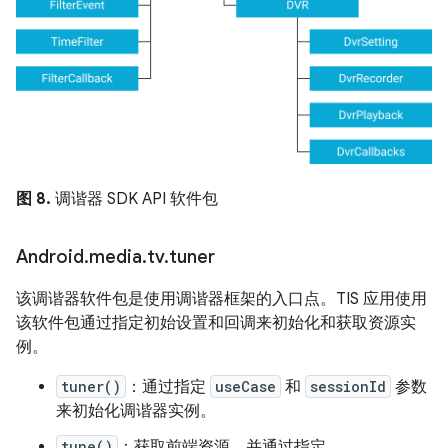
图 8.
调谐器 SDK API 软件包
Android
.
media
.
tv
.
tuner
该调谐器软件包是使用调谐器框架的入口点。TIS 应用使用
该软件包通过指定初始设置和回调来初始化和获取资源实
例。
tuner()
：通过指定
useCase
和
sessionId
参数
来初始化调谐器实例。
tune()
：获取前端资源，并通过指定