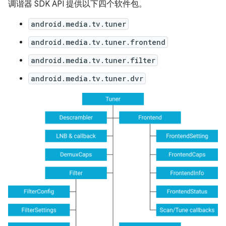
调谐器 SDK API 提供以下四个软件包。
android.media.tv.tuner
android.media.tv.tuner.frontend
android.media.tv.tuner.filter
android.media.tv.tuner.dvr