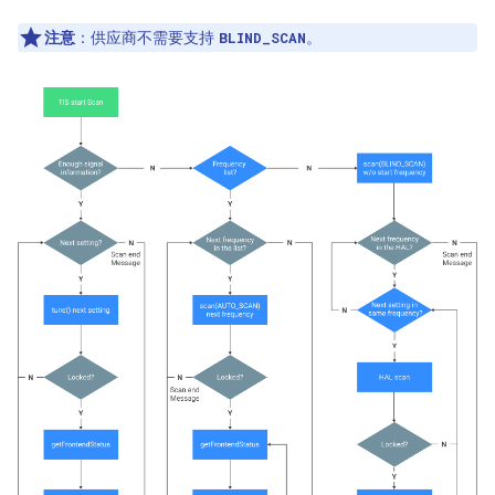
注意
：
供应商不需要支持
。
BLIND_SCAN