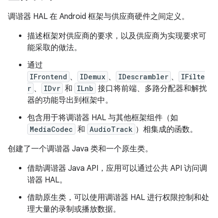
调谐器 HAL 在 Android 框架与供应商硬件之间定义。
描述框架对供应商的要求，以及供应商为实现要求可
能采取的做法。
通过
IFrontend
、
IDemux
、
IDescrambler
、
IFilte
r
、
IDvr
和
ILnb
接口将前端、多路分配器和解扰
器的功能导出到框架中。
包含用于将调谐器 HAL 与其他框架组件（如
MediaCodec
和
AudioTrack
）相集成的函数。
创建了一个调谐器 Java 类和一个原生类。
借助调谐器 Java API，应用可以通过公共 API 访问调
谐器 HAL。
借助原生类，可以使用调谐器 HAL 进行权限控制和处
理大量的录制或播放数据。