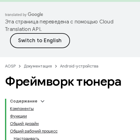
Эта страница переведена с помощью
Cloud
Translation API
.
AOSP
Документация
Android-устройства
Фреймворк тюнера
Содержание
Компоненты
Функции
Общий дизайн
Общий рабочий процесс
Настраивать