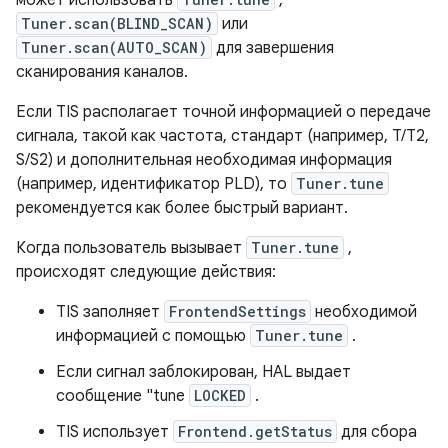
может использовать
,
Tuner.scan(BLIND_SCAN)
или
Tuner.scan(AUTO_SCAN)
для завершения
сканирования каналов.
Если TIS располагает точной информацией о передаче
сигнала, такой как частота, стандарт (например, T/T2,
S/S2) и дополнительная необходимая информация
(например, идентификатор PLD), то
Tuner.tune
рекомендуется как более быстрый вариант.
Когда пользователь вызывает
Tuner.tune
,
происходят следующие действия:
TIS заполняет
FrontendSettings
необходимой
информацией с помощью
Tuner.tune
.
Если сигнал заблокирован, HAL выдает
сообщение "tune
LOCKED
.
TIS использует
Frontend.getStatus
для сбора