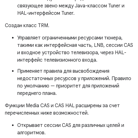
связующее звено между Java-классом Tuner и
HAL-интерфейсом Tuner.
Создан класс TRM.
Управляет ограниченными ресурсами тюнера,
такими как интерфейсная часть, LNB, сессии CAS
и входное устройство телевизора, через HAL-
интерфейс телевизионного входа.
Применяет правила для высвобождения
недостаточных ресурсов у приложений. Правило
по умолчанию — приоритет для приложений
переднего плана.
Функции Media CAS и CAS HAL расширены за счет
перечисленных ниже возможностей.
Открывает сессии CAS для различных целей и
алгоритмов.