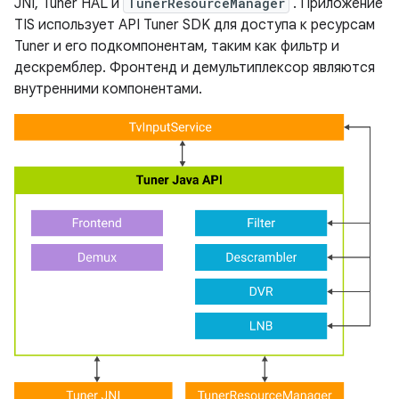
JNI, Tuner HAL и
TunerResourceManager
. Приложение
TIS использует API Tuner SDK для доступа к ресурсам
Tuner и его подкомпонентам, таким как фильтр и
дескремблер. Фронтенд и демультиплексор являются
внутренними компонентами.