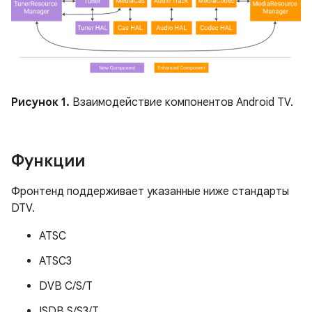
Рисунок 1.
Взаимодействие компонентов Android TV.
Функции
Фронтенд поддерживает указанные ниже стандарты
DTV.
ATSC
ATSC3
DVB C/S/T
ISDB S/S3/T