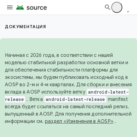
ДОКУМЕНТАЦИЯ
Начиная с 2026 года, в соответствии с нашей
моделью стабильной разработки основной ветки и
для обеспечения стабильности платформы для
экосистемы, мы будем публиковать исходный код в
AOSP во 2-м и 4-м кварталах. Для сборки и внесения
вклада в AOSP используйте ветку
android-latest-
release
. Ветка
android-latest-release
manifest
всегда будет ссылаться на самый последний релиз,
выпущенный в AOSP. Для получения дополнительной
информации см.
раздел «Изменения в AOSP»
.