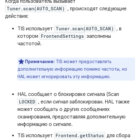
Когда пользователь вызывает
Tuner.scan(AUTO_SCAN)
, происходят следующие
действия:
TIS использует
Tuner.scan(AUTO_SCAN)
, в
котором
FrontendSettings
заполнены
частотой.
Примечание:
TIS может предоставлять
дополнительную информацию помимо частоты, но
HAL может игнорировать эту информацию.
HAL сообщает о блокировке сигнала (Scan
LOCKED
, если сигнал заблокирован. HAL также
может сообщать о других сообщениях
сканирования, предоставляя дополнительную
информацию о сигнале.
TIS использует
Frontend.getStatus
для сбора