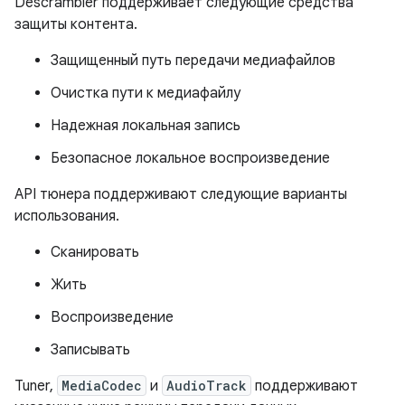
Descrambler поддерживает следующие средства
защиты контента.
Защищенный путь передачи медиафайлов
Очистка пути к медиафайлу
Надежная локальная запись
Безопасное локальное воспроизведение
API тюнера поддерживают следующие варианты
использования.
Сканировать
Жить
Воспроизведение
Записывать
Tuner,
MediaCodec
и
AudioTrack
поддерживают