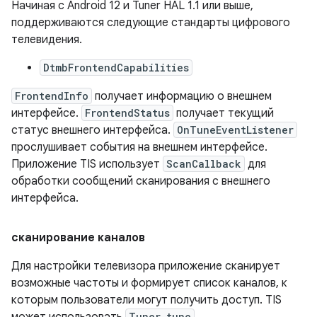
Начиная с Android 12 и Tuner HAL 1.1 или выше,
поддерживаются следующие стандарты цифрового
телевидения.
DtmbFrontendCapabilities
FrontendInfo
получает информацию о внешнем
интерфейсе.
FrontendStatus
получает текущий
статус внешнего интерфейса.
OnTuneEventListener
прослушивает события на внешнем интерфейсе.
Приложение TIS использует
ScanCallback
для
обработки сообщений сканирования с внешнего
интерфейса.
сканирование каналов
Для настройки телевизора приложение сканирует
возможные частоты и формирует список каналов, к
которым пользователи могут получить доступ. TIS
Tuner.tune