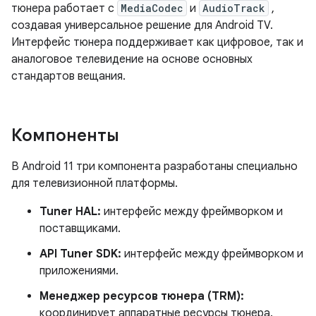
тюнера работает с
MediaCodec
и
AudioTrack
,
создавая универсальное решение для Android TV.
Интерфейс тюнера поддерживает как цифровое, так и
аналоговое телевидение на основе основных
стандартов вещания.
Компоненты
В Android 11 три компонента разработаны специально
для телевизионной платформы.
Tuner HAL:
интерфейс между фреймворком и
поставщиками.
API Tuner SDK:
интерфейс между фреймворком и
приложениями.
Менеджер ресурсов тюнера (TRM):
координирует аппаратные ресурсы тюнера.