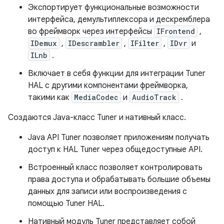
Экспортирует функциональные возможности
интерфейса, демультиплексора и дескремблера
во фреймворк через интерфейсы
IFrontend
,
IDemux
,
IDescrambler
,
IFilter
,
IDvr
и
ILnb
.
Включает в себя функции для интеграции Tuner
HAL с другими компонентами фреймворка,
такими как
MediaCodec
и
AudioTrack
.
Создаются Java-класс Tuner и нативный класс.
Java API Tuner позволяет приложениям получать
доступ к HAL Tuner через общедоступные API.
Встроенный класс позволяет контролировать
права доступа и обрабатывать большие объемы
данных для записи или воспроизведения с
помощью Tuner HAL.
Нативный модуль Tuner представляет собой