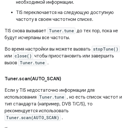
необходимой информации.
TIS переключается на следующую доступную
частоту в своем частотном списке.
TIS снова вызывает
Tuner.tune
до тех пор, пока не
будут исчерпаны все частоты.
Во время настройки вы можете вызвать
stopTune()
или
close()
чтобы приостановить или завершить
вызов
Tuner.tune
.
Tuner
.
scan(
AUTO
_
SCAN)
Если у TIS недостаточно информации для
использования
Tuner.tune
, но есть список частот и
тип стандарта (например, DVB T/C/S), то
рекомендуется использовать
Tuner.scan(AUTO_SCAN)
.