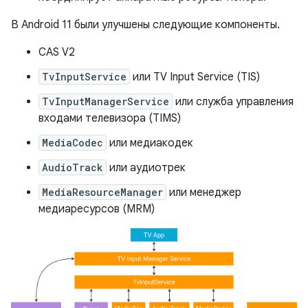
В Android 11 были улучшены следующие компоненты.
CAS V2
TvInputService
или TV Input Service (TIS)
TvInputManagerService
или служба управления
входами телевизора (TIMS)
MediaCodec
или медиакодек
AudioTrack
или аудиотрек
MediaResourceManager
или менеджер
медиаресурсов (MRM)