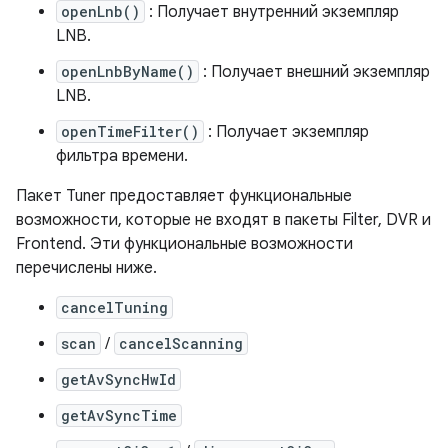
openLnb()
: Получает внутренний экземпляр
LNB.
openLnbByName()
: Получает внешний экземпляр
LNB.
openTimeFilter()
: Получает экземпляр
фильтра времени.
Пакет Tuner предоставляет функциональные
возможности, которые не входят в пакеты Filter, DVR и
Frontend. Эти функциональные возможности
перечислены ниже.
cancelTuning
scan
/
cancelScanning
getAvSyncHwId
getAvSyncTime