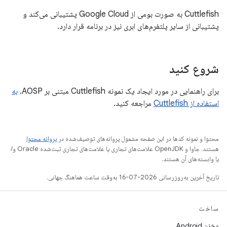
Cuttlefish به صورت بومی از Google Cloud پشتیبانی می‌کند و
پشتیبانی از سایر پلتفرم‌های ابری نیز در برنامه قرار دارد.
شروع کنید
برای راهنمایی در مورد ایجاد یک نمونه Cuttlefish مبتنی بر AOSP،
به
استفاده از Cuttlefish
مراجعه کنید.
محتوا و نمونه کدها در این صفحه مشمول پروانه‌های توصیف‌شده در
پروانه محتوا
هستند. جاوا و OpenJDK علامت‌های تجاری یا علامت‌های تجاری ثبت‌شده Oracle و/
یا وابسته‌های آن هستند.
تاریخ آخرین به‌روزرسانی 2026-07-16 به‌وقت ساعت هماهنگ جهانی.
ساخت
مخزن Android