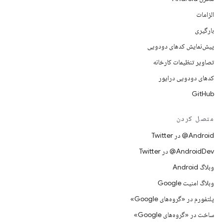
الزامات
بارگیری
پیش‌نمایش کدهای دودویی
تصاویر تنظیمات کارخانه
کدهای دودویی درایور
GitHub
متصل کردن
Android@ در Twitter
AndroidDev@ در Twitter
وبلاگ Android
وبلاگ امنیت Google
پلتفورم در «گروه‌های Google»
ساخت در «گروه‌های Google»