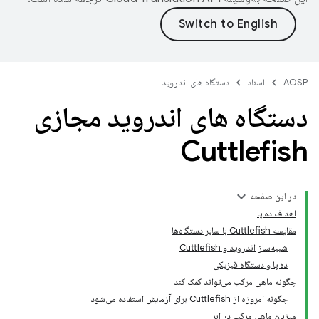
AOSP
اسناد
دستگاه های اندروید
دستگاه های اندروید مجازی
Cuttlefish
در این صفحه
اهداف ده پا
مقایسه Cuttlefish با سایر دستگاه‌ها
شبیه‌ساز اندروید و Cuttlefish
ده پا و دستگاه فیزیکی
چگونه ماهی مرکب می‌تواند کمک کند
چگونه امروزه از Cuttlefish برای آزمایش استفاده می‌شود
میزبان ماهی مرکب در ابر