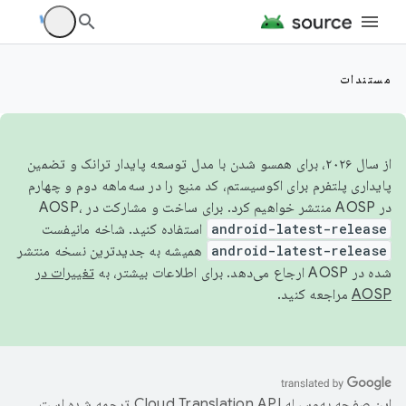
مستندات
از سال ۲۰۲۶، برای همسو شدن با مدل توسعه پایدار ترانک و تضمین
پایداری پلتفرم برای اکوسیستم، کد منبع را در سه‌ماهه دوم و چهارم
در AOSP منتشر خواهیم کرد. برای ساخت و مشارکت در AOSP،
android-latest-release
استفاده کنید. شاخه مانیفست
android-latest-release
همیشه به جدیدترین نسخه منتشر
شده در AOSP ارجاع می‌دهد. برای اطلاعات بیشتر، به
تغییرات در
AOSP
مراجعه کنید.
این صفحه به‌وسیله
ترجمه شده است.