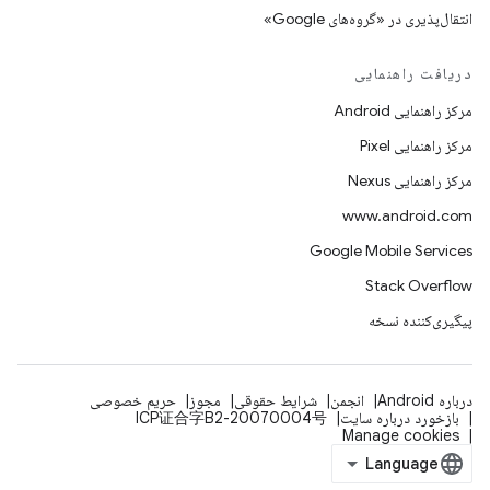
انتقال‌پذیری در «گروه‌های Google»
دریافت راهنمایی
مرکز راهنمایی Android
مرکز راهنمایی Pixel
مرکز راهنمایی Nexus
www.android.com
Google Mobile Services
Stack Overflow
پیگیری‌کننده نسخه
درباره Android
انجمن
شرایط حقوقی
مجوز
حریم خصوصی
بازخورد درباره سایت
ICP证合字B2-20070004号
Manage cookies