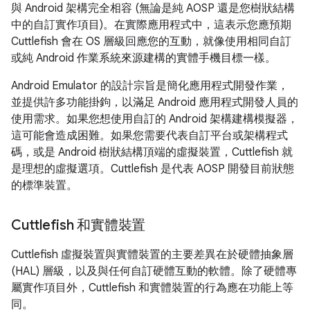
與 Android 架構完全相容 (無論是純 AOSP 還是您樹狀結構
中的自訂實作項目)。在實際應用程式中，這表示您應預期
Cuttlefish 會在 OS 層級回應您的互動，就像使用相同自訂
或純 Android 作業系統來源建構的實體手機目標一樣。
Android Emulator 的設計宗旨是簡化應用程式開發作業，
並提供許多功能掛鉤，以滿足 Android 應用程式開發人員的
使用需求。如果您想使用自訂的 Android 架構建構模擬器，
這可能會造成困難。如果您需要代表自訂平台或架構程式
碼，或是 Android 樹狀結構頂端的虛擬裝置，Cuttlefish 就
是理想的虛擬選項。Cuttlefish 是代表 AOSP 開發目前狀態
的標準裝置。
Cuttlefish 和實體裝置
Cuttlefish 虛擬裝置與實體裝置的主要差異在於硬體抽象層
(HAL) 層級，以及與任何自訂硬體互動的軟體。除了硬體專
屬實作項目外，Cuttlefish 和實體裝置的行為應在功能上等
同。