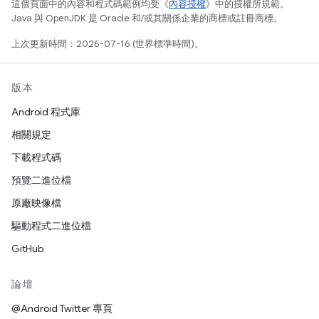
這個頁面中的內容和程式碼範例均受《
內容授權
》中的授權所規範。
Java 與 OpenJDK 是 Oracle 和/或其關係企業的商標或註冊商標。
上次更新時間：2026-07-16 (世界標準時間)。
版本
Android 程式庫
相關規定
下載程式碼
預覽二進位檔
原廠映像檔
驅動程式二進位檔
GitHub
論壇
@Android Twitter 專頁