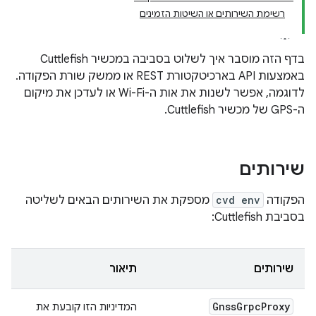
רשימת השירותים או השיטות הזמינים
בדף הזה מוסבר איך לשלוט בסביבה במכשיר Cuttlefish
באמצעות API בארכיטקטורת REST או ממשק שורת הפקודה.
לדוגמה, אפשר לשנות את אות ה-Wi-Fi או לעדכן את מיקום
ה-GPS של מכשיר Cuttlefish.
שירותים
הפקודה
cvd env
מספקת את השירותים הבאים לשליטה
בסביבת Cuttlefish:
שירותים
תיאור
Gnss
Grpc
Proxy
המדיניות הזו קובעת את