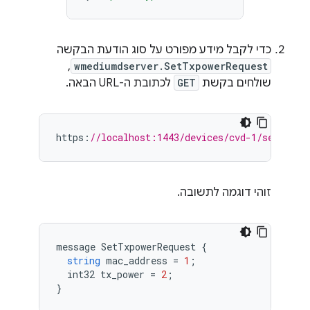
כדי לקבל מידע מפורט על סוג הודעת הבקשה
,
wmediumdserver.SetTxpowerRequest
שולחים בקשת
GET
לכתובת ה-URL הבאה.
https
:
//localhost:1443/devices/cvd-1/services
זוהי דוגמה לתשובה.
message
SetTxpowerRequest
{
string
mac_address
=
1
;
int32
tx_power
=
2
;
}