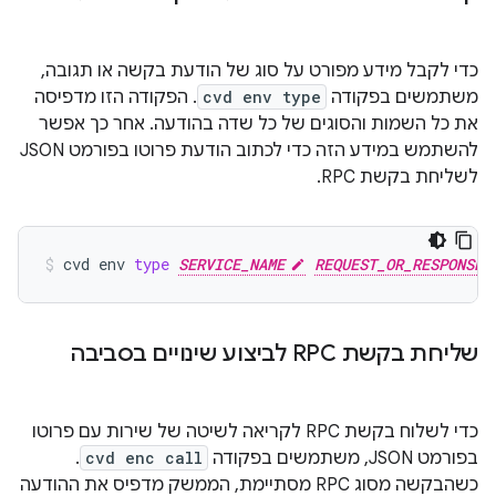
כדי לקבל מידע מפורט על סוג של הודעת בקשה או תגובה,
משתמשים בפקודה
cvd env type
. הפקודה הזו מדפיסה
את כל השמות והסוגים של כל שדה בהודעה. אחר כך אפשר
להשתמש במידע הזה כדי לכתוב הודעת פרוטו בפורמט JSON
לשליחת בקשת RPC.
cvd
env
type
SERVICE_NAME
REQUEST_OR_RESPONSE_
שליחת בקשת RPC לביצוע שינויים בסביבה
כדי לשלוח בקשת RPC לקריאה לשיטה של שירות עם פרוטו
בפורמט JSON, משתמשים בפקודה
cvd enc call
.
כשהבקשה מסוג RPC מסתיימת, הממשק מדפיס את ההודעה