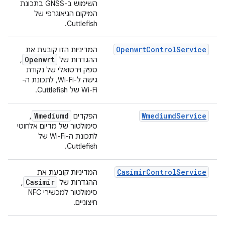
השימוש ב-GNSS בתכונת
המיקום הגיאוגרפי של
Cuttlefish.
OpenwrtControlService
המדיניות הזו קובעת את
Openwrt
ההגדרות של
,
ספק וירטואלי של נקודת
גישה ל-Wi-Fi, לתכונת ה-
Wi-Fi של Cuttlefish.
Wmediumd
WmediumdService
הפקדים
,
סימולטור של מדיום אלחוטי
לתכונת ה-Wi-Fi של
Cuttlefish.
CasimirControlService
המדיניות קובעת את
Casimir
ההגדרות של
,
סימולטור למכשירי NFC
חיצוניים.