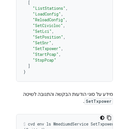
[
"ListStations"
"LoadConfig"
"ReloadConfig"
"SetCivicloc"
"SetLci"
"SetPosition"
"SetSnr"
"SetTxpower"
"StartPcap"
"StopPcap"
]
}
מידע על סוגי הודעות הבקשה והתגובה לשיטה
.
SetTxpower
cvd
env
ls
WmediumdService