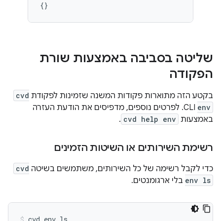
שליטה בסביבה באמצעות שורת
הפקודה
בקטע הזה מתוארות פקודות המשנה שזמינות לפקודת
cvd
env
CLI. לפרטים נוספים, מדפיסים את הודעת העזרה
באמצעות
cvd help env
.
רשימת השירותים או השיטות הזמינים
כדי לקבל רשימה של כל השירותים, משתמשים בשיטה
cvd
env ls
בלי ארגומנטים.
cvd
env
ls