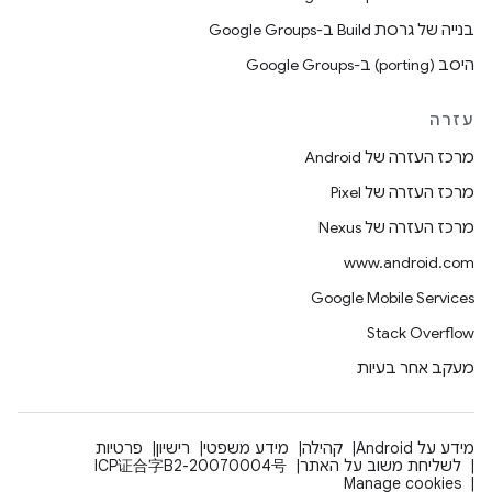
בנייה של גרסת Build ב-Google Groups
היסב (porting) ב-Google Groups
עזרה
מרכז העזרה של Android
מרכז העזרה של Pixel
מרכז העזרה של Nexus
www.android.com
Google Mobile Services
Stack Overflow
מעקב אחר בעיות
מידע על Android
קהילה
מידע משפטי
רישיון
פרטיות
לשליחת משוב על האתר
ICP证合字B2-20070004号
Manage cookies