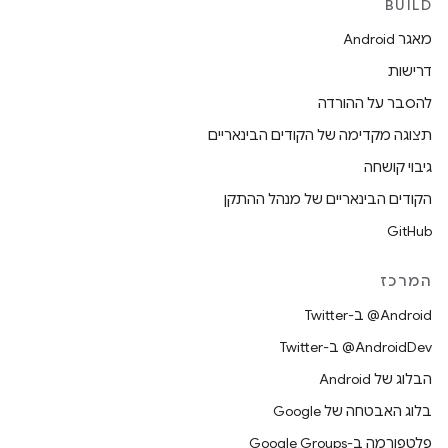
BUILD
מאגר Android
דרישות
להסבר על ההורדה
תצוגה מקדימה של הקודים הבינאריים
גיבוי קושחה
הקודים הבינאריים של מנהל ההתקן
GitHub
המרכז
‎@Android ב-Twitter
‎@AndroidDev ב-Twitter
הבלוג של Android
בלוג האבטחה של Google
פלטפורמה ב-Google Groups