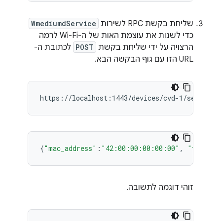
שליחת בקשת RPC לשירות
WmediumdService
כדי לשנות את עוצמת האות של ה-Wi-Fi לרמה
הרצויה על ידי שליחת בקשת
POST
לכתובת ה-
URL הזו עם גוף הבקשה הבא.
{
"mac_address"
:
"42:00:00:00:00:00"
,
"tx_powe
זוהי דוגמה לתשובה.