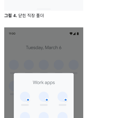
그림 4.
닫힌 직장 폴더