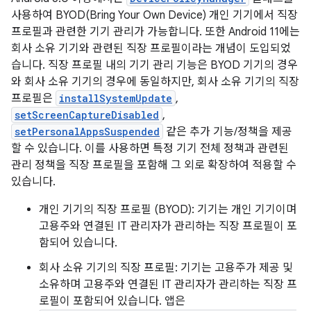
사용하여 BYOD(Bring Your Own Device) 개인 기기에서 직장
프로필과 관련한 기기 관리가 가능합니다. 또한 Android 11에는
회사 소유 기기와 관련된 직장 프로필이라는 개념이 도입되었
습니다. 직장 프로필 내의 기기 관리 기능은 BYOD 기기의 경우
와 회사 소유 기기의 경우에 동일하지만, 회사 소유 기기의 직장
프로필은
installSystemUpdate
,
setScreenCaptureDisabled
,
setPersonalAppsSuspended
같은 추가 기능/정책을 제공
할 수 있습니다. 이를 사용하면 특정 기기 전체 정책과 관련된
관리 정책을 직장 프로필을 포함해 그 외로 확장하여 적용할 수
있습니다.
개인 기기의 직장 프로필 (BYOD): 기기는 개인 기기이며
고용주와 연결된 IT 관리자가 관리하는 직장 프로필이 포
함되어 있습니다.
회사 소유 기기의 직장 프로필: 기기는 고용주가 제공 및
소유하며 고용주와 연결된 IT 관리자가 관리하는 직장 프
로필이 포함되어 있습니다. 앱은