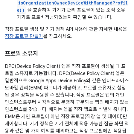
isOrganizationOwnedDeviceWithManagedProfil
e()
을 호출하여 기기가 관리 프로필이 있는 조직 소유
기기로 프로비저닝되었는지 확인할 수 있습니다.
직장 프로필 생성 및 기기 정책 API 사용에 관한 자세한 내용은
직장 프로필 만들기
를 참고하세요.
프로필 소유자
DPC(Device Policy Client) 앱은 직장 프로필이 생성될 때 프
로필 소유자로 기능합니다. DPC(Device Policy Client) 앱은
일반적으로 Google Apps Device Policy와 같은 엔터프라이즈
모바일 관리(EMM) 파트너가 제공하고, 프로필 소유자로 설정
된 경우 정책을 적용할 수 있습니다. 직장 프로필은 앱의 개인
인스턴스로부터 시각적으로 분명히 구분되는 앱의 배지가 있는
인스턴스를 갖습니다. 배지는 앱을 직장 앱으로 식별해 줍니다.
EMM은 개인 프로필이 아닌 직장 프로필(직장 앱 및 데이터)만
제어합니다. 기기 정책은 기기 전체에 적용 가능한 잠금 화면 적
용과 같은 몇 가지 예외를 제외하고는 직장 프로필에만 적용됩