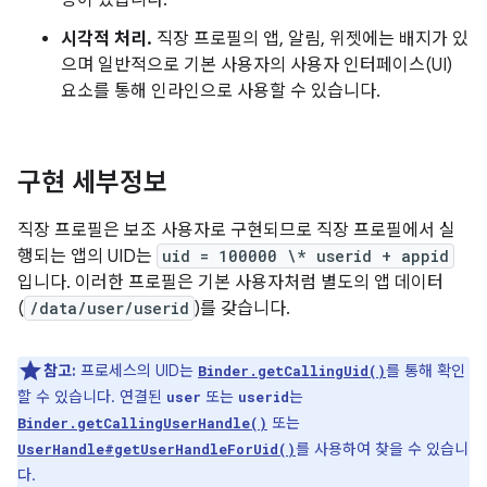
등이 있습니다.
시각적 처리.
직장 프로필의 앱, 알림, 위젯에는 배지가 있
으며 일반적으로 기본 사용자의 사용자 인터페이스(UI)
요소를 통해 인라인으로 사용할 수 있습니다.
구현 세부정보
직장 프로필은 보조 사용자로 구현되므로 직장 프로필에서 실
행되는 앱의 UID는
uid = 100000 \* userid + appid
입니다. 이러한 프로필은 기본 사용자처럼 별도의 앱 데이터
(
/data/user/userid
)를 갖습니다.
참고:
프로세스의 UID는
를 통해 확인
Binder.getCallingUid()
할 수 있습니다. 연결된
또는
는
user
userid
또는
Binder.getCallingUserHandle()
를 사용하여 찾을 수 있습니
UserHandle#getUserHandleForUid()
다.