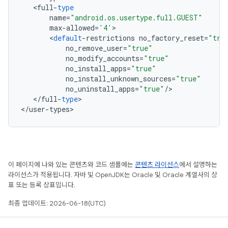
<
full
-
type
name
=
"android.os.usertype.full.GUEST"
max
-
allowed
=
'4'
<
default
-
restrictions
no_factory_reset
=
"tru
no_remove_user
=
"true"
no_modify_accounts
=
"true"
no_install_apps
=
"true"
no_install_unknown_sources
=
"true"
no_uninstall_apps
=
"true"
/
<
/
full
-
type
>

<
/
user
-
types
>
이 페이지에 나와 있는 콘텐츠와 코드 샘플에는
콘텐츠 라이선스
에서 설명하는
라이선스가 적용됩니다. 자바 및 OpenJDK는 Oracle 및 Oracle 계열사의 상
표 또는 등록 상표입니다.
최종 업데이트: 2026-06-18(UTC)