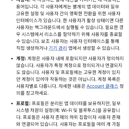
사용자:
각
사용자
는 실제 개인을 가리키는 데 사용하는
용어입니다. 각 사용자에게는 별개의 앱 데이터와 일부
고유한 설정 및 사용자 간의 명확한 전환을 위한 사용자
인터페이스가 있습니다. 한 사용자가 활성 상태이면 다른
사용자는 백그라운드에서 실행될 수 있습니다. 필요한 경
우 시스템에서 리소스를 절약하기 위해 사용자를 종료할
수 있습니다. 보조 사용자는 사용자 인터페이스를 통해
직접 생성하거나
기기 관리
앱에서 생성할 수 있습니다.
계정:
계정은 사용자 내에 포함되지만 사용자가 정의하지
않습니다. 사용자가 특정 계정으로 정의되거나 연결되지
도 않습니다. 사용자 및 프로필에는 고유한 계정이 있지
만 계정이 있어야 작동하는 것은 아닙니다. 계정 목록은
사용자별로 다릅니다. 자세한 내용은
Account 클래스
정
의를 참고하세요.
프로필:
프로필은 분리된 앱 데이터를 보유하지만, 일부
시스템 차원의 설정(예: Wi-Fi 및 블루투스)을 공유합니
다. 프로필은 사용자 존재의 하위 집합이자 사용자 존재
와 연결되어 있습니다. 사용자는 프로필을 여러 개 가질