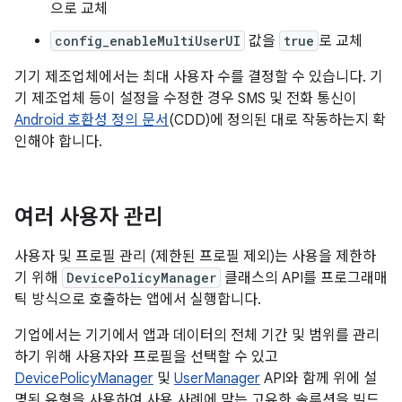
으로 교체
config_enableMultiUserUI
값을
true
로 교체
기기 제조업체에서는 최대 사용자 수를 결정할 수 있습니다. 기
기 제조업체 등이 설정을 수정한 경우 SMS 및 전화 통신이
Android 호환성 정의 문서
(CDD)에 정의된 대로 작동하는지 확
인해야 합니다.
여러 사용자 관리
사용자 및 프로필 관리 (제한된 프로필 제외)는 사용을 제한하
기 위해
DevicePolicyManager
클래스의 API를 프로그래매
틱 방식으로 호출하는 앱에서 실행합니다.
기업에서는 기기에서 앱과 데이터의 전체 기간 및 범위를 관리
하기 위해 사용자와 프로필을 선택할 수 있고
DevicePolicyManager
및
UserManager
API와 함께 위에 설
명된 유형을 사용하여 사용 사례에 맞는 고유한 솔루션을 빌드