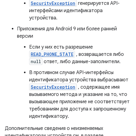
SecurityException
генерируется API-
интерфейсами идентификатора
устройства.
Приложения для Android 9 или более ранней
версии
Если у них есть разрешение
READ_PHONE_STATE
, возвращается либо
null
ответ, либо данные-заполнители.
В противном случае API-интерфейсы
идентификатора устройства выбрасывают
SecurityException
, содержащее имя
вызываемого метода и указание на то, что
вызывающее приложение не соответствует
требованиям для доступа к запрошенному
идентификатору.
Дополнительные сведения о неизменяемых
идентификаторах устройств см. в разделе