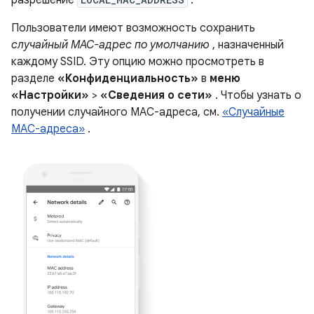
разрешение
.
Пользователи имеют возможность сохранить
случайный MAC-адрес по умолчанию
, назначенный
каждому SSID. Эту опцию можно просмотреть в
разделе
«Конфиденциальность»
в
меню
«Настройки»
>
«Сведения о сети»
. Чтобы узнать о
получении случайного MAC-адреса, см.
«Случайные
MAC-адреса»
.