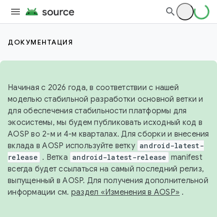
ДОКУМЕНТАЦИЯ
Начиная с 2026 года, в соответствии с нашей
моделью стабильной разработки основной ветки и
для обеспечения стабильности платформы для
экосистемы, мы будем публиковать исходный код в
AOSP во 2-м и 4-м кварталах. Для сборки и внесения
вклада в AOSP используйте ветку
android-latest-
release
. Ветка
android-latest-release
manifest
всегда будет ссылаться на самый последний релиз,
выпущенный в AOSP. Для получения дополнительной
информации см.
раздел «Изменения в AOSP»
.