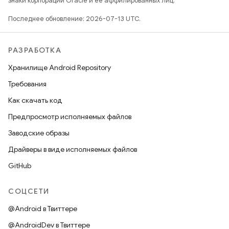
знаки корпорации Oracle и ее аффилированных лиц.
Последнее обновление: 2026-07-13 UTC.
РАЗРАБОТКА
Хранилище Android Repository
Требования
Как скачать код
Предпросмотр исполняемых файлов
Заводские образы
Драйверы в виде исполняемых файлов
GitHub
СОЦСЕТИ
@Android в Твиттере
@AndroidDev в Твиттере