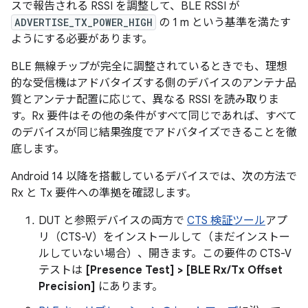
スで報告される RSSI を調整して、BLE RSSI が
ADVERTISE_TX_POWER_HIGH
の 1 m という基準を満たす
ようにする必要があります。
BLE 無線チップが完全に調整されているときでも、理想
的な受信機はアドバタイズする側のデバイスのアンテナ品
質とアンテナ配置に応じて、異なる RSSI を読み取りま
す。Rx 要件はその他の条件がすべて同じであれば、すべて
のデバイスが同じ結果強度でアドバタイズできることを徹
底します。
Android 14 以降を搭載しているデバイスでは、次の方法で
Rx と Tx 要件への準拠を確認します。
DUT と参照デバイスの両方で
CTS 検証ツール
アプ
リ（CTS-V）をインストールして（まだインストー
ルしていない場合）、開きます。この要件の CTS-V
テストは
[Presence Test] > [BLE Rx/Tx Offset
Precision]
にあります。