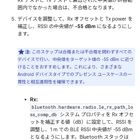
Rx テストと Tx テストで算出された中央値が許容範
囲内でなかった場合は、不合格となります。
デバイスを調整して、Rx オフセットと Tx power を
補正し、RSSI の中央値が
-55 dBm
になるようにし
ます。
注:
このステップは合格または不合格を問わずすべての
デバイスで行い、中央値をターゲット値の -55 dBm に近づ
けることをおすすめします。これにより、さまざまな
Android デバイスタイプでのプレゼンス ユースケースの一
貫性と相互運用性を確保できます。
Rx:
bluetooth.hardware.radio.le_rx_path_lo
ss_comp_db
システム プロパティを Rx オフセ
ットを補正する値（dB）に設定して、RSSI を
調整し、1 m での BLE RSSI 中央値が -55 dBm
となるようにします。Bluetooth スタックは