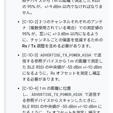
照デバイスから 1 m の距離で測定した RSSI
の 95% が、+/-9 dBm 以内でなければなりま
せん。
[C-10-2] 3 つのチャンネルそれぞれのアンテ
ナ（複数使用されている場合）での測定値の
95% が、互いに +/-3 dBm 以内になるよう
に、チャンネルごとの偏差を低減するための
Rx / Tx
調整を含める必要があります。
[C-10-3]
ADVERTISE_TX_POWER_HIGH
で送
信する参照デバイスから 1 m の距離で測定し
た BLE RSSI の中央値が -55 dBm +/-10 dBm
になるように、Rx オフセットを測定し補正
する必要があります。
[C-10-4] 1 m の距離に位置
し、
ADVERTISE_TX_POWER_HIGH
で送信す
る参照デバイスからスキャンしたときに、
BLE RSSI の中央値が -55 dBm +/-10 dBm に
なるように、Tx オフセットを測定し補正す