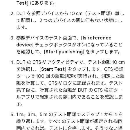
Test]
にあります。
DUT を参照デバイスから 10 cm（テスト距離）離し
て配置し、2 つのデバイスの間に何もない状態にし
ます。
参照デバイスのテスト画面で、[
Is reference
device
] チェックボックスがオンになっていること
を確認して、[
Start publishing
] をタップします。
DUT の CTS-V アクティビティで、テスト距離 10 cm
を選択し、[
Start Test
] をタップします。CTS 検証
ツールで 100 回の距離測定が実行され、測定した距
離を計算して、CTS-V ログに記録されます。テスト
完了後に、計算された距離が DUT の CTS 検証ツー
ルアプリで想定される範囲内であることを確認しま
す。
1 m、3 m、5 m のテスト距離でステップ 1 から 4 を
繰り返します。すべてのテスト距離が想定される範
囲内であれば、テストに合格します。そうでない場