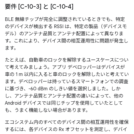
要件 [C-10-3] と [C-10-4]
BLE 無線チップが完全に調整されているときでも、特定
のデバイスが検出する RSSI は、特定の製品（デバイスモ
デル）のアンテナ品質とアンテナ配置によって異なりま
す。これにより、デバイス間の相互運用性に問題が発生し
ます。
たとえば、自動車のロックを解除するユースケースについ
て考えてみましょう。アプリ デベロッパーはデバイスが
車の 1 m 以内に入ると車のロックを解除したいと考えてい
ます。デベロッパーは持っているスマートフォンでの調査
に基づき、-60 dBm のしきい値を選択しました。しか
し、アンテナ品質とアンテナ配置の違いによって、他の
Android デバイスでは同じチップを使用していたとして
も、うまく機能しない場合があります。
エコシステム内のすべてのデバイス間の相互運用性を確保
するには、各デバイスの Rx オフセットを測定し、デバイ