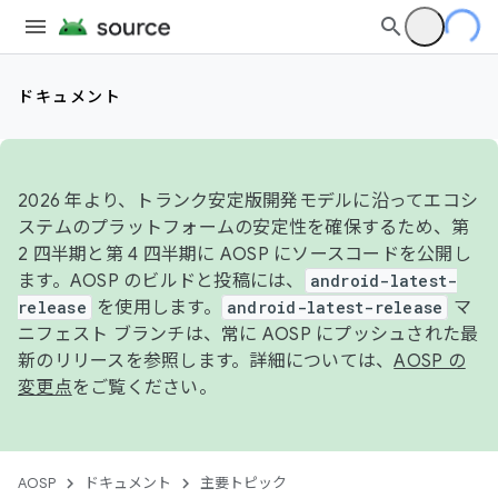
ドキュメント
2026 年より、トランク安定版開発モデルに沿ってエコシ
ステムのプラットフォームの安定性を確保するため、第
2 四半期と第 4 四半期に AOSP にソースコードを公開し
ます。AOSP のビルドと投稿には、
android-latest-
release
を使用します。
android-latest-release
マ
ニフェスト ブランチは、常に AOSP にプッシュされた最
新のリリースを参照します。詳細については、
AOSP の
変更点
をご覧ください。
AOSP
ドキュメント
主要トピック