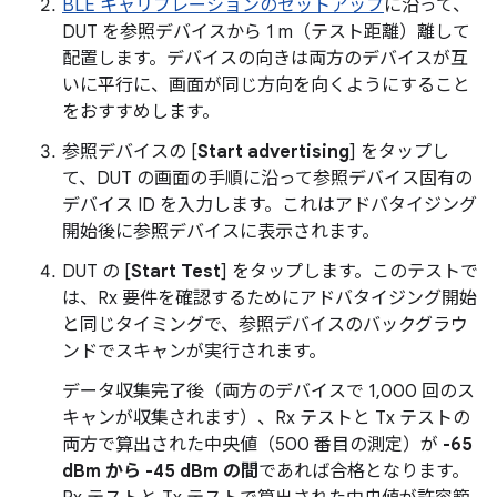
BLE キャリブレーションのセットアップ
に沿って、
DUT を参照デバイスから 1 m（テスト距離）離して
配置します。デバイスの向きは両方のデバイスが互
いに平行に、画面が同じ方向を向くようにすること
をおすすめします。
参照デバイスの [
Start advertising
] をタップし
て、DUT の画面の手順に沿って参照デバイス固有の
デバイス ID を入力します。これはアドバタイジング
開始後に参照デバイスに表示されます。
DUT の [
Start Test
] をタップします。このテストで
は、Rx 要件を確認するためにアドバタイジング開始
と同じタイミングで、参照デバイスのバックグラウ
ンドでスキャンが実行されます。
データ収集完了後（両方のデバイスで 1,000 回のス
キャンが収集されます）、Rx テストと Tx テストの
両方で算出された中央値（500 番目の測定）が
-65
dBm から -45 dBm の間
であれば合格となります。