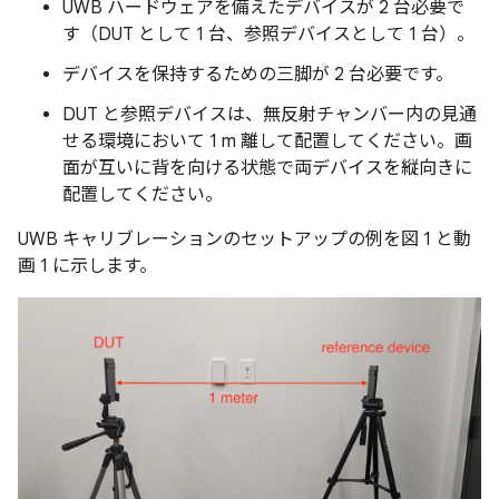
UWB ハードウェアを備えたデバイスが 2 台必要で
す（DUT として 1 台、参照デバイスとして 1 台）。
デバイスを保持するための三脚が 2 台必要です。
DUT と参照デバイスは、無反射チャンバー内の見通
せる環境において 1 m 離して配置してください。画
面が互いに背を向ける状態で両デバイスを縦向きに
配置してください。
UWB キャリブレーションのセットアップの例を図 1 と動
画 1 に示します。