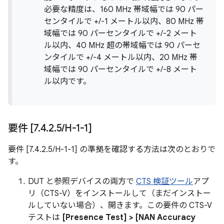
必要な精度は、160 MHz 帯域幅では 90 パー
センタイルで +/-1 メートル以内、80 MHz 帯
域幅では 90 パーセンタイルで +/-2 メート
ル以内、40 MHz 超の帯域幅では 90 パーセ
ンタイルで +/-4 メートル以内、20 MHz 帯
域幅では 90 パーセンタイルで +/-8 メート
ル以内です。
要件 [7
.
4
.
2
.
5
/
H-1-1]
要件 [7.4.2.5/H-1-1] の準拠を確認する方法は次のとおりで
す。
DUT と参照デバイスの両方で
CTS 検証ツール
アプ
リ（CTS-V）をインストールして（まだインストー
ルしていない場合）、開きます。この要件の CTS-V
テストは
[Presence Test] > [NAN Accuracy