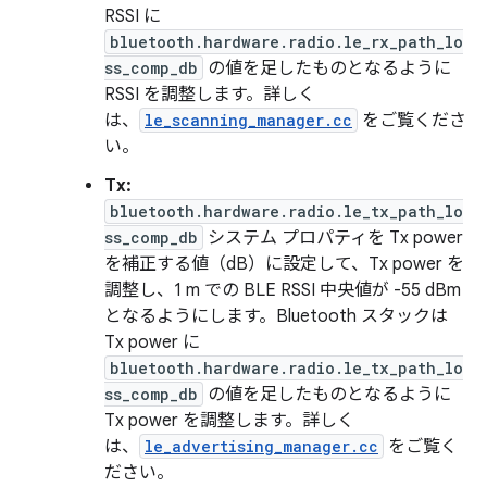
RSSI に
bluetooth.hardware.radio.le_rx_path_lo
ss_comp_db
の値を足したものとなるように
RSSI を調整します。詳しく
は、
le_scanning_manager.cc
をご覧くださ
い。
Tx:
bluetooth.hardware.radio.le_tx_path_lo
ss_comp_db
システム プロパティを Tx power
を補正する値（dB）に設定して、Tx power を
調整し、1 m での BLE RSSI 中央値が -55 dBm
となるようにします。Bluetooth スタックは
Tx power に
bluetooth.hardware.radio.le_tx_path_lo
ss_comp_db
の値を足したものとなるように
Tx power を調整します。詳しく
は、
le_advertising_manager.cc
をご覧く
ださい。