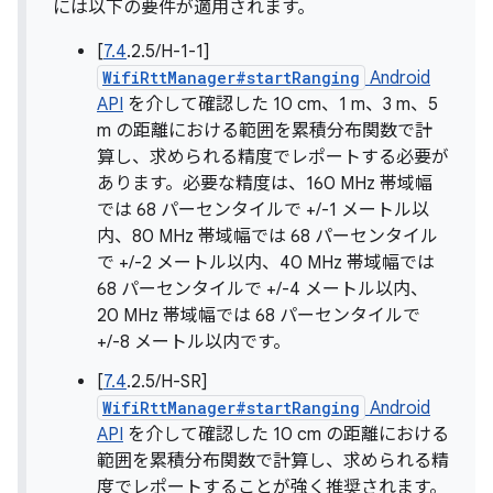
には以下の要件が適用されます。
[
7.4
.2.5/H-1-1]
WifiRttManager#startRanging
Android
API
を介して確認した 10 cm、1 m、3 m、5
m の距離における範囲を累積分布関数で計
算し、求められる精度でレポートする必要が
あります。必要な精度は、160 MHz 帯域幅
では 68 パーセンタイルで +/-1 メートル以
内、80 MHz 帯域幅では 68 パーセンタイル
で +/-2 メートル以内、40 MHz 帯域幅では
68 パーセンタイルで +/-4 メートル以内、
20 MHz 帯域幅では 68 パーセンタイルで
+/-8 メートル以内です。
[
7.4
.2.5/H-SR]
WifiRttManager#startRanging
Android
API
を介して確認した 10 cm の距離における
範囲を累積分布関数で計算し、求められる精
度でレポートすることが強く推奨されます。