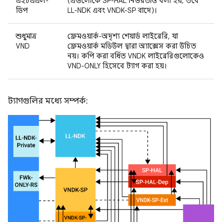
এইচএএল-
(এগুলোকে SP-HAL নির্ভরতাও বলা হয়, তবে
ডিপ
LL-NDK এবং VNDK-SP বাদে)।
শুধুমাত্র
ফ্রেমওয়ার্ক-অদৃশ্য শেয়ার্ড লাইব্রেরি, যা
VND
ফ্রেমওয়ার্ক মডিউল দ্বারা অ্যাক্সেস করা উচিত
নয়। কপি করা বর্ধিত VNDK লাইব্রেরিগুলোকেও
VND-ONLY হিসেবে ট্যাগ করা হয়।
ট্যাগগুলির মধ্যে সম্পর্ক: