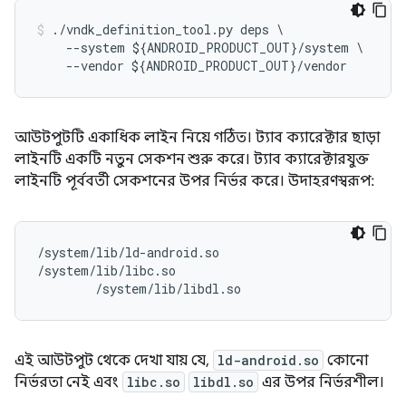
./
vndk_definition_tool
.
py
deps
\
--
system
$
{
ANDROID_PRODUCT_OUT
}
/
system
--
vendor
$
{
ANDROID_PRODUCT_OUT
}
/
vendor
আউটপুটটি একাধিক লাইন নিয়ে গঠিত। ট্যাব ক্যারেক্টার ছাড়া
লাইনটি একটি নতুন সেকশন শুরু করে। ট্যাব ক্যারেক্টারযুক্ত
লাইনটি পূর্ববর্তী সেকশনের উপর নির্ভর করে। উদাহরণস্বরূপ:
/system/lib/ld-android.so

/system/lib/libc.so

        /system/lib/libdl.so
এই আউটপুট থেকে দেখা যায় যে,
ld-android.so
কোনো
নির্ভরতা নেই এবং
libc.so
libdl.so
এর উপর নির্ভরশীল।