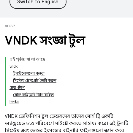
AOSP
VNDK সংজ্ঞা টুল
এই পৃষ্ঠায় যা যা আছে
vndk
ইনস্টলেশনের গন্তব্য
সিস্টেম টেমপ্লেট তৈরি করুন
চেক-ডিপ
যোগ্য লাইব্রেরি ট্যাগ ফাইল
ডিপস
VNDK ডেফিনিশন টুল ভেন্ডরদের তাদের সোর্স ট্রি একটি
অ্যান্ড্রয়েড ৮.০ পরিবেশে মাইগ্রেট করতে সাহায্য করে। এই টুলটি
সিস্টেম এবং ভেন্ডর ইমেজের বাইনারি ফাইলগুলো স্ক্যান করে