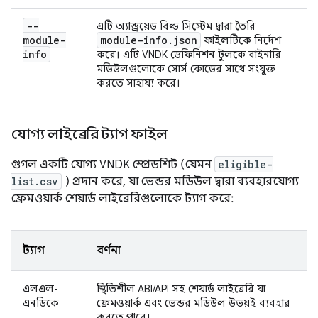
--
এটি অ্যান্ড্রয়েড বিল্ড সিস্টেম দ্বারা তৈরি
module-
module-info
.
json
ফাইলটিকে নির্দেশ
info
করে। এটি VNDK ডেফিনিশন টুলকে বাইনারি
মডিউলগুলোকে সোর্স কোডের সাথে সংযুক্ত
করতে সাহায্য করে।
যোগ্য লাইব্রেরি ট্যাগ ফাইল
গুগল একটি যোগ্য VNDK স্প্রেডশিট (যেমন
eligible-
list.csv
) প্রদান করে, যা ভেন্ডর মডিউল দ্বারা ব্যবহারযোগ্য
ফ্রেমওয়ার্ক শেয়ার্ড লাইব্রেরিগুলোকে ট্যাগ করে:
ট্যাগ
বর্ণনা
এলএল-
স্থিতিশীল ABI/API সহ শেয়ার্ড লাইব্রেরি যা
এনডিকে
ফ্রেমওয়ার্ক এবং ভেন্ডর মডিউল উভয়ই ব্যবহার
করতে পারে।