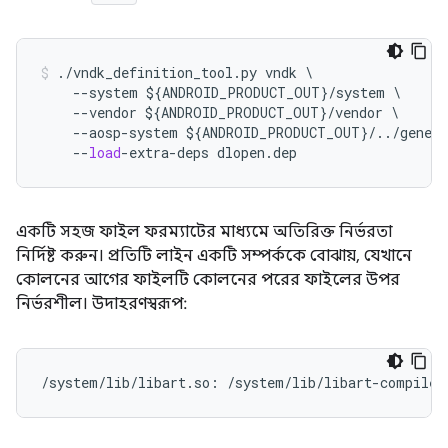
./
vndk_definition_tool
.
py
vndk
\
--
system
$
{
ANDROID_PRODUCT_OUT
}
/
system
--
vendor
$
{
ANDROID_PRODUCT_OUT
}
/
vendor
--
aosp
-
system
$
{
ANDROID_PRODUCT_OUT
}
/../
gener
--
load
-
extra
-
deps
dlopen
.
dep
একটি সহজ ফাইল ফরম্যাটের মাধ্যমে অতিরিক্ত নির্ভরতা
নির্দিষ্ট করুন। প্রতিটি লাইন একটি সম্পর্ককে বোঝায়, যেখানে
কোলনের আগের ফাইলটি কোলনের পরের ফাইলের উপর
নির্ভরশীল। উদাহরণস্বরূপ:
/system/lib/libart.so: /system/lib/libart-compiler