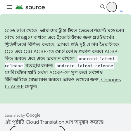
২০২৬ সাল থেকে, আমাদের ট্রাঙ্ক স্টেবল ডেভেলপমেন্ট মডেলের
সাথে সামঞ্জস্য রাখতে এবং ইকোসিস্টেমের জন্য প্ল্যাটফর্মের
স্থিতিশীলতা নিশ্চিত করতে, আমরা প্রতি দুই ও চার ত্রৈমাসিকে
(Q2 এবং Q4) AOSP-তে সোর্স কোড প্রকাশ করব। AOSP
বিল্ড করতে এবং এতে অবদান রাখতে,
android-latest-
release
ব্যবহার করুন।
android-latest-release
ম্যানিফেস্ট ব্রাঞ্চটি সর্বদা AOSP-তে পুশ করা সর্বশেষ
রিলিজটিকে রেফারেন্স করবে। আরও তথ্যের জন্য,
Changes
to AOSP
দেখুন।
এই পৃষ্ঠাটি
Cloud Translation API
অনুবাদ করেছে।