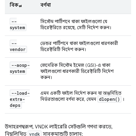
বিকল্প
বর্ণনা
--
সিস্টেম পার্টিশনে থাকা ফাইলগুলো যে
system
ডিরেক্টরিতে রয়েছে, সেটি নির্দেশ করুন।
--
ভেন্ডর পার্টিশনে থাকা ফাইলগুলো ধারণকারী
vendor
ডিরেক্টরিটি নির্দেশ করুন।
--aosp-
জেনেরিক সিস্টেম ইমেজ (GSI)-এ থাকা
system
ফাইলগুলো ধারণকারী ডিরেক্টরিটি নির্দেশ
করুন।
--load-
এমন একটি ফাইল নির্দেশ করুন যা অন্তর্নিহিত
extra-
dlopen(
)
নির্ভরতাগুলো বর্ণনা করে, যেমন
।
deps
উদাহরণস্বরূপ, VNDK লাইব্রেরি সেটগুলি গণনা করতে,
নিম্নলিখিত
vndk
সাবকমান্ডটি চালান: