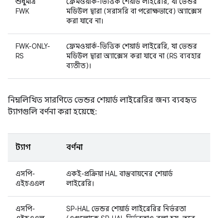
শুধুমাত্র
ফ্রেমওয়ার্ক-ভিত্তিক শেয়ার্ড লাইব্রেরি, যা ভেন্ডর
FWK
মডিউল দ্বারা (সরাসরি বা পরোক্ষভাবে) অ্যাক্সেস
করা যাবে না।
FWK-ONLY-
ফ্রেমওয়ার্ক-ভিত্তিক শেয়ার্ড লাইব্রেরি, যা ভেন্ডর
RS
মডিউল দ্বারা অ্যাক্সেস করা যাবে না (RS ব্যবহার
ব্যতীত)।
নিম্নলিখিত সারণিতে ভেন্ডর শেয়ার্ড লাইব্রেরির জন্য ব্যবহৃত
ট্যাগগুলি বর্ণনা করা হয়েছে:
ট্যাগ
বর্ণনা
এসপি-
একই-প্রক্রিয়া HAL বাস্তবায়নের শেয়ার্ড
এইচএএল
লাইব্রেরি।
এসপি-
SP-HAL ভেন্ডর শেয়ার্ড লাইব্রেরির নির্ভরতা