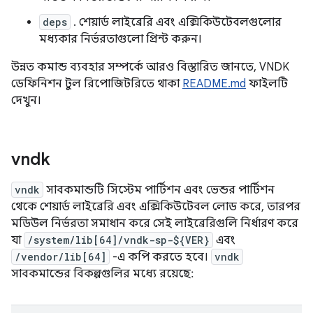
deps
. শেয়ার্ড লাইব্রেরি এবং এক্সিকিউটেবলগুলোর
মধ্যকার নির্ভরতাগুলো প্রিন্ট করুন।
উন্নত কমান্ড ব্যবহার সম্পর্কে আরও বিস্তারিত জানতে, VNDK
ডেফিনিশন টুল রিপোজিটরিতে থাকা
README.md
ফাইলটি
দেখুন।
vndk
vndk
সাবকমান্ডটি সিস্টেম পার্টিশন এবং ভেন্ডর পার্টিশন
থেকে শেয়ার্ড লাইব্রেরি এবং এক্সিকিউটেবল লোড করে, তারপর
মডিউল নির্ভরতা সমাধান করে সেই লাইব্রেরিগুলি নির্ধারণ করে
যা
/system/lib[64]/vndk-sp-${VER}
এবং
/vendor/lib[64]
-এ কপি করতে হবে।
vndk
সাবকমান্ডের বিকল্পগুলির মধ্যে রয়েছে: