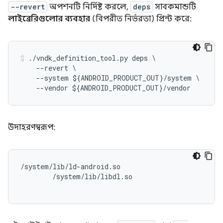
--revert
অপশনটি নির্দিষ্ট করলে,
deps
সাবকমান্ডটি
লাইব্রেরিগুলোর ব্যবহার
(বিপরীত নির্ভরতা) প্রিন্ট করে:
./
vndk_definition_tool
.
py
deps
\
--
revert
--
system
$
{
ANDROID_PRODUCT_OUT
}
/
system
--
vendor
$
{
ANDROID_PRODUCT_OUT
}
/
vendor
উদাহরণস্বরূপ:
/system/lib/ld-android.so

        /system/lib/libdl.so
