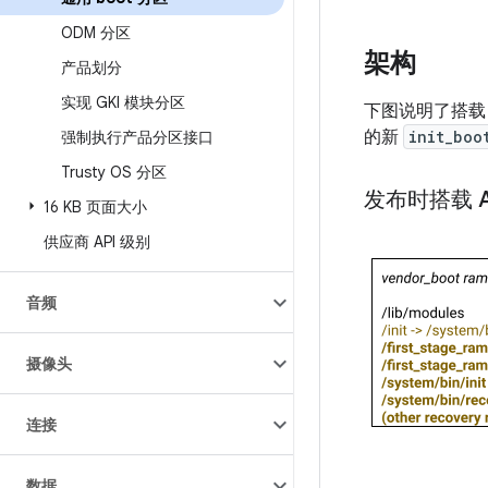
ODM 分区
架构
产品划分
实现 GKI 模块分区
下图说明了搭载 A
的新
init_boo
强制执行产品分区接口
Trusty OS 分区
发布时搭载 An
16 KB 页面大小
供应商 API 级别
音频
摄像头
连接
数据