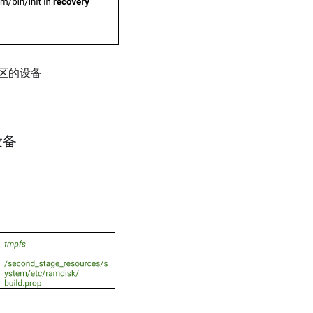
 分区的设备
设备