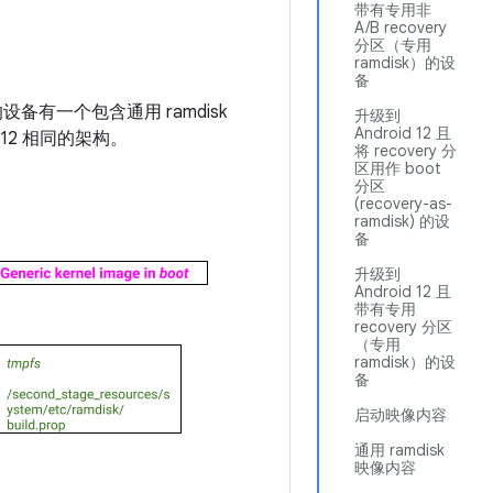
带有专用非
A/B recovery
分区（专用
ramdisk）的设
备
的设备有一个包含通用 ramdisk
升级到
Android 12 且
id 12 相同的架构。
将 recovery 分
区用作 boot
分区
(recovery-as-
ramdisk) 的设
备
升级到
Android 12 且
带有专用
recovery 分区
（专用
ramdisk）的设
备
启动映像内容
通用 ramdisk
映像内容