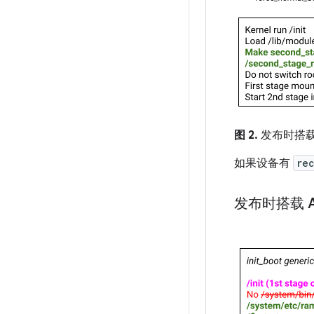
图 2.
发布时搭载或升
如果设备有
re
发布时搭载 An