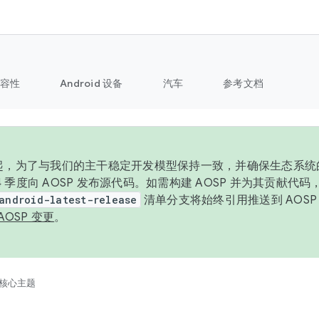
容性
Android 设备
汽车
参考文档
6 年起，为了与我们的主干稳定开发模型保持一致，并确保生态系
 4 季度向 AOSP 发布源代码。如需构建 AOSP 并为其贡献代
android-latest-release
清单分支将始终引用推送到 AOS
AOSP 变更
。
核心主题