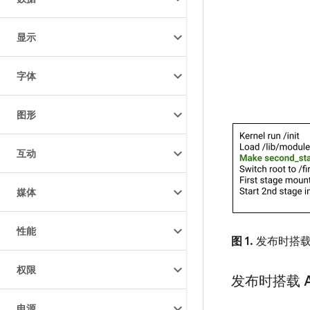
显示
字体
图形
互动
媒体
性能
图 1.
发布时搭载或升
权限
发布时搭载 An
电源