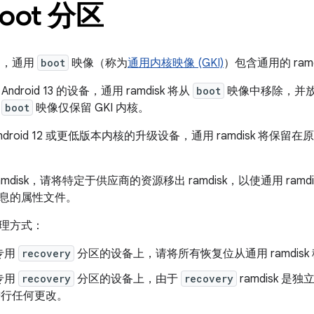
oot 分区
2 中，通用
boot
映像（称为
通用内核映像 (GKI)
）包含通用的 ramdi
droid 13 的设备，通用 ramdisk 将从
boot
映像中移除，并
使
boot
映像仅保留 GKI 内核。
droid 12 或更低版本内核的升级设备，通用 ramdisk 将保
mdisk，请将特定于供应商的资源移出 ramdisk，以使通用 ram
息的属性文件。
理方式：
专用
recovery
分区的设备上，请将所有恢复位从通用 ramdisk
专用
recovery
分区的设备上，由于
recovery
ramdisk 
k 进行任何更改。