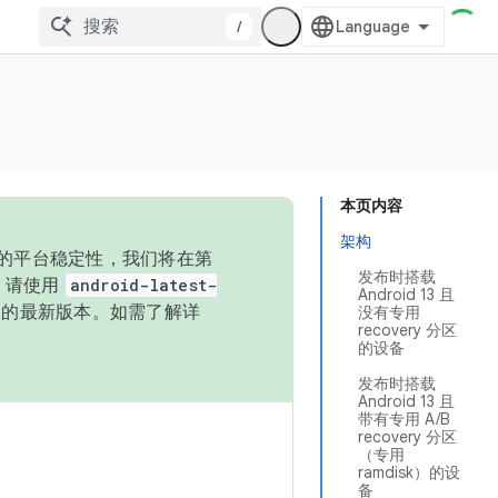
/
本页内容
架构
统的平台稳定性，我们将在第
发布时搭载
码，请使用
android-latest-
Android 13 且
P 的最新版本。如需了解详
没有专用
recovery 分区
的设备
发布时搭载
Android 13 且
带有专用 A/B
recovery 分区
（专用
ramdisk）的设
备