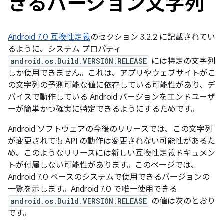
きるバージョン文字列
Android 7.0 互換性定義
のセクション 3.2.2 に記載されてい
るように、システム プロパティ
android.os.Build.VERSION.RELEASE
には特定の文字列
しか使用できません。これは、アプリやウェブサイトがこ
の文字列の予測可能な値に依存している可能性があり、デ
バイスで動作している Android バージョンをエンドユーザ
ーが簡単かつ確実に特定できるようにするためです。
Android ソフトウェアの今後のリリースでは、この文字列
が変更されても API の動作は変更されない可能性があるた
め、このようなリリースには新しい互換性定義ドキュメン
トが付属しない可能性があります。このページでは、
Android 7.0 ベースのシステムで使用できるバージョンの
一覧を示します。Android 7.0 で唯一使用できる
android.os.Build.VERSION.RELEASE
の値は次のとおり
です。