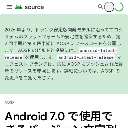
2026 年より、トランク安定版開発モデルに沿ってエコシ
ステムのプラットフォームの安定性を確保するため、第
2 四半期と第 4 四半期に AOSP にソースコードを公開し
ます。AOSP のビルドと投稿には、
android-latest-
release
を使用します。
android-latest-release
マ
ニフェスト ブランチは、常に AOSP にプッシュされた最
新のリリースを参照します。詳細については、
AOSP の
変更点
をご覧ください。
AOSP
Android 7
.
0 で使用で